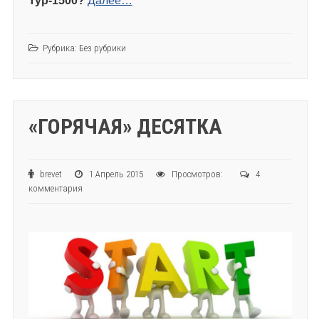
Тур-1500?
Далее…
Рубрика:
Без рубрики
«ГОРЯЧАЯ» ДЕСЯТКА
brevet
1 Апрель 2015
Просмотров:
4
комментария