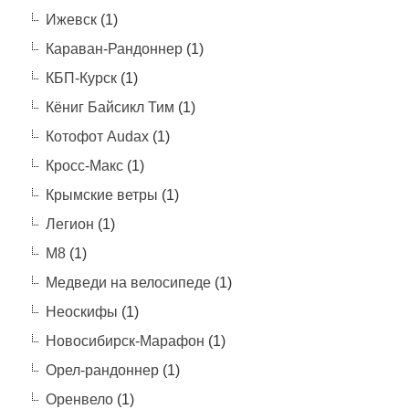
Ижевск
(1)
Караван-Рандоннер
(1)
КБП-Курск
(1)
Кёниг Байсикл Тим
(1)
Котофот Audax
(1)
Кросс-Макс
(1)
Крымские ветры
(1)
Легион
(1)
М8
(1)
Медведи на велосипеде
(1)
Неоскифы
(1)
Новосибирск-Марафон
(1)
Орел-рандоннер
(1)
Оренвело
(1)