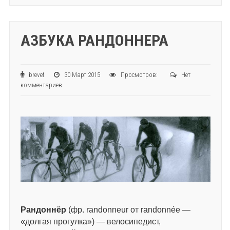
АЗБУКА РАНДОННЕРА
brevet
30 Март 2015
Просмотров:
Нет
комментариев
Рандоннёр
(фр. randonneur от randonnée —
«долгая прогулка») — велосипедист,