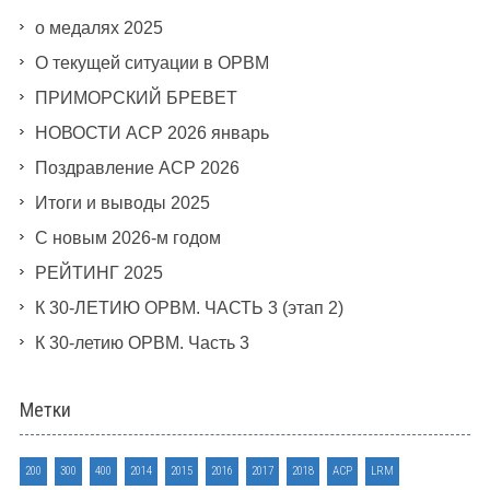
о медалях 2025
О текущей ситуации в ОРВМ
ПРИМОРСКИЙ БРЕВЕТ
НОВОСТИ АСР 2026 январь
Поздравление АСР 2026
Итоги и выводы 2025
С новым 2026-м годом
РЕЙТИНГ 2025
К 30-ЛЕТИЮ ОРВМ. ЧАСТЬ 3 (этап 2)
К 30-летию ОРВМ. Часть 3
Метки
200
300
400
2014
2015
2016
2017
2018
ACP
LRM