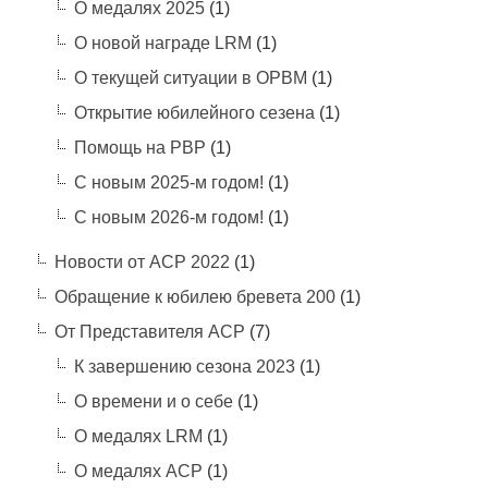
О медалях 2025
(1)
О новой награде LRM
(1)
О текущей ситуации в ОРВМ
(1)
Открытие юбилейного сезена
(1)
Помощь на РВР
(1)
С новым 2025-м годом!
(1)
С новым 2026-м годом!
(1)
Новости от АСР 2022
(1)
Обращение к юбилею бревета 200
(1)
От Представителя АСР
(7)
К завершению сезона 2023
(1)
О времени и о себе
(1)
О медалях LRM
(1)
О медалях АСР
(1)