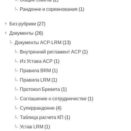
Рандонне и соревнования
(1)
Без рубрики
(27)
Документы
(26)
Документы ACP-LRM
(13)
Внутренний регламент АСР
(1)
Из Устава АСР
(1)
Правила BRM
(1)
Правила LRM
(1)
Протокол Бревета
(1)
Соглашение о сотрудничестве
(1)
Суперрандонне
(4)
Таблица расчета КП
(1)
Устав LRM
(1)