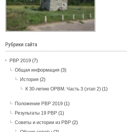
Рубрики сайта
PBP 2019
(7)
Общая информация
(3)
История
(2)
К 30-летию ОРВМ. Часть 3 (этап 2)
(1)
Положение РВР 2019
(1)
Результаты 19 РВР
(1)
Советы и истории из РВР
(2)
Общие советы
(2)