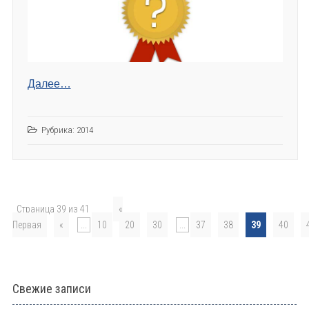
Далее…
Рубрика:
2014
Страница 39 из 41
«
Первая
«
...
10
20
30
...
37
38
39
40
Свежие записи