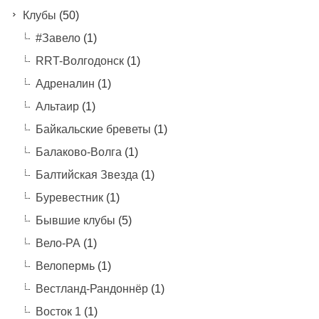
Клубы
(50)
#Завело
(1)
RRT-Волгодонск
(1)
Адреналин
(1)
Альтаир
(1)
Байкальские бреветы
(1)
Балаково-Волга
(1)
Балтийская Звезда
(1)
Буревестник
(1)
Бывшие клубы
(5)
Вело-РА
(1)
Велопермь
(1)
Вестланд-Рандоннёр
(1)
Восток 1
(1)