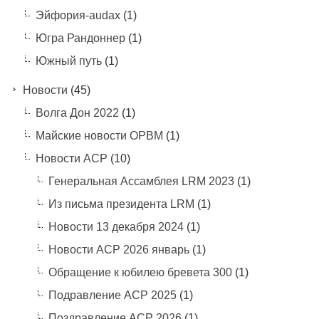
Эйфория-audax
(1)
Югра Рандоннер
(1)
Южный путь
(1)
Новости
(45)
Волга Дон 2022
(1)
Майские новости ОРВМ
(1)
Новости АСР
(10)
Генеральная Ассамблея LRM 2023
(1)
Из письма президента LRM
(1)
Новости 13 декабря 2024
(1)
Новости АСР 2026 январь
(1)
Обращение к юбилею бревета 300
(1)
Подравление АСР 2025
(1)
Поздравление АСР 2026
(1)