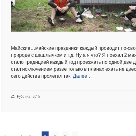
Майские…майские праздники каждый проводит по-своем
природе с шашлычком и т.д. Ну а я что? Я поехал 2 мая
стало традицией каждый год проезжать по одной две дв
стал исключением разве только в планах ехать не двес
сего действа пролегал так:
Далее…
Рубрика:
2015