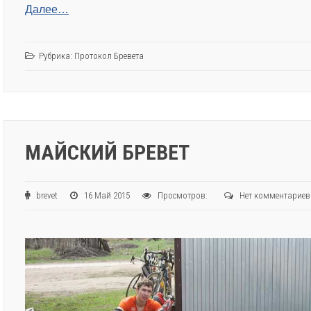
Далее…
Рубрика:
Протокол Бревета
МАЙСКИЙ БРЕВЕТ
brevet
16 Май 2015
Просмотров:
Нет комментариев