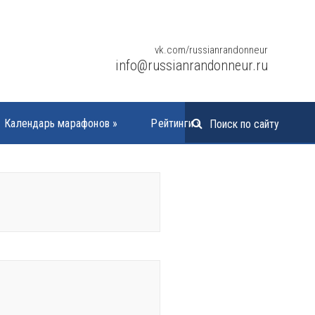
vk.com/russianrandonneur
info@russianrandonneur.ru
Календарь марафонов
»
Рейтинги
»