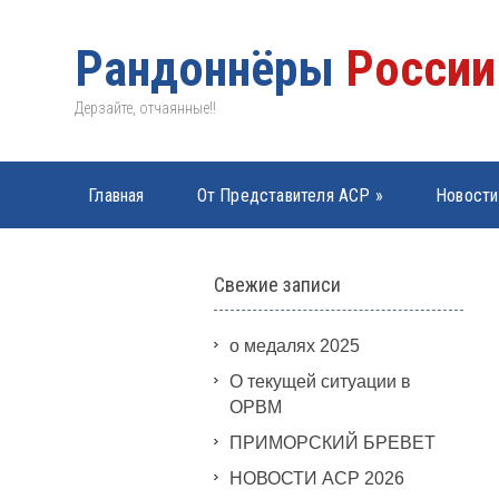
Рандоннёры
России
Дерзайте, отчаянные!!
Главная
От Представителя АСР
»
Новости
PBP 2019
»
Свежие записи
о медалях 2025
О текущей ситуации в
ОРВМ
ПРИМОРСКИЙ БРЕВЕТ
НОВОСТИ АСР 2026