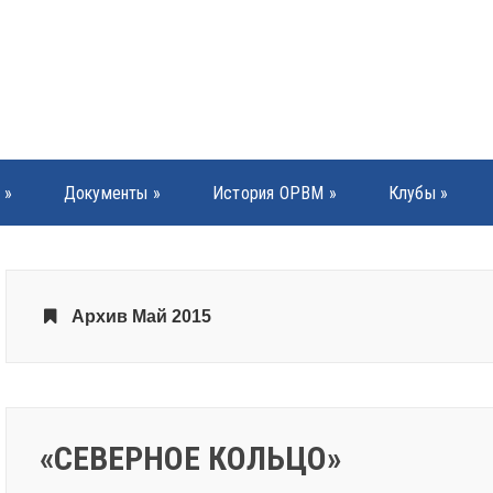
»
Документы
»
История ОРВМ
»
Клубы
»
Архив Май 2015
«СЕВЕРНОЕ КОЛЬЦО»