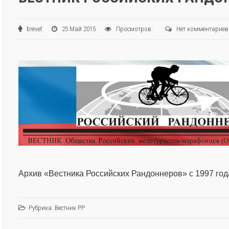
brevet
25 Май 2015
Просмотров:
Нет комментариев
Архив «Вестника Российских Рандоннеров» с 1997 год
Рубрика:
Вестник РР