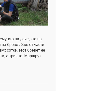
у, кто на даче, кто на
 на бревет. Уже от части
ух сотке, этот бревет не
ти, а три сто. Маршрут