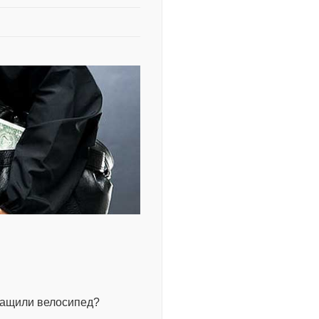
тащили велосипед?