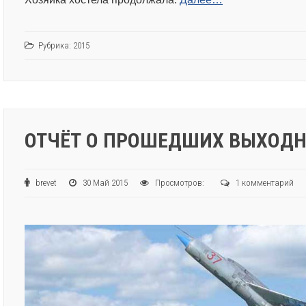
Рубрика:
2015
ОТЧЁТ О ПРОШЕДШИХ ВЫХОД
brevet
30 Май 2015
Просмотров:
1 комментарий