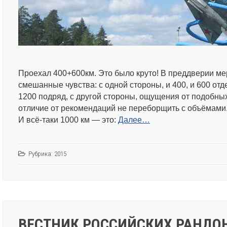
Проехал 400+600км. Это было круто! В преддверии м
смешанные чувства: с одной стороны, и 400, и 600 отде
1200 подряд, с другой стороны, ощущения от подобны
отличие от рекомендаций не переборщить с объёмами
И всё-таки 1000 км — это:
Далее…
Рубрика:
2015
ВЕСТНИК РОССИЙСКИХ РАНДО