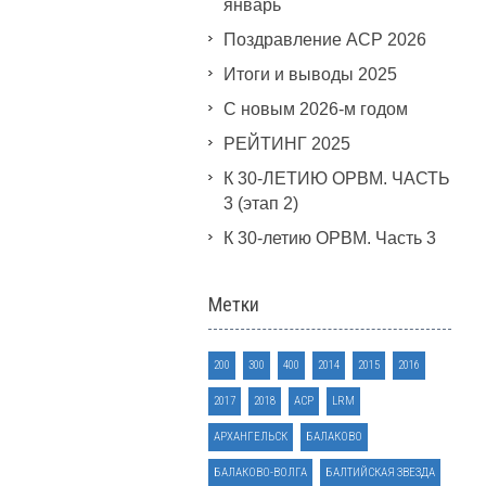
январь
Поздравление АСР 2026
Итоги и выводы 2025
С новым 2026-м годом
РЕЙТИНГ 2025
К 30-ЛЕТИЮ ОРВМ. ЧАСТЬ
3 (этап 2)
К 30-летию ОРВМ. Часть 3
Метки
200
300
400
2014
2015
2016
2017
2018
ACP
LRM
АРХАНГЕЛЬСК
БАЛАКОВО
БАЛАКОВО-ВОЛГА
БАЛТИЙСКАЯ ЗВЕЗДА