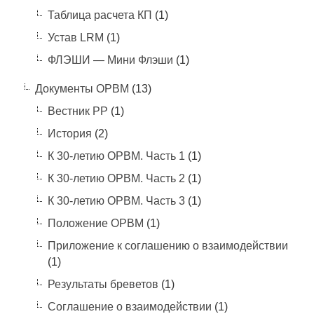
Таблица расчета КП
(1)
Устав LRM
(1)
ФЛЭШИ — Мини Флэши
(1)
Документы ОРВМ
(13)
Вестник РР
(1)
История
(2)
К 30-летию ОРВМ. Часть 1
(1)
К 30-летию ОРВМ. Часть 2
(1)
К 30-летию ОРВМ. Часть 3
(1)
Положение ОРВМ
(1)
Приложение к соглашению о взаимодействии
(1)
Результаты бреветов
(1)
Соглашение о взаимодействии
(1)