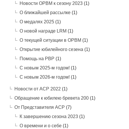
Новости ОРВМ к сезону 2023
(1)
О ближайшей рассылке
(1)
О медалях 2025
(1)
О новой награде LRM
(1)
О текущей ситуации в ОРВМ
(1)
Открытие юбилейного сезена
(1)
Помощь на РВР
(1)
С новым 2025-м годом!
(1)
С новым 2026-м годом!
(1)
Новости от АСР 2022
(1)
Обращение к юбилею бревета 200
(1)
От Представителя АСР
(7)
К завершению сезона 2023
(1)
О времени и о себе
(1)