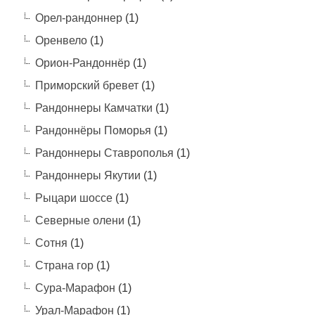
Орел-рандоннер
(1)
Оренвело
(1)
Орион-Рандоннёр
(1)
Приморский бревет
(1)
Рандоннеры Камчатки
(1)
Рандоннёры Поморья
(1)
Рандоннеры Ставрополья
(1)
Рандоннеры Якутии
(1)
Рыцари шоссе
(1)
Северные олени
(1)
Сотня
(1)
Страна гор
(1)
Сура-Марафон
(1)
Урал-Марафон
(1)