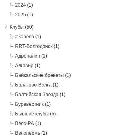
2024
(1)
2025
(1)
Клубы
(50)
#Завело
(1)
RRT-Волгодонск
(1)
Адреналин
(1)
Альтаир
(1)
Байкальские бреветы
(1)
Балаково-Волга
(1)
Балтийская Звезда
(1)
Буревестник
(1)
Бывшие клубы
(5)
Вело-РА
(1)
Велопермь
(1)