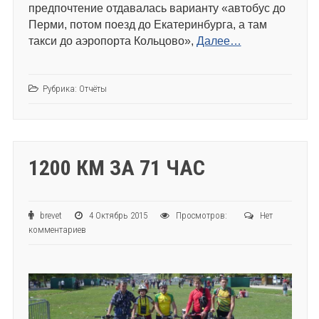
предпочтение отдавалась варианту «автобус до
Перми, потом поезд до Екатеринбурга, а там
такси до аэропорта Кольцово»,
Далее…
Рубрика:
Отчёты
1200 КМ ЗА 71 ЧАС
brevet
4 Октябрь 2015
Просмотров:
Нет
комментариев