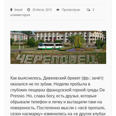
brevet
20 Июль 2015
Просмотров:
3
комментария
Как выяснилось, Дивеевский бревет (фр.: зачёт)
оказался не по зубам. Неделю пробыла в
глубоких пещерах французской горной гряды De
Pressio. Но, слава богу, есть друзья, которые
обрывали телефон и личку и вытащили-таки на
поверхность. Постепенно мысли с «всё пропало,
сезон насмарку» изменились на «в других клубах