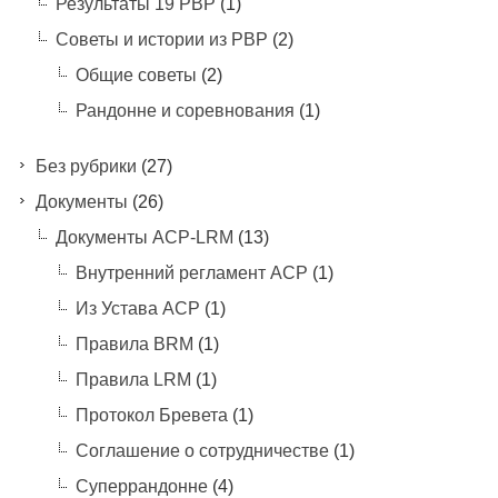
Результаты 19 РВР
(1)
Советы и истории из РВР
(2)
Общие советы
(2)
Рандонне и соревнования
(1)
Без рубрики
(27)
Документы
(26)
Документы ACP-LRM
(13)
Внутренний регламент АСР
(1)
Из Устава АСР
(1)
Правила BRM
(1)
Правила LRM
(1)
Протокол Бревета
(1)
Соглашение о сотрудничестве
(1)
Суперрандонне
(4)