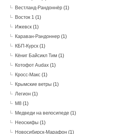
Вестланд-Рандоннёр
(1)
Восток 1
(1)
Ижевск
(1)
Караван-Рандоннер
(1)
КБП-Курск
(1)
Кёниг Байсикл Тим
(1)
Котофот Audax
(1)
Кросс-Макс
(1)
Крымские ветры
(1)
Легион
(1)
М8
(1)
Медведи на велосипеде
(1)
Неоскифы
(1)
Новосибирск-Марафон
(1)