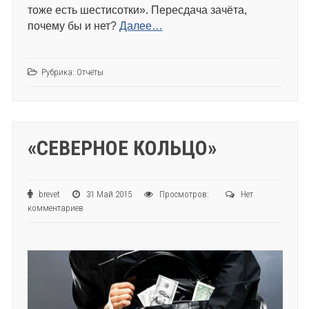
тоже есть шестисотки». Пересдача зачёта,
почему бы и нет?
Далее…
Рубрика:
Отчёты
«СЕВЕРНОЕ КОЛЬЦО»
brevet
31 Май 2015
Просмотров:
Нет
комментариев