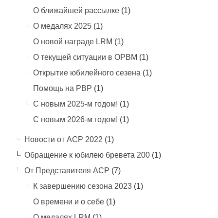
О ближайшей рассылке
(1)
О медалях 2025
(1)
О новой награде LRM
(1)
О текущей ситуации в ОРВМ
(1)
Открытие юбилейного сезена
(1)
Помощь на РВР
(1)
С новым 2025-м годом!
(1)
С новым 2026-м годом!
(1)
Новости от АСР 2022
(1)
Обращение к юбилею бревета 200
(1)
От Представителя АСР
(7)
К завершению сезона 2023
(1)
О времени и о себе
(1)
О медалях LRM
(1)