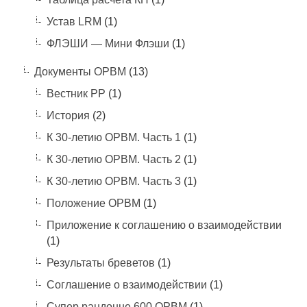
Устав LRM
(1)
ФЛЭШИ — Мини Флэши
(1)
Документы ОРВМ
(13)
Вестник РР
(1)
История
(2)
К 30-летию ОРВМ. Часть 1
(1)
К 30-летию ОРВМ. Часть 2
(1)
К 30-летию ОРВМ. Часть 3
(1)
Положение ОРВМ
(1)
Приложение к соглашению о взаимодействии
(1)
Результаты бреветов
(1)
Соглашение о взаимодействии
(1)
Супер рандонне 600 ОРВМ
(1)