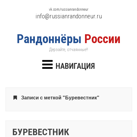
vk.com/russianrandonneur
info@russianrandonneur.ru
Рандоннёры
России
Дерзайте, отчаянные!!
НАВИГАЦИЯ
Записи с меткой "Буревестник"
БУРЕВЕСТНИК