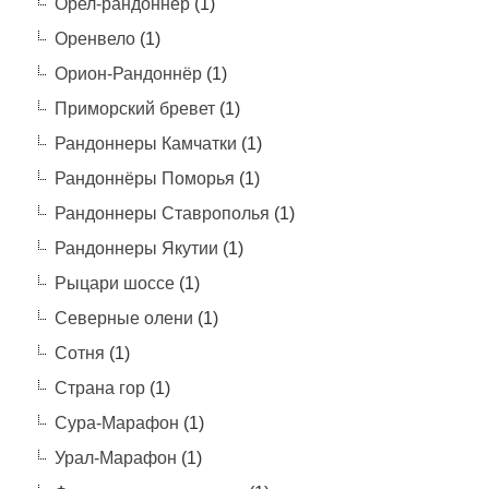
Орел-рандоннер
(1)
Оренвело
(1)
Орион-Рандоннёр
(1)
Приморский бревет
(1)
Рандоннеры Камчатки
(1)
Рандоннёры Поморья
(1)
Рандоннеры Ставрополья
(1)
Рандоннеры Якутии
(1)
Рыцари шоссе
(1)
Северные олени
(1)
Сотня
(1)
Страна гор
(1)
Сура-Марафон
(1)
Урал-Марафон
(1)