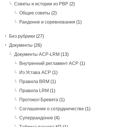
Советы и истории из РВР
(2)
Общие советы
(2)
Рандонне и соревнования
(1)
Без рубрики
(27)
Документы
(26)
Документы ACP-LRM
(13)
Внутренний регламент АСР
(1)
Из Устава АСР
(1)
Правила BRM
(1)
Правила LRM
(1)
Протокол Бревета
(1)
Соглашение о сотрудничестве
(1)
Суперрандонне
(4)
Таблица расчета КП
(1)