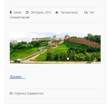
brevet
28 Апрель 2015
Просмотров:
Нет
комментариев
Далее…
Рубрика:
Буревестник