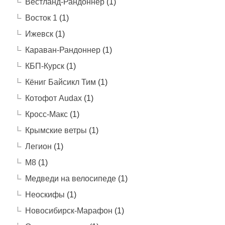
Вестланд-Рандоннёр
(1)
Восток 1
(1)
Ижевск
(1)
Караван-Рандоннер
(1)
КБП-Курск
(1)
Кёниг Байсикл Тим
(1)
Котофот Audax
(1)
Кросс-Макс
(1)
Крымские ветры
(1)
Легион
(1)
М8
(1)
Медведи на велосипеде
(1)
Неоскифы
(1)
Новосибирск-Марафон
(1)