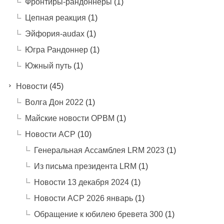
Фронтиры-рандоннеры
(1)
Цепная реакция
(1)
Эйфория-audax
(1)
Югра Рандоннер
(1)
Южный путь
(1)
Новости
(45)
Волга Дон 2022
(1)
Майские новости ОРВМ
(1)
Новости АСР
(10)
Генеральная Ассамблея LRM 2023
(1)
Из письма президента LRM
(1)
Новости 13 декабря 2024
(1)
Новости АСР 2026 январь
(1)
Обращение к юбилею бревета 300
(1)