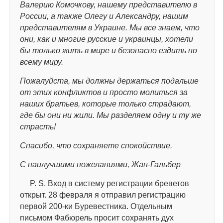
Валерию Комочкову, нашему представителю в
России, а также Олегу и Александру, нашим
представителям в Украине. Мы все знаем, что
они, как и многие русские и украинцы, хотели
бы только жить в мире и безопасно ездить по
всему миру.
Пожалуйста, мы должны держаться подальше
от этих конфликтов и просто молиться за
наших братьев, которые только страдают,
где бы они ни жили. Мы разделяем одну и ту же
страсть!
Спасибо, что сохраняете спокойствие.
С наилучшими пожеланиями, Жан-Гальбер
P. S. Вход в систему регистрации бреветов
открыт. 28 февраля я отправил регистрацию
первой 200-ки Буревестника. Отдельным
письмом Фабюрель просит сохранять дух