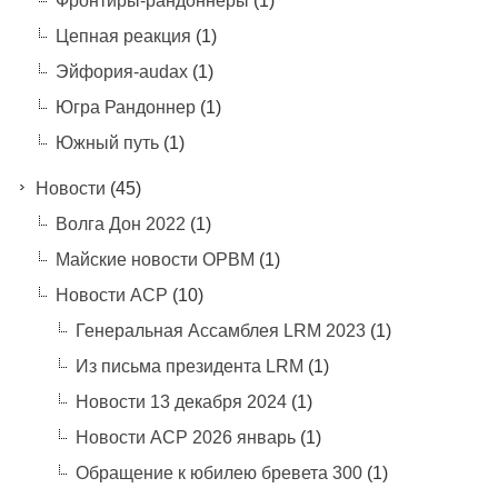
Фронтиры-рандоннеры
(1)
Цепная реакция
(1)
Эйфория-audax
(1)
Югра Рандоннер
(1)
Южный путь
(1)
Новости
(45)
Волга Дон 2022
(1)
Майские новости ОРВМ
(1)
Новости АСР
(10)
Генеральная Ассамблея LRM 2023
(1)
Из письма президента LRM
(1)
Новости 13 декабря 2024
(1)
Новости АСР 2026 январь
(1)
Обращение к юбилею бревета 300
(1)