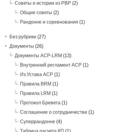
Советы и истории из РВР
(2)
Общие советы
(2)
Рандонне и соревнования
(1)
Без рубрики
(27)
Документы
(26)
Документы ACP-LRM
(13)
Внутренний регламент АСР
(1)
Из Устава АСР
(1)
Правила BRM
(1)
Правила LRM
(1)
Протокол Бревета
(1)
Соглашение о сотрудничестве
(1)
Суперрандонне
(4)
Таблица расчета КП
(1)