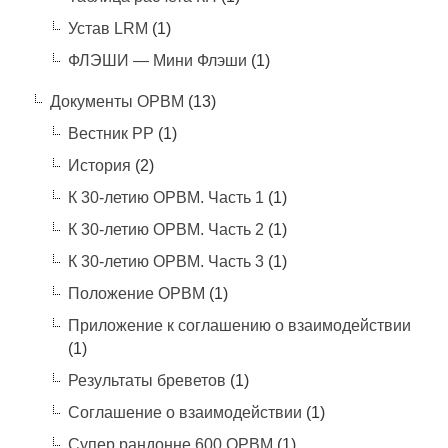
Устав LRM
(1)
ФЛЭШИ — Мини Флэши
(1)
Документы ОРВМ
(13)
Вестник РР
(1)
История
(2)
К 30-летию ОРВМ. Часть 1
(1)
К 30-летию ОРВМ. Часть 2
(1)
К 30-летию ОРВМ. Часть 3
(1)
Положение ОРВМ
(1)
Приложение к соглашению о взаимодействии
(1)
Результаты бреветов
(1)
Соглашение о взаимодействии
(1)
Супер рандонне 600 ОРВМ
(1)