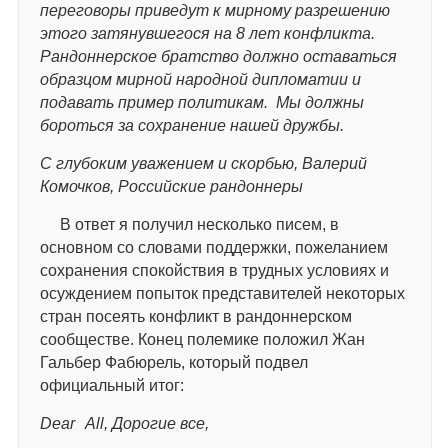
переговоры приведут к мирному разрешению
этого затянувшегося на 8 лет конфликта.
Рандоннерское братство должно оставаться
образцом мирной народной дипломатии и
подавать пример политикам. Мы должны
бороться за сохранение нашей дружбы.
С глубоким уважением и скорбью, Валерий
Комочков, Российские рандоннеры
В ответ я получил несколько писем, в
основном со словами поддержки, пожеланием
сохранения спокойствия в трудных условиях и
осуждением попыток представителей некоторых
стран посеять конфликт в рандоннерском
сообществе. Конец полемике положил Жан
Гальбер Фабюрель, который подвел
официальный итог:
Dear
All, Дорогие все,