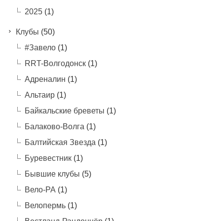
2025
(1)
Клубы
(50)
#Завело
(1)
RRT-Волгодонск
(1)
Адреналин
(1)
Альтаир
(1)
Байкальские бреветы
(1)
Балаково-Волга
(1)
Балтийская Звезда
(1)
Буревестник
(1)
Бывшие клубы
(5)
Вело-РА
(1)
Велопермь
(1)