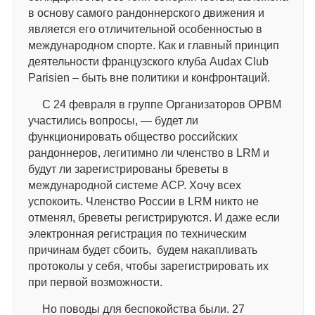
в основу самого рандоннерского движения и
является его отличительной особенностью в
международном спорте. Как и главный принцип
деятельности французского клуба Audax Club
Parisien – быть вне политики и конфронтаций.
С 24 февраля в группе Организаторов ОРВМ
участились вопросы, — будет ли
функционировать общество российских
рандоннеров, легитимно ли членство в LRM и
будут ли зарегистрированы бреветы в
международной системе ACP. Хочу всех
успокоить. Членство России в LRM никто не
отменял, бреветы регистрируются. И даже если
электронная регистрация по техническим
причинам будет сбоить, будем накапливать
протоколы у себя, чтобы зарегистрировать их
при первой возможности.
Но поводы для беспокойства были. 27