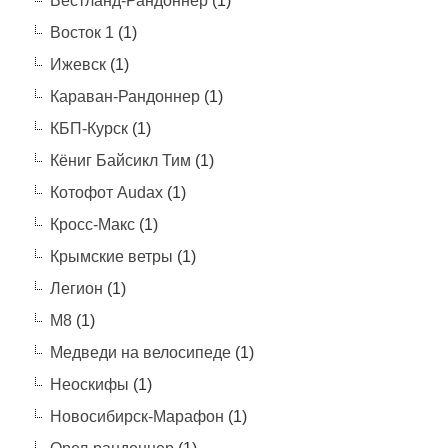
Вестланд-Рандоннёр
(1)
Восток 1
(1)
Ижевск
(1)
Караван-Рандоннер
(1)
КБП-Курск
(1)
Кёниг Байсикл Тим
(1)
Котофот Audax
(1)
Кросс-Макс
(1)
Крымские ветры
(1)
Легион
(1)
М8
(1)
Медведи на велосипеде
(1)
Неоскифы
(1)
Новосибирск-Марафон
(1)