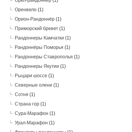
Орел-рандоннер
(1)
Оренвело
(1)
Орион-Рандоннёр
(1)
Приморский бревет
(1)
Рандоннеры Камчатки
(1)
Рандоннёры Поморья
(1)
Рандоннеры Ставрополья
(1)
Рандоннеры Якутии
(1)
Рыцари шоссе
(1)
Северные олени
(1)
Сотня
(1)
Страна гор
(1)
Сура-Марафон
(1)
Урал-Марафон
(1)