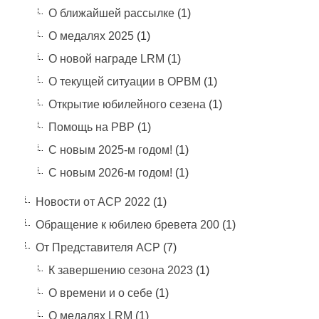
О ближайшей рассылке
(1)
О медалях 2025
(1)
О новой награде LRM
(1)
О текущей ситуации в ОРВМ
(1)
Открытие юбилейного сезена
(1)
Помощь на РВР
(1)
С новым 2025-м годом!
(1)
С новым 2026-м годом!
(1)
Новости от АСР 2022
(1)
Обращение к юбилею бревета 200
(1)
От Представителя АСР
(7)
К завершению сезона 2023
(1)
О времени и о себе
(1)
О медалях LRM
(1)