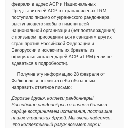
февраля в адрес АСР и Национальных
Представителей АСР в странах-членах LRM,
поступило письмо от украинского рандоннера,
выступающего якобы от имени всей
национальной организации (нет подтверждения),
с призывом присоединиться к санкциям других
стран против Российской Федерации и
Белоруссии и исключить их бреветы из
официальных календарей ACP и LRM (если не
вдаваться в подробности).
Получив эту информацию 28 февраля от
Фабюреля, я посчитал себя обязанным
направить ответное письмо:
Дорогие друзья, коллеги рандоннеры!
Российские рандоннёры и я лично с болью в
сердце воспринимаем испытания, постигшие
наших украинских друзей. Мы очень надеемся,
что коллективный разум возьмет верх и