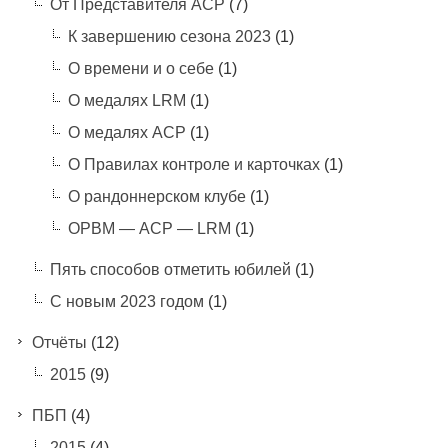
От Представителя АСР
(7)
К завершению сезона 2023
(1)
О времени и о себе
(1)
О медалях LRM
(1)
О медалях АСР
(1)
О Правилах контроле и карточках
(1)
О рандоннерском клубе
(1)
ОРВМ — АСР — LRM
(1)
Пять способов отметить юбилей
(1)
С новым 2023 годом
(1)
Отчёты
(12)
2015
(9)
ПБП
(4)
2015
(4)