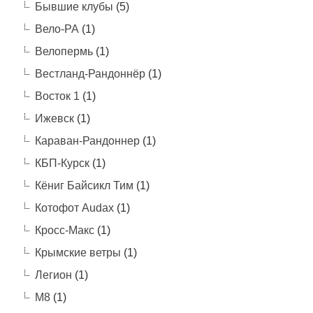
Бывшие клубы
(5)
Вело-РА
(1)
Велопермь
(1)
Вестланд-Рандоннёр
(1)
Восток 1
(1)
Ижевск
(1)
Караван-Рандоннер
(1)
КБП-Курск
(1)
Кёниг Байсикл Тим
(1)
Котофот Audax
(1)
Кросс-Макс
(1)
Крымские ветры
(1)
Легион
(1)
М8
(1)