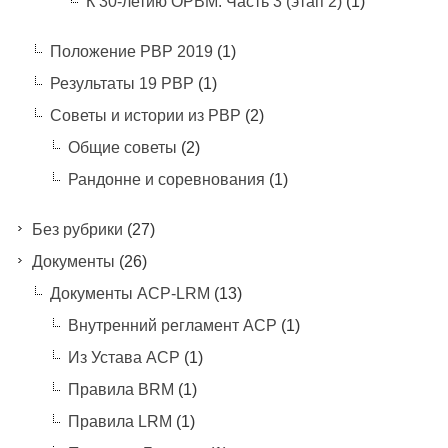
К 30-летию ОРВМ. Часть 3 (этап 2)
(1)
Положение РВР 2019
(1)
Результаты 19 РВР
(1)
Советы и истории из РВР
(2)
Общие советы
(2)
Рандонне и соревнования
(1)
Без рубрики
(27)
Документы
(26)
Документы ACP-LRM
(13)
Внутренний регламент АСР
(1)
Из Устава АСР
(1)
Правила BRM
(1)
Правила LRM
(1)