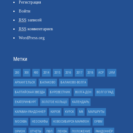
Регистрация
Войти
RSS
записей
RSS
комментариев
WordPress.org
Метки
200
300
400
2014
2015
2016
2017
2018
ACP
LRM
АРХАНГЕЛЬСК
БАЛАКОВО
БАЛАКОВО-ВОЛГА
БАЛТИЙСКАЯ ЗВЕЗДА
БУРЕВЕСТНИК
ВОЛГА-ДОН
ВОЛГОГРАД
ЕКАТЕРИНБУРГ
ЗОЛОТОЕ КОЛЬЦО
КАЛЕНДАРЬ
КАРАВАН-РАНДОННЕР
КИРОВ
КУРСК
М8
МАРШРУТЫ
МОСКВА
НЕОСКИФЫ
НОВОСИБИРСК-МАРАФОН
ОРВМ
ОРИОН
ОТЧЕТЫ
ПБП
ПЕНЗА
ПОЛОЖЕНИЕ
РАНДОННЁР