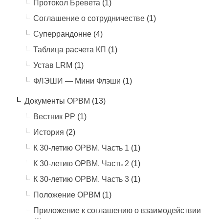
Протокол Бревета
(1)
Соглашение о сотрудничестве
(1)
Суперрандонне
(4)
Таблица расчета КП
(1)
Устав LRM
(1)
ФЛЭШИ — Мини Флэши
(1)
Документы ОРВМ
(13)
Вестник РР
(1)
История
(2)
К 30-летию ОРВМ. Часть 1
(1)
К 30-летию ОРВМ. Часть 2
(1)
К 30-летию ОРВМ. Часть 3
(1)
Положение ОРВМ
(1)
Приложение к соглашению о взаимодействии