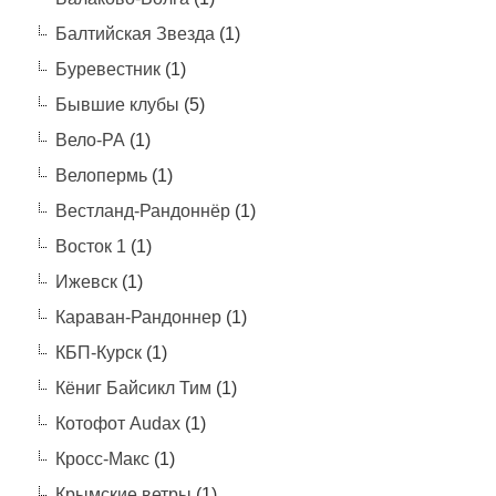
Балтийская Звезда
(1)
Буревестник
(1)
Бывшие клубы
(5)
Вело-РА
(1)
Велопермь
(1)
Вестланд-Рандоннёр
(1)
Восток 1
(1)
Ижевск
(1)
Караван-Рандоннер
(1)
КБП-Курск
(1)
Кёниг Байсикл Тим
(1)
Котофот Audax
(1)
Кросс-Макс
(1)
Крымские ветры
(1)