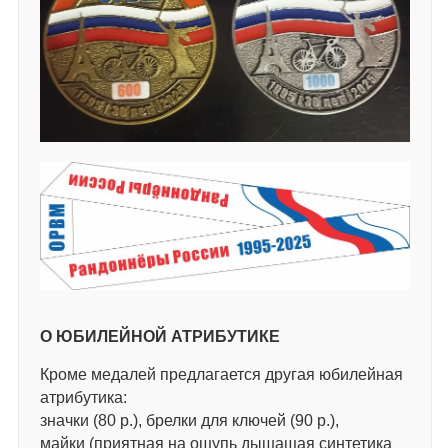
О ЮБИЛЕЙНОЙ АТРИБУТИКЕ
Кроме медалей предлагается другая юбилейная
атрибутика:
значки (80 р.), брелки для ключей (90 р.),
майки (приятная на ощупь дышащая синтетика