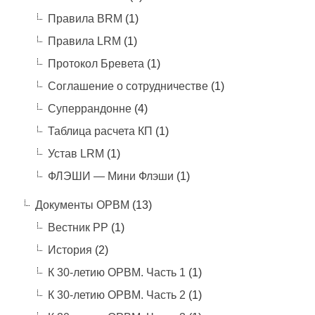
Правила BRM
(1)
Правила LRM
(1)
Протокол Бревета
(1)
Соглашение о сотрудничестве
(1)
Суперрандонне
(4)
Таблица расчета КП
(1)
Устав LRM
(1)
ФЛЭШИ — Мини Флэши
(1)
Документы ОРВМ
(13)
Вестник РР
(1)
История
(2)
К 30-летию ОРВМ. Часть 1
(1)
К 30-летию ОРВМ. Часть 2
(1)