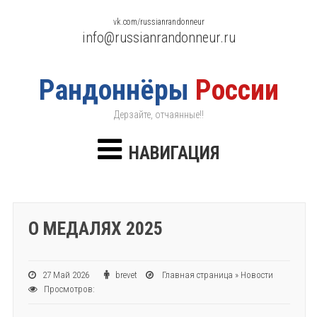
vk.com/russianrandonneur
info@russianrandonneur.ru
Рандоннёры
России
Дерзайте, отчаянные!!
НАВИГАЦИЯ
О МЕДАЛЯХ 2025
27 Май 2026
brevet
Главная страница
»
Новости
Просмотров: