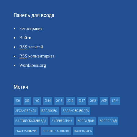
Панель для входа
Регистрация
Войти
RSS
записей
RSS
комментариев
WordPress.org
Метки
200
300
400
2014
2015
2016
2017
2018
ACP
LRM
АРХАНГЕЛЬСК
БАЛАКОВО
БАЛАКОВО-ВОЛГА
БАЛТИЙСКАЯ ЗВЕЗДА
БУРЕВЕСТНИК
ВОЛГА-ДОН
ВОЛГОГРАД
ЕКАТЕРИНБУРГ
ЗОЛОТОЕ КОЛЬЦО
КАЛЕНДАРЬ