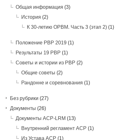
Общая информация
(3)
История
(2)
К 30-летию ОРВМ. Часть 3 (этап 2)
(1)
Положение РВР 2019
(1)
Результаты 19 РВР
(1)
Советы и истории из РВР
(2)
Общие советы
(2)
Рандонне и соревнования
(1)
Без рубрики
(27)
Документы
(26)
Документы ACP-LRM
(13)
Внутренний регламент АСР
(1)
Из Устава АСР
(1)