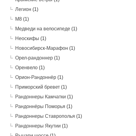
Легион
(1)
М8
(1)
Медведи на велосипеде
(1)
Неоскифы
(1)
Новосибирск-Марафон
(1)
Орел-рандоннер
(1)
Оренвело
(1)
Орион-Рандоннёр
(1)
Приморский бревет
(1)
Рандоннеры Камчатки
(1)
Рандоннёры Поморья
(1)
Рандоннеры Ставрополья
(1)
Рандоннеры Якутии
(1)
Рыцари шоссе
(1)