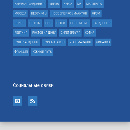
КАРАВАН-РАНДОННЕР
КИРОВ
КУРСК
М8
МАРШРУТЫ
МОСКВА
НЕОСКИФЫ
НОВОСИБИРСК-МАРАФОН
ОРВМ
ОРИОН
ОТЧЕТЫ
ПБП
ПЕНЗА
ПОЛОЖЕНИЕ
РАНДОННЁР
РЕЙТИНГ
РОСТОВ НА ДОНУ
С.-ПЕТЕРБУРГ
СОТНЯ
СУПЕРРАНДОННЕ
СУРА-МАРАФОН
УРАЛ-МАРАФОН
ФИНАНСЫ
ФРАНЦИЯ
ЮЖНЫЙ ПУТЬ
Социальные связи