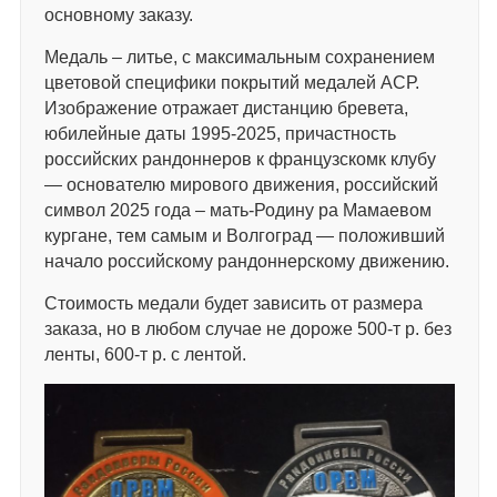
основному заказу.
Медаль – литье, с максимальным сохранением
цветовой специфики покрытий медалей АСР.
Изображение отражает дистанцию бревета,
юбилейные даты 1995-2025, причастность
российских рандоннеров к французскомк клубу
— основателю мирового движения, российский
символ 2025 года – мать-Родину ра Мамаевом
кургане, тем самым и Волгоград — положивший
начало российскому рандоннерскому движению.
Стоимость медали будет зависить от размера
заказа, но в любом случае не дороже 500-т р. без
ленты, 600-т р. с лентой.