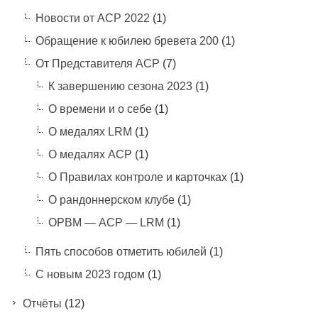
Новости от АСР 2022
(1)
Обращение к юбилею бревета 200
(1)
От Представителя АСР
(7)
К завершению сезона 2023
(1)
О времени и о себе
(1)
О медалях LRM
(1)
О медалях АСР
(1)
О Правилах контроле и карточках
(1)
О рандоннерском клубе
(1)
ОРВМ — АСР — LRM
(1)
Пять способов отметить юбилей
(1)
С новым 2023 годом
(1)
Отчёты
(12)