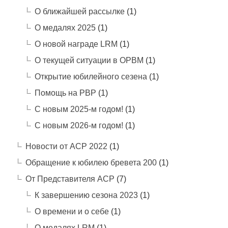
О ближайшей рассылке
(1)
О медалях 2025
(1)
О новой награде LRM
(1)
О текущей ситуации в ОРВМ
(1)
Открытие юбилейного сезена
(1)
Помощь на РВР
(1)
С новым 2025-м годом!
(1)
С новым 2026-м годом!
(1)
Новости от АСР 2022
(1)
Обращение к юбилею бревета 200
(1)
От Представителя АСР
(7)
К завершению сезона 2023
(1)
О времени и о себе
(1)
О медалях LRM
(1)