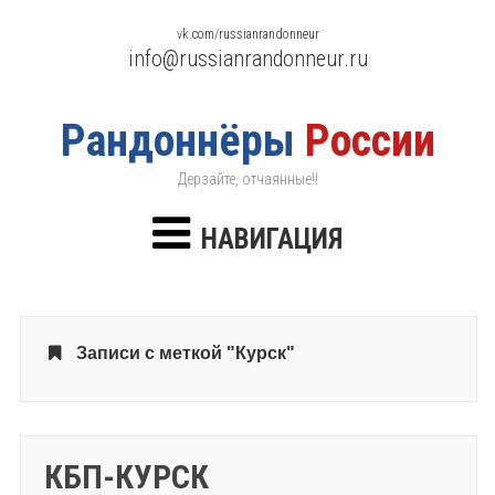
vk.com/russianrandonneur
info@russianrandonneur.ru
Рандоннёры
России
Дерзайте, отчаянные!!
НАВИГАЦИЯ
Записи с меткой "Курск"
КБП-КУРСК