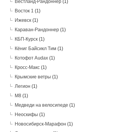
Вестланд-Рандоннёр
(1)
Восток 1
(1)
Ижевск
(1)
Караван-Рандоннер
(1)
КБП-Курск
(1)
Кёниг Байсикл Тим
(1)
Котофот Audax
(1)
Кросс-Макс
(1)
Крымские ветры
(1)
Легион
(1)
М8
(1)
Медведи на велосипеде
(1)
Неоскифы
(1)
Новосибирск-Марафон
(1)