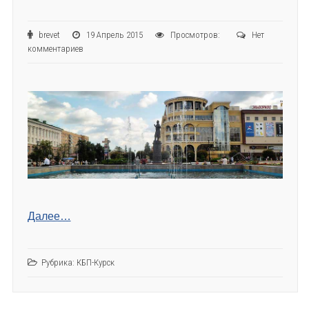
brevet
19 Апрель 2015
Просмотров:
Нет
комментариев
Далее…
Рубрика:
КБП-Курск