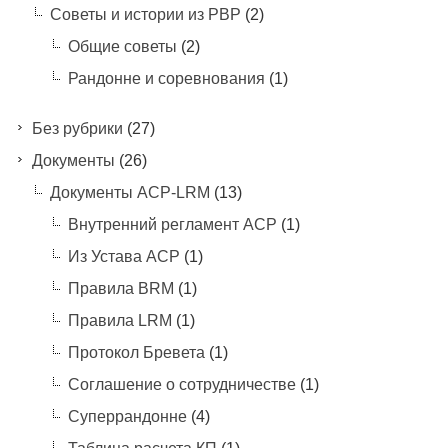
Советы и истории из РВР
(2)
Общие советы
(2)
Рандонне и соревнования
(1)
Без рубрики
(27)
Документы
(26)
Документы ACP-LRM
(13)
Внутренний регламент АСР
(1)
Из Устава АСР
(1)
Правила BRM
(1)
Правила LRM
(1)
Протокол Бревета
(1)
Соглашение о сотрудничестве
(1)
Суперрандонне
(4)