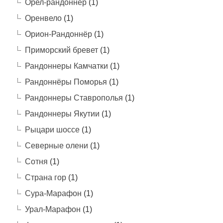
Орел-рандоннер
(1)
Оренвело
(1)
Орион-Рандоннёр
(1)
Приморский бревет
(1)
Рандоннеры Камчатки
(1)
Рандоннёры Поморья
(1)
Рандоннеры Ставрополья
(1)
Рандоннеры Якутии
(1)
Рыцари шоссе
(1)
Северные олени
(1)
Сотня
(1)
Страна гор
(1)
Сура-Марафон
(1)
Урал-Марафон
(1)