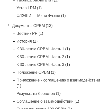
Таблица расчета КП
(1)
Устав LRM
(1)
ФЛЭШИ — Мини Флэши
(1)
Документы ОРВМ
(13)
Вестник РР
(1)
История
(2)
К 30-летию ОРВМ. Часть 1
(1)
К 30-летию ОРВМ. Часть 2
(1)
К 30-летию ОРВМ. Часть 3
(1)
Положение ОРВМ
(1)
Приложение к соглашению о взаимодействии
(1)
Результаты бреветов
(1)
Соглашение о взаимодействии
(1)