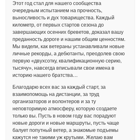
Этот год стал для нашего сообщества
очередным испытанием на прочность,
выносливость и дух товарищества. Каждый
километр, от первых стартов сезона до
завершающих осенних бреветов, доказал вашу
преданность дороге и нашим общим ценностям.
Мы видели, как ветераны устанавливали новые
личные рекорды, а дебютанты, преодолев свою
первую «двухсотку, квалификационную серию,
тысячу», навсегда вписывали свои имена в
историю нашего братства…
Благодарю всех вас за каждый старт, за
взаимопомощь на дистанции, за труд
организаторов и волонтеров и за ту
неповторимую атмосферу, которую создаете
только вы. Пусть в новом году вас порадуют
новые дороги и новые маршруты, пусть чаще
балует попутный ветер, а знакомые подъемы
кажутся не такими уж крутыми. Желаю вам