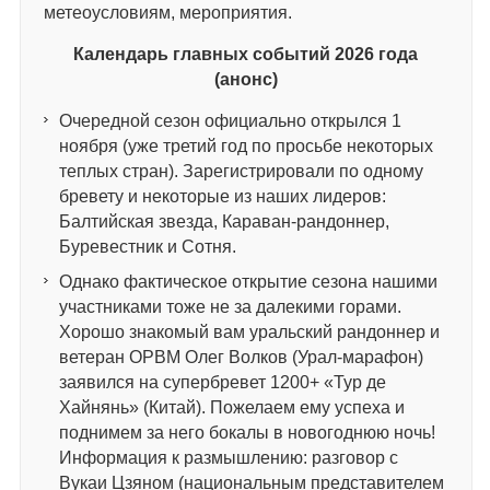
метеоусловиям, мероприятия.
Календарь главных событий 2026 года
(анонс)
Очередной сезон официально открылся 1
ноября (уже третий год по просьбе некоторых
теплых стран). Зарегистрировали по одному
бревету и некоторые из наших лидеров:
Балтийская звезда, Караван-рандоннер,
Буревестник и Сотня.
Однако фактическое открытие сезона нашими
участниками тоже не за далекими горами.
Хорошо знакомый вам уральский рандоннер и
ветеран ОРВМ Олег Волков (Урал-марафон)
заявился на супербревет 1200+ «Тур де
Хайнянь» (Китай). Пожелаем ему успеха и
поднимем за него бокалы в новогоднюю ночь!
Информация к размышлению: разговор с
Вукаи Цзяном (национальным представителем