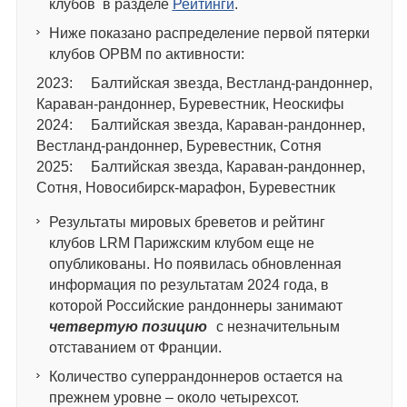
клубов в разделе
Рейтинги
.
Ниже показано распределение первой пятерки
клубов ОРВМ по активности:
2023: Балтийская звезда, Вестланд-рандоннер,
Караван-рандоннер, Буревестник, Неоскифы
2024: Балтийская звезда, Караван-рандоннер,
Вестланд-рандоннер, Буревестник, Сотня
2025: Балтийская звезда, Караван-рандоннер,
Сотня, Новосибирск-марафон, Буревестник
Результаты мировых бреветов и рейтинг
клубов LRM Парижским клубом еще не
опубликованы. Но появилась обновленная
информация по результатам 2024 года, в
которой Российские рандоннеры занимают
четвертую позицию
с незначительным
отставанием от Франции.
Количество суперрандоннеров остается на
прежнем уровне – около четырехсот.