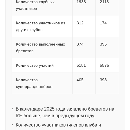
Количество клубных
1938
2118
участников
Количество участников из
312
174
других клубов
Количество выполненных
374
395
бреветов
Количество участий
5181
5575
Количество
405
398
суперрандоннёров
В календаре 2025 года заявлено бреветов на
6% больше, чем в предыдущем году.
Количество участников (членов клуба и