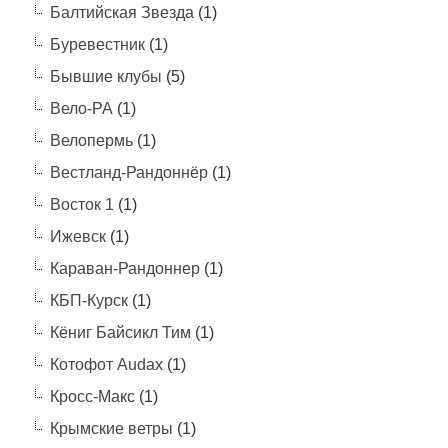
Балтийская Звезда
(1)
Буревестник
(1)
Бывшие клубы
(5)
Вело-РА
(1)
Велопермь
(1)
Вестланд-Рандоннёр
(1)
Восток 1
(1)
Ижевск
(1)
Караван-Рандоннер
(1)
КБП-Курск
(1)
Кёниг Байсикл Тим
(1)
Котофот Audax
(1)
Кросс-Макс
(1)
Крымские ветры
(1)