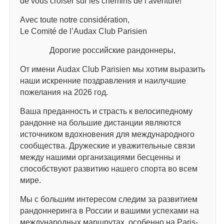
de vous croiser sur les chemins de l’aventure!
Avec toute notre considération,
Le Comité de l’Audax Club Parisien
Дорогие российские рандоннеры,
От имени Audax Club Parisien мы хотим выразить
наши искренние поздравления и наилучшие
пожелания на 2026 год.
Ваша преданность и страсть к велосипедному
рандонне на большие дистанции являются
источником вдохновения для международного
сообщества. Дружеские и уважительные связи
между нашими организациями бесценны и
способствуют развитию нашего спорта во всем
мире.
Мы с большим интересом следим за развитием
рандоннеринга в России и вашими успехами на
международных маршрутах, особенно на Paris-