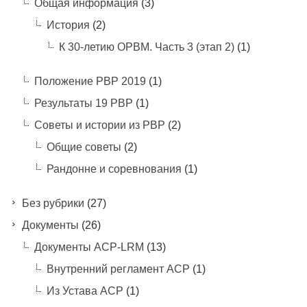
Общая информация
(3)
История
(2)
К 30-летию ОРВМ. Часть 3 (этап 2)
(1)
Положение РВР 2019
(1)
Результаты 19 РВР
(1)
Советы и истории из РВР
(2)
Общие советы
(2)
Рандонне и соревнования
(1)
Без рубрики
(27)
Документы
(26)
Документы ACP-LRM
(13)
Внутренний регламент АСР
(1)
Из Устава АСР
(1)