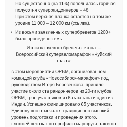
Но существенно (на 11%) пополнилась горячая
полусотня суперрандоннеров – 48.
При этом верхняя планка остается на том же
уровне 11 000 – 12 000 км (ссылка).
Из восьми заявленных супербреветов 1200+
было проведено семь.
Итоги ключевого бревета сезона –
Всероссийский супервеломарафон «Чуйский
тракт»:
в этом мероприятии ОРВМ, организованном
командой клуба «Новосибирск-марафон» под
руководством Игоря Березенкова, приняло
участие около ста рандоннеров из 20-ти клубов
ОРВМ, трое участников из Казахстана и один из
Индии. Успешно финишировало 85 участников.
Единодушно отмечался традиционно высокий
уровень подготовки и проведения этого,
сложнейшего как по профилю маршрута, так и по