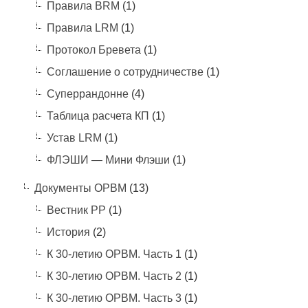
Правила BRM
(1)
Правила LRM
(1)
Протокол Бревета
(1)
Соглашение о сотрудничестве
(1)
Суперрандонне
(4)
Таблица расчета КП
(1)
Устав LRM
(1)
ФЛЭШИ — Мини Флэши
(1)
Документы ОРВМ
(13)
Вестник РР
(1)
История
(2)
К 30-летию ОРВМ. Часть 1
(1)
К 30-летию ОРВМ. Часть 2
(1)
К 30-летию ОРВМ. Часть 3
(1)