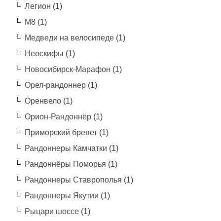
Легион
(1)
М8
(1)
Медведи на велосипеде
(1)
Неоскифы
(1)
Новосибирск-Марафон
(1)
Орел-рандоннер
(1)
Оренвело
(1)
Орион-Рандоннёр
(1)
Приморский бревет
(1)
Рандоннеры Камчатки
(1)
Рандоннёры Поморья
(1)
Рандоннеры Ставрополья
(1)
Рандоннеры Якутии
(1)
Рыцари шоссе
(1)