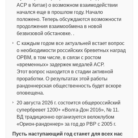
АСР в Китае) о возможном взаимодействии
начался еще в прошлом году. Начало
положено. Теперь обсуждаются возможности
продолжения взаимообмена в новой
безвизовой обстановке. .
С каждым годом все актуальней встает вопрос
о необходимости российских бреветных наград
ОРВМ, в том числе, в связи с ростом
«временных» задержек медалей АСР.
Этот вопрос находится в стадии активной
проработки. О результатах этой работы
рандоннерская общественность будет вскоре
оповещена.
20 августа 2026 г. состоится общероссийский
супербревет 1200+ «Волга-Дон 2016», № 11.
ВД традиционно организуется велоклубом
«Орион-рандоннер» за год до РВР с 2005 г.
Пусть наступающий год станет для всех нас