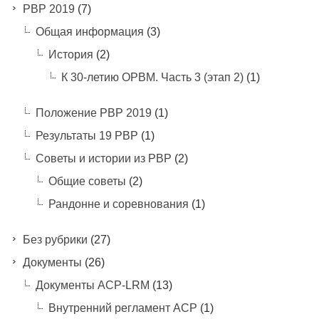
PBP 2019
(7)
Общая информация
(3)
История
(2)
К 30-летию ОРВМ. Часть 3 (этап 2)
(1)
Положение РВР 2019
(1)
Результаты 19 РВР
(1)
Советы и истории из РВР
(2)
Общие советы
(2)
Рандонне и соревнования
(1)
Без рубрики
(27)
Документы
(26)
Документы ACP-LRM
(13)
Внутренний регламент АСР
(1)