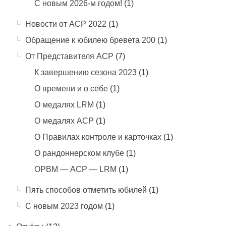
С новым 2026-м годом!
(1)
Новости от АСР 2022
(1)
Обращение к юбилею бревета 200
(1)
От Представителя АСР
(7)
К завершению сезона 2023
(1)
О времени и о себе
(1)
О медалях LRM
(1)
О медалях АСР
(1)
О Правилах контроле и карточках
(1)
О рандоннерском клубе
(1)
ОРВМ — АСР — LRM
(1)
Пять способов отметить юбилей
(1)
С новым 2023 годом
(1)