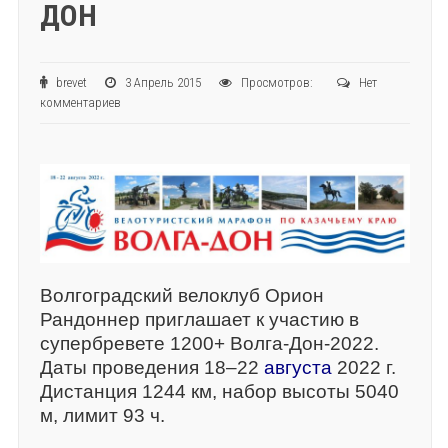
ДОН
brevet
3 Апрель 2015
Просмотров:
Нет
комментариев
Волгоградский велоклуб Орион
Рандоннер приглашает к участию в
супербревете 1200+ Волга-Дон-2022.
Даты проведения 18–22
августа
2022 г.
Дистанция 1244 км, набор высоты 5040
м, лимит 93 ч.