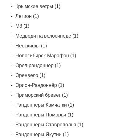
Крымские ветры
(1)
Легион
(1)
М8
(1)
Медведи на велосипеде
(1)
Неоскифы
(1)
Новосибирск-Марафон
(1)
Орел-рандоннер
(1)
Оренвело
(1)
Орион-Рандоннёр
(1)
Приморский бревет
(1)
Рандоннеры Камчатки
(1)
Рандоннёры Поморья
(1)
Рандоннеры Ставрополья
(1)
Рандоннеры Якутии
(1)