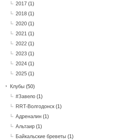
2017
(1)
2018
(1)
2020
(1)
2021
(1)
2022
(1)
2023
(1)
2024
(1)
2025
(1)
Клубы
(50)
#Завело
(1)
RRT-Волгодонск
(1)
Адреналин
(1)
Альтаир
(1)
Байкальские бреветы
(1)