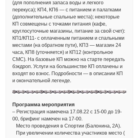
(для пополнения запаса воды и легкого
перекуса); КП4, КП6 — с питанием и палатками
(дополнительные спальные места); некоторые
КП совмещены с точками питания (кафе,
круглосуточные магазины, питание за свой счет):
КП1/КП11- с оплаченным питанием и спальными
местами (на обратном пути), КП3 — магазин 24
часа, КП8 (уточняется) и КП12 (контрольное
СМС). На базовые КП можно на старте передать
бэкдроп. Услуги на большинстве КП оплачены и
входят во взнос. Подробности — в описании КП
и окончательной легенде.
Программа мероприятия
– Регистрация намечена 17.08.22 с 15-00 до 19-
00, брифинг намечен на 17-00.
Место проведения в Спортии (Балонина, 2А).
При увеличении количества участников место (