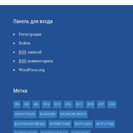
Панель для входа
Регистрация
Войти
RSS
записей
RSS
комментариев
WordPress.org
Метки
200
300
400
2014
2015
2016
2017
2018
ACP
LRM
АРХАНГЕЛЬСК
БАЛАКОВО
БАЛАКОВО-ВОЛГА
БАЛТИЙСКАЯ ЗВЕЗДА
БУРЕВЕСТНИК
ВОЛГА-ДОН
ВОЛГОГРАД