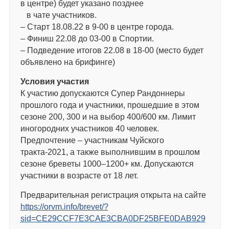
в центре) будет указано позднее
в чате участников.
– Старт 18.08.22 в 9-00 в центре города.
– Финиш 22.08 до 03-00 в Спортии.
– Подведение итогов 22.08 в 18-00 (место будет
объявлено на брифинге)
Условия участия
К участию допускаются Супер Рандоннеры
прошлого года и участники, прошедшие в этом
сезоне 200, 300 и на выбор 400/600 км. Лимит
иногородних участников 40 человек.
Предпочтение – участникам Чуйского
тракта-2021, а также выполнившим в прошлом
сезоне бреветы 1000–1200+ км. Допускаются
участники в возрасте от 18 лет.
Предварительная регистрация открыта на сайте
https://orvm.info/brevet/?
sid=CE29CCF7E3CAE3CBA0DF25BFE0DAB929