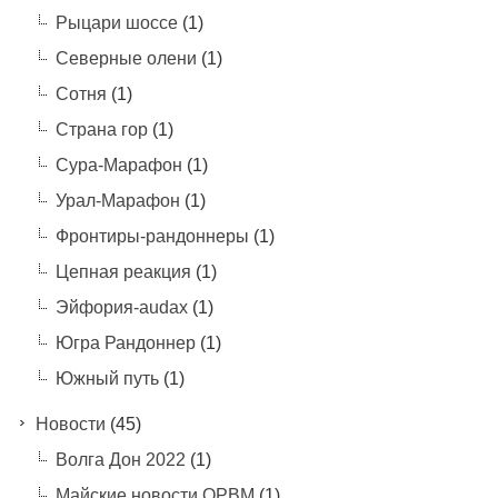
Рыцари шоссе
(1)
Северные олени
(1)
Сотня
(1)
Страна гор
(1)
Сура-Марафон
(1)
Урал-Марафон
(1)
Фронтиры-рандоннеры
(1)
Цепная реакция
(1)
Эйфория-audax
(1)
Югра Рандоннер
(1)
Южный путь
(1)
Новости
(45)
Волга Дон 2022
(1)
Майские новости ОРВМ
(1)