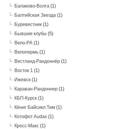
Балаково-Волга
(1)
Балтийская Звезда
(1)
Буревестник
(1)
Бывшие клубы
(5)
Вело-РА
(1)
Велопермь
(1)
Вестланд-Рандоннёр
(1)
Восток 1
(1)
Ижевск
(1)
Караван-Рандоннер
(1)
КБП-Курск
(1)
Кёниг Байсикл Тим
(1)
Котофот Audax
(1)
Кросс-Макс
(1)