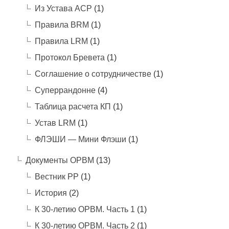
Из Устава АСР
(1)
Правила BRM
(1)
Правила LRM
(1)
Протокол Бревета
(1)
Соглашение о сотрудничестве
(1)
Суперрандонне
(4)
Таблица расчета КП
(1)
Устав LRM
(1)
ФЛЭШИ — Мини Флэши
(1)
Документы ОРВМ
(13)
Вестник РР
(1)
История
(2)
К 30-летию ОРВМ. Часть 1
(1)
К 30-летию ОРВМ. Часть 2
(1)