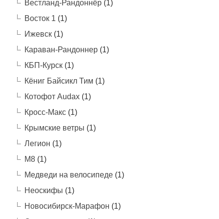
Вестланд-Рандоннёр
(1)
Восток 1
(1)
Ижевск
(1)
Караван-Рандоннер
(1)
КБП-Курск
(1)
Кёниг Байсикл Тим
(1)
Котофот Audax
(1)
Кросс-Макс
(1)
Крымские ветры
(1)
Легион
(1)
М8
(1)
Медведи на велосипеде
(1)
Неоскифы
(1)
Новосибирск-Марафон
(1)