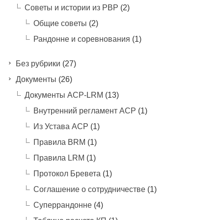
Советы и истории из РВР
(2)
Общие советы
(2)
Рандонне и соревнования
(1)
Без рубрики
(27)
Документы
(26)
Документы ACP-LRM
(13)
Внутренний регламент АСР
(1)
Из Устава АСР
(1)
Правила BRM
(1)
Правила LRM
(1)
Протокол Бревета
(1)
Соглашение о сотрудничестве
(1)
Суперрандонне
(4)