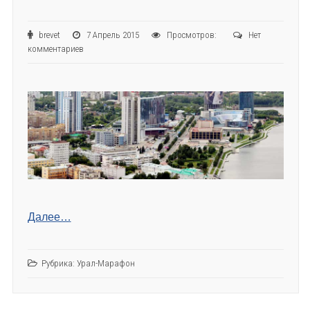
brevet
7 Апрель 2015
Просмотров:
Нет
комментариев
Далее…
Рубрика:
Урал-Марафон