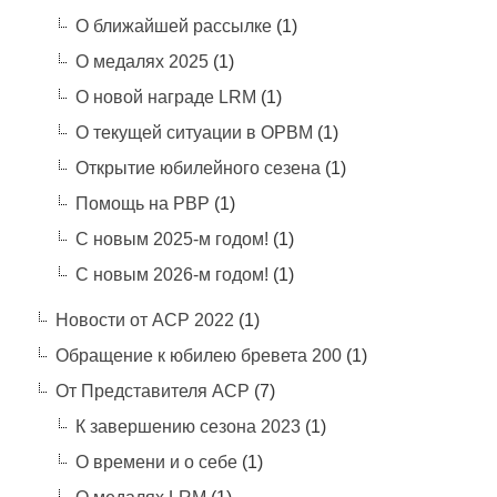
О ближайшей рассылке
(1)
О медалях 2025
(1)
О новой награде LRM
(1)
О текущей ситуации в ОРВМ
(1)
Открытие юбилейного сезена
(1)
Помощь на РВР
(1)
С новым 2025-м годом!
(1)
С новым 2026-м годом!
(1)
Новости от АСР 2022
(1)
Обращение к юбилею бревета 200
(1)
От Представителя АСР
(7)
К завершению сезона 2023
(1)
О времени и о себе
(1)