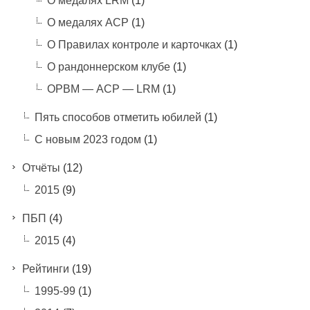
О медалях LRM
(1)
О медалях АСР
(1)
О Правилах контроле и карточках
(1)
О рандоннерском клубе
(1)
ОРВМ — АСР — LRM
(1)
Пять способов отметить юбилей
(1)
С новым 2023 годом
(1)
Отчёты
(12)
2015
(9)
ПБП
(4)
2015
(4)
Рейтинги
(19)
1995-99
(1)