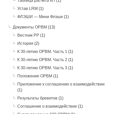
Таблица расчета КП
(1)
Устав LRM
(1)
ФЛЭШИ — Мини Флэши
(1)
Документы ОРВМ
(13)
Вестник РР
(1)
История
(2)
К 30-летию ОРВМ. Часть 1
(1)
К 30-летию ОРВМ. Часть 2
(1)
К 30-летию ОРВМ. Часть 3
(1)
Положение ОРВМ
(1)
Приложение к соглашению о взаимодействии
(1)
Результаты бреветов
(1)
Соглашение о взаимодействии
(1)