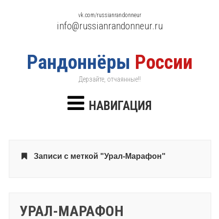
vk.com/russianrandonneur
info@russianrandonneur.ru
Рандоннёры
России
Дерзайте, отчаянные!!
НАВИГАЦИЯ
Записи с меткой "Урал-Марафон"
УРАЛ-МАРАФОН