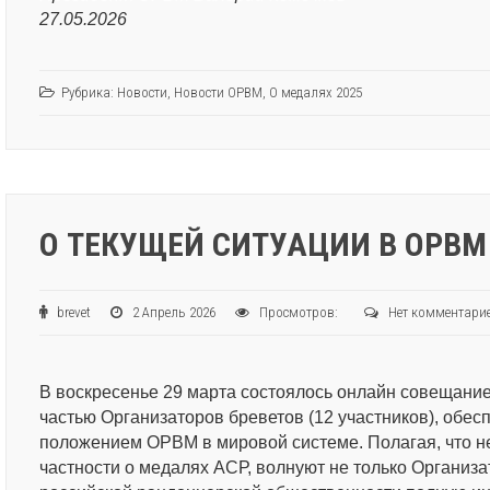
27.05.2026
Рубрика:
Новости
,
Новости ОРВМ
,
О медалях 2025
О ТЕКУЩЕЙ СИТУАЦИИ В ОРВМ
brevet
2 Апрель 2026
Просмотров:
Нет комментари
В воскресенье 29 марта состоялось онлайн совещание
частью Организаторов бреветов (12 участников), обе
положением ОРВМ в мировой системе. Полагая, что н
частности о медалях АСР, волнуют не только Организ