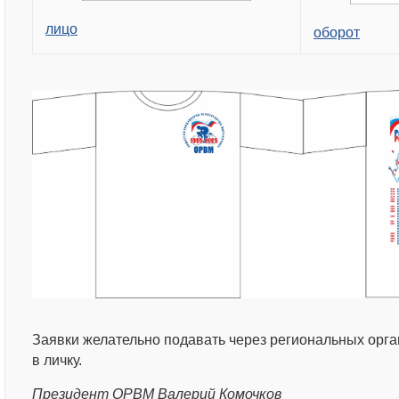
лицо
оборот
Заявки желательно подавать через региональных орга
в личку.
Президент ОРВМ Валерий Комочков