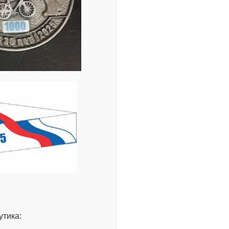
утика: