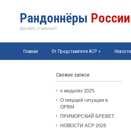
Рандоннёры
России
Дерзайте, отчаянные!!
Главная
От Представителя АСР
»
Новости
PBP 2019
»
Свежие записи
о медалях 2025
О текущей ситуации в
ОРВМ
ПРИМОРСКИЙ БРЕВЕТ
НОВОСТИ АСР 2026