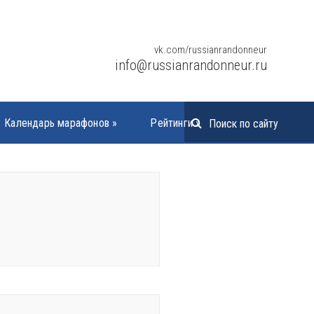
vk.com/russianrandonneur
info@russianrandonneur.ru
Календарь марафонов
»
Рейтинги
»