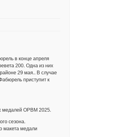
юрель в конце апреля
евета 200. Одна из них
районе 29 мая.. В случае
Фабюрель приступит к
х медалей ОРВМ 2025.
го сезона.
о макета медали