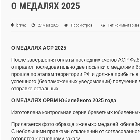
О МЕДАЛЯХ 2025
brevet
27 Май 2026
Просмотров:
Нет комментариев
О МЕДАЛЯХ АСР 2025
После завершения оплаты последних счетов АСР Фаб
отправил последовательно две посылки с медалями бр
прошла по этапам территории РФ и должна прибыть в 
успешного (без таможенных уведомлений) получения 
отправке остальных.
О МЕДАЛЯХ ОРВМ Юбилейного 2025 года
Изготовлена контрольная серия бреветных юбилейны
Прилагается фото образца «живых» медалей юбилейно
С небольшими правками отклонений от согласованног
готовятся к основному заказу.