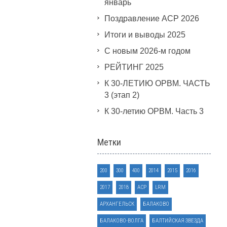
январь
Поздравление АСР 2026
Итоги и выводы 2025
С новым 2026-м годом
РЕЙТИНГ 2025
К 30-ЛЕТИЮ ОРВМ. ЧАСТЬ
3 (этап 2)
К 30-летию ОРВМ. Часть 3
Метки
200
300
400
2014
2015
2016
2017
2018
ACP
LRM
АРХАНГЕЛЬСК
БАЛАКОВО
БАЛАКОВО-ВОЛГА
БАЛТИЙСКАЯ ЗВЕЗДА