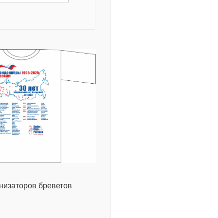
низаторов бреветов