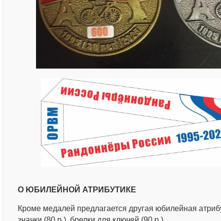
О ЮБИЛЕЙНОЙ АТРИБУТИКЕ
Кроме медалей предлагается другая юбилейная атриб
значки (80 р.), брелки для ключей (90 р.),