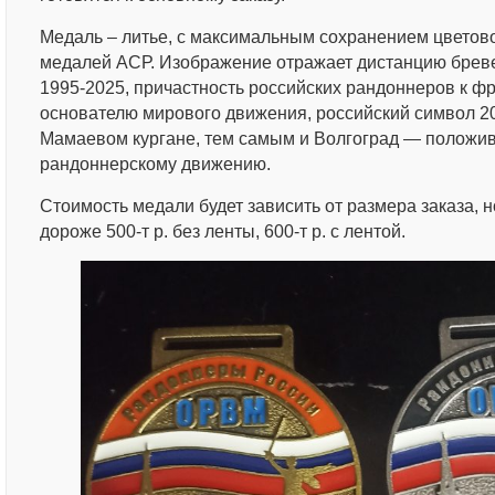
Медаль – литье, с максимальным сохранением цветов
медалей АСР. Изображение отражает дистанцию брев
1995-2025, причастность российских рандоннеров к ф
основателю мирового движения, российский символ 20
Мамаевом кургане, тем самым и Волгоград — положи
рандоннерскому движению.
Стоимость медали будет зависить от размера заказа, 
дороже 500-т р. без ленты, 600-т р. с лентой.