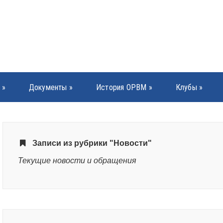
»
Документы
»
История ОРВМ
»
Клубы
»
Записи из рубрики "Новости"
Текущие новости и обращения