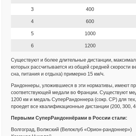
3
400
4
600
5
1000
6
1200
Существуют и более длительные дистанции, максима
которых рассчитывается из общей средней скорости в
сна, питания и отдыха) примерно 15 км/ч.
Рандоннеры, уложившиеся в эти нормативы, имеют пр
соответствующей медали во Франции. Существуют медал
1200 км и медаль СуперРандоннера (сокр. СР) для тех,
проедет все квалификационные дистанции (200, 300, 40
Первыми СуперРандоннёрами в России стали:
Волгоград, Волжский (Велоклуб «Орион-рандоннер»)