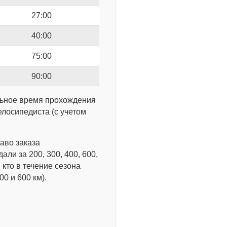
27:00
40:00
75:00
90:00
льное время прохождения
елосипедиста (с учетом
аво заказа
и за 200, 300, 400, 600,
 кто в течение сезона
0 и 600 км).