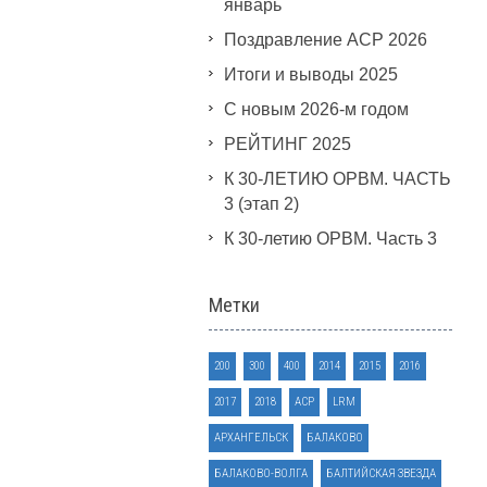
январь
Поздравление АСР 2026
Итоги и выводы 2025
С новым 2026-м годом
РЕЙТИНГ 2025
К 30-ЛЕТИЮ ОРВМ. ЧАСТЬ
3 (этап 2)
К 30-летию ОРВМ. Часть 3
Метки
200
300
400
2014
2015
2016
2017
2018
ACP
LRM
АРХАНГЕЛЬСК
БАЛАКОВО
БАЛАКОВО-ВОЛГА
БАЛТИЙСКАЯ ЗВЕЗДА