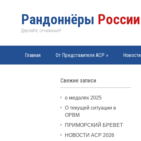
Рандоннёры
России
Дерзайте, отчаянные!!
Главная
От Представителя АСР
»
Новости
PBP 2019
»
Свежие записи
о медалях 2025
О текущей ситуации в
ОРВМ
ПРИМОРСКИЙ БРЕВЕТ
НОВОСТИ АСР 2026