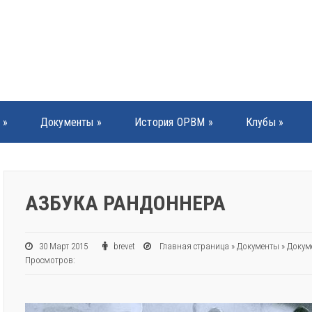
»
Документы
»
История ОРВМ
»
Клубы
»
АЗБУКА РАНДОННЕРА
30 Март 2015
brevet
Главная страница
»
Документы
»
Докум
Просмотров: