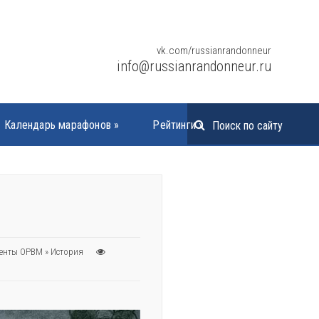
vk.com/russianrandonneur
info@russianrandonneur.ru
Календарь марафонов
»
Рейтинги
»
енты ОРВМ
»
История