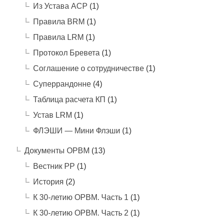
Из Устава АСР
(1)
Правила BRM
(1)
Правила LRM
(1)
Протокол Бревета
(1)
Соглашение о сотрудничестве
(1)
Суперрандонне
(4)
Таблица расчета КП
(1)
Устав LRM
(1)
ФЛЭШИ — Мини Флэши
(1)
Документы ОРВМ
(13)
Вестник РР
(1)
История
(2)
К 30-летию ОРВМ. Часть 1
(1)
К 30-летию ОРВМ. Часть 2
(1)