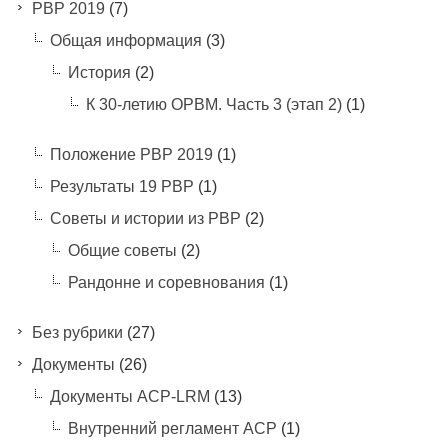
PBP 2019
(7)
Общая информация
(3)
История
(2)
К 30-летию ОРВМ. Часть 3 (этап 2)
(1)
Положение РВР 2019
(1)
Результаты 19 РВР
(1)
Советы и истории из РВР
(2)
Общие советы
(2)
Рандонне и соревнования
(1)
Без рубрики
(27)
Документы
(26)
Документы ACP-LRM
(13)
Внутренний регламент АСР
(1)