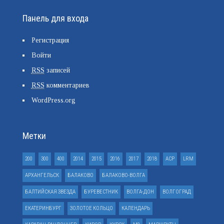
Панель для входа
Регистрация
Войти
RSS
записей
RSS
комментариев
WordPress.org
Метки
200
300
400
2014
2015
2016
2017
2018
ACP
LRM
АРХАНГЕЛЬСК
БАЛАКОВО
БАЛАКОВО-ВОЛГА
БАЛТИЙСКАЯ ЗВЕЗДА
БУРЕВЕСТНИК
ВОЛГА-ДОН
ВОЛГОГРАД
ЕКАТЕРИНБУРГ
ЗОЛОТОЕ КОЛЬЦО
КАЛЕНДАРЬ