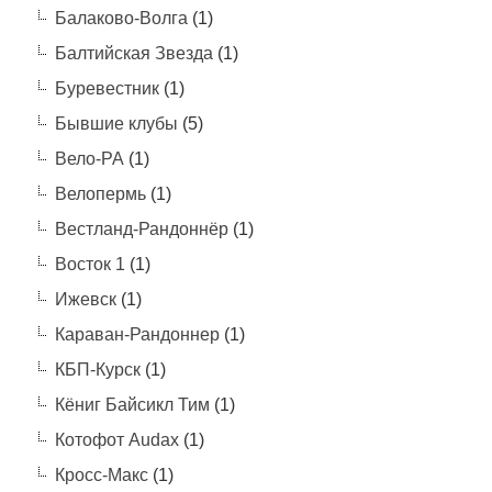
Балаково-Волга
(1)
Балтийская Звезда
(1)
Буревестник
(1)
Бывшие клубы
(5)
Вело-РА
(1)
Велопермь
(1)
Вестланд-Рандоннёр
(1)
Восток 1
(1)
Ижевск
(1)
Караван-Рандоннер
(1)
КБП-Курск
(1)
Кёниг Байсикл Тим
(1)
Котофот Audax
(1)
Кросс-Макс
(1)