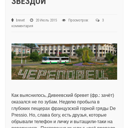
ЗВЕЗДОЙ
brevet
20 Июль 2015
Просмотров:
3
комментария
Как выяснилось, Дивеевский бревет (фр.: зачёт)
оказался не по зубам. Неделю пробыла в
глубоких пещерах французской горной гряды De
Pressio. Но, слава богу, есть друзья, которые
обрывали телефон и личку и вытащили-таки на