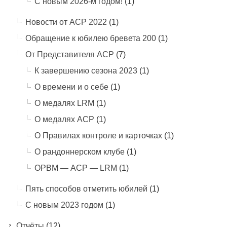
С новым 2026-м годом!
(1)
Новости от АСР 2022
(1)
Обращение к юбилею бревета 200
(1)
От Представителя АСР
(7)
К завершению сезона 2023
(1)
О времени и о себе
(1)
О медалях LRM
(1)
О медалях АСР
(1)
О Правилах контроле и карточках
(1)
О рандоннерском клубе
(1)
ОРВМ — АСР — LRM
(1)
Пять способов отметить юбилей
(1)
С новым 2023 годом
(1)
Отчёты
(12)