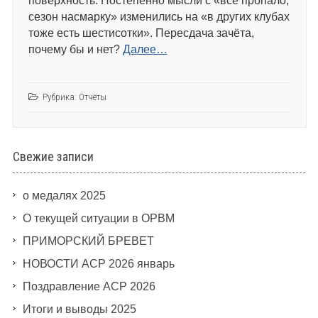
поверхность. Постепенно мысли с «всё пропало,
сезон насмарку» изменились на «в других клубах
тоже есть шестисотки». Пересдача зачёта,
почему бы и нет?
Далее…
Рубрика:
Отчёты
Свежие записи
о медалях 2025
О текущей ситуации в ОРВМ
ПРИМОРСКИЙ БРЕВЕТ
НОВОСТИ АСР 2026 январь
Поздравление АСР 2026
Итоги и выводы 2025