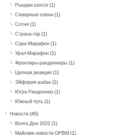
Рыцари шоссе
(1)
Северные олени
(1)
Сотня
(1)
Страна гор
(1)
Сура-Марафон
(1)
Урал-Марафон
(1)
Фронтиры-рандоннеры
(1)
Цепная реакция
(1)
Эйфория-audax
(1)
Югра Рандоннер
(1)
Южный путь
(1)
Новости
(45)
Волга Дон 2022
(1)
Майские новости ОРВМ
(1)