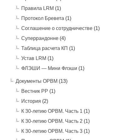
Правила LRM
(1)
Протокол Бревета
(1)
Соглашение о сотрудничестве
(1)
Суперрандонне
(4)
Таблица расчета КП
(1)
Устав LRM
(1)
ФЛЭШИ — Мини Флэши
(1)
Документы ОРВМ
(13)
Вестник РР
(1)
История
(2)
К 30-летию ОРВМ. Часть 1
(1)
К 30-летию ОРВМ. Часть 2
(1)
К 30-летию ОРВМ. Часть 3
(1)