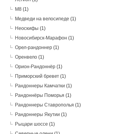
М8
(1)
Медведи на велосипеде
(1)
Неоскифы
(1)
Новосибирск-Марафон
(1)
Орел-рандоннер
(1)
Оренвело
(1)
Орион-Рандоннёр
(1)
Приморский бревет
(1)
Рандоннеры Камчатки
(1)
Рандоннёры Поморья
(1)
Рандоннеры Ставрополья
(1)
Рандоннеры Якутии
(1)
Рыцари шоссе
(1)
Северные олени
(1)