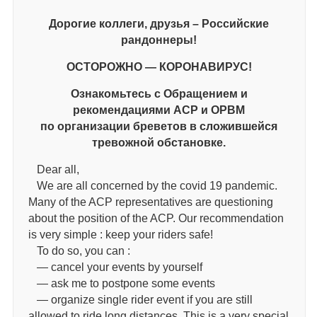
Дорогие коллеги, друзья – Российские
рандоннеры!
ОСТОРОЖНО — КОРОНАВИРУС!
Ознакомьтесь с Обращением и
рекомендациями АСР и ОРВМ
по организации бреветов в сложившейся
тревожной обстановке.
Dear all,
We are all concerned by the covid 19 pandemic.
Many of the ACP representatives are questioning
about the position of the ACP. Our recommendation
is very simple : keep your riders safe!
To do so, you can :
— cancel your events by yourself
— ask me to postpone some events
— organize single rider event if you are still
allowed to ride long distances. This is a very special