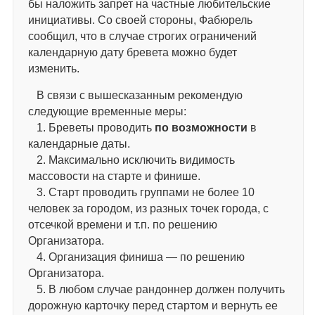
бы наложить запрет на частные любительские
инициативы. Со своей стороны, Фабюрель
сообщил, что в случае строгих ограничений
календарную дату бревета можно будет
изменить.
В связи с вышесказанным рекомендую
следующие временные меры:
1. Бреветы проводить
по возможности
в
календарные даты.
2. Максимально исключить видимость
массовости на старте и финише.
3. Старт проводить группами не более 10
человек за городом, из разных точек города, с
отсечкой времени и т.п. по решению
Организатора.
4. Организация финиша — по решению
Организатора.
5. В любом случае рандоннер должен получить
дорожную карточку перед стартом и вернуть ее