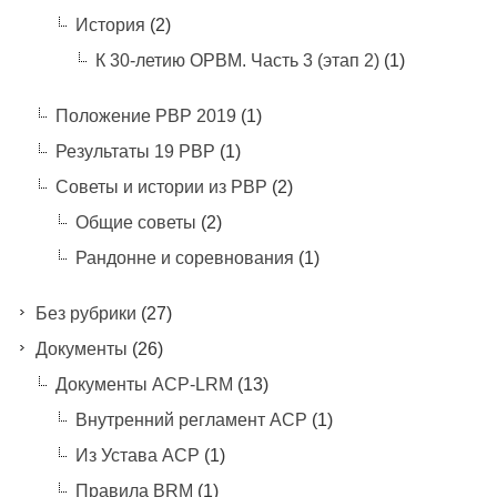
История
(2)
К 30-летию ОРВМ. Часть 3 (этап 2)
(1)
Положение РВР 2019
(1)
Результаты 19 РВР
(1)
Советы и истории из РВР
(2)
Общие советы
(2)
Рандонне и соревнования
(1)
Без рубрики
(27)
Документы
(26)
Документы ACP-LRM
(13)
Внутренний регламент АСР
(1)
Из Устава АСР
(1)
Правила BRM
(1)