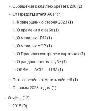
Обращение к юбилею бревета 200
(1)
От Представителя АСР
(7)
К завершению сезона 2023
(1)
О времени и о себе
(1)
О медалях LRM
(1)
О медалях АСР
(1)
О Правилах контроле и карточках
(1)
О рандоннерском клубе
(1)
ОРВМ — АСР — LRM
(1)
Пять способов отметить юбилей
(1)
С новым 2023 годом
(1)
Отчёты
(12)
2015
(9)