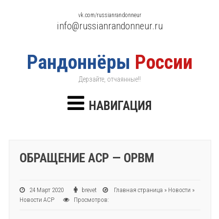
vk.com/russianrandonneur
info@russianrandonneur.ru
Рандоннёры
России
Дерзайте, отчаянные!!
НАВИГАЦИЯ
ОБРАЩЕНИЕ АСР — ОРВМ
24 Март 2020
brevet
Главная страница
»
Новости
»
Новости АСР
Просмотров: