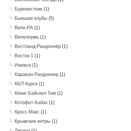
Буревестник
(1)
Бывшие клубы
(5)
Вело-РА
(1)
Велопермь
(1)
Вестланд-Рандоннёр
(1)
Восток 1
(1)
Ижевск
(1)
Караван-Рандоннер
(1)
КБП-Курск
(1)
Кёниг Байсикл Тим
(1)
Котофот Audax
(1)
Кросс-Макс
(1)
Крымские ветры
(1)
Легион
(1)