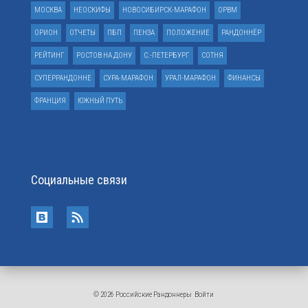
МОСКВА
НЕОСКИФЫ
НОВОСИБИРСК-МАРАФОН
ОРВМ
ОРИОН
ОТЧЕТЫ
ПБП
ПЕНЗА
ПОЛОЖЕНИЕ
РАНДОННЁР
РЕЙТИНГ
РОСТОВ НА ДОНУ
С.-ПЕТЕРБУРГ
СОТНЯ
СУПЕРРАНДОННЕ
СУРА-МАРАФОН
УРАЛ-МАРАФОН
ФИНАНСЫ
ФРАНЦИЯ
ЮЖНЫЙ ПУТЬ
Социальные связи
© 2026 Российские Рандоннеры
Войти