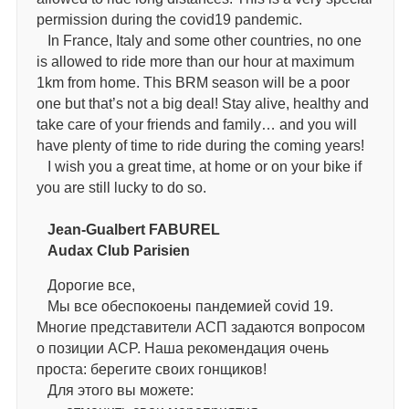
permission during the covid19 pandemic.
In France, Italy and some other countries, no one
is allowed to ride more than our hour at maximum
1km from home. This BRM season will be a poor
one but that’s not a big deal! Stay alive, healthy and
take care of your friends and family… and you will
have plenty of time to ride during the coming years!
I wish you a great time, at home or on your bike if
you are still lucky to do so.
Jean-Gualbert FABUREL
Audax Club Parisien
Дорогие все,
Мы все обеспокоены пандемией covid 19.
Многие представители АСП задаются вопросом
о позиции АСP. Наша рекомендация очень
проста: берегите своих гонщиков!
Для этого вы можете: