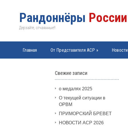
Рандоннёры
России
Дерзайте, отчаянные!!
Главная
От Представителя АСР
»
Новости
PBP 2019
»
Свежие записи
о медалях 2025
О текущей ситуации в
ОРВМ
ПРИМОРСКИЙ БРЕВЕТ
НОВОСТИ АСР 2026