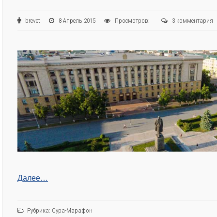
brevet
8 Апрель 2015
Просмотров:
3 комментария
Далее…
Рубрика:
Сура-Марафон