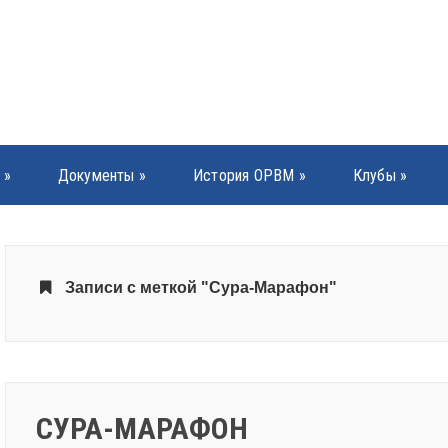
»
Документы
»
История ОРВМ
»
Клубы
»
Записи с меткой "Сура-Марафон"
СУРА-МАРАФОН