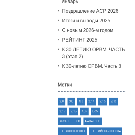
январь
Поздравление АСР 2026
Итоги и выводы 2025
С новым 2026-м годом
РЕЙТИНГ 2025
К 30-ЛЕТИЮ ОРВМ. ЧАСТЬ
3 (этап 2)
К 30-летию ОРВМ. Часть 3
Метки
200
300
400
2014
2015
2016
2017
2018
ACP
LRM
АРХАНГЕЛЬСК
БАЛАКОВО
БАЛАКОВО-ВОЛГА
БАЛТИЙСКАЯ ЗВЕЗДА