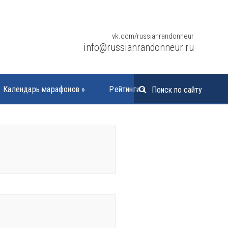
vk.com/russianrandonneur
info@russianrandonneur.ru
Календарь марафонов
»
Рейтинги
»