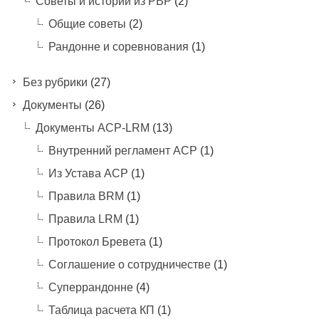
Советы и истории из РВР
(2)
Общие советы
(2)
Рандонне и соревнования
(1)
Без рубрики
(27)
Документы
(26)
Документы ACP-LRM
(13)
Внутренний регламент АСР
(1)
Из Устава АСР
(1)
Правила BRM
(1)
Правила LRM
(1)
Протокол Бревета
(1)
Соглашение о сотрудничестве
(1)
Суперрандонне
(4)
Таблица расчета КП
(1)