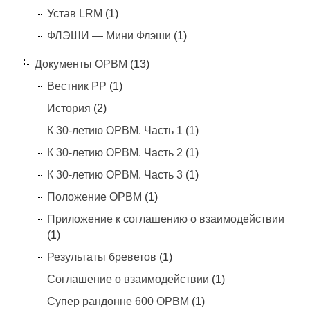
Устав LRM
(1)
ФЛЭШИ — Мини Флэши
(1)
Документы ОРВМ
(13)
Вестник РР
(1)
История
(2)
К 30-летию ОРВМ. Часть 1
(1)
К 30-летию ОРВМ. Часть 2
(1)
К 30-летию ОРВМ. Часть 3
(1)
Положение ОРВМ
(1)
Приложение к соглашению о взаимодействии
(1)
Результаты бреветов
(1)
Соглашение о взаимодействии
(1)
Супер рандонне 600 ОРВМ
(1)