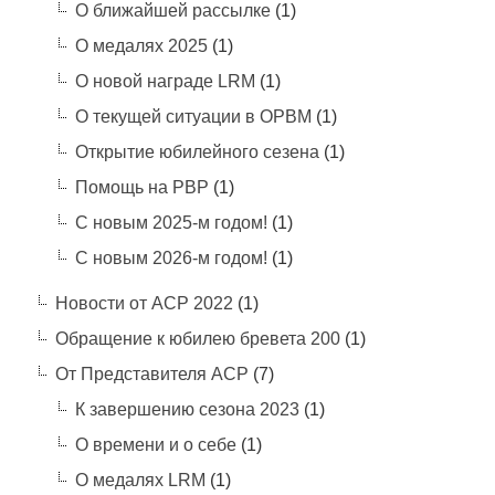
О ближайшей рассылке
(1)
О медалях 2025
(1)
О новой награде LRM
(1)
О текущей ситуации в ОРВМ
(1)
Открытие юбилейного сезена
(1)
Помощь на РВР
(1)
С новым 2025-м годом!
(1)
С новым 2026-м годом!
(1)
Новости от АСР 2022
(1)
Обращение к юбилею бревета 200
(1)
От Представителя АСР
(7)
К завершению сезона 2023
(1)
О времени и о себе
(1)
О медалях LRM
(1)