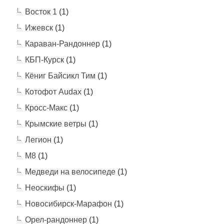
Восток 1
(1)
Ижевск
(1)
Караван-Рандоннер
(1)
КБП-Курск
(1)
Кёниг Байсикл Тим
(1)
Котофот Audax
(1)
Кросс-Макс
(1)
Крымские ветры
(1)
Легион
(1)
М8
(1)
Медведи на велосипеде
(1)
Неоскифы
(1)
Новосибирск-Марафон
(1)
Орел-рандоннер
(1)