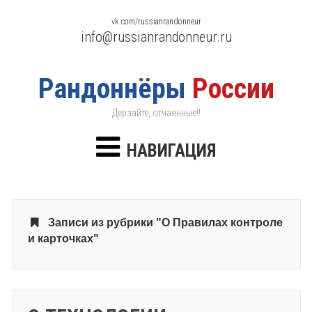
vk.com/russianrandonneur
info@russianrandonneur.ru
Рандоннёры
России
Дерзайте, отчаянные!!
НАВИГАЦИЯ
Записи из рубрики "О Правилах контроле
и карточках"