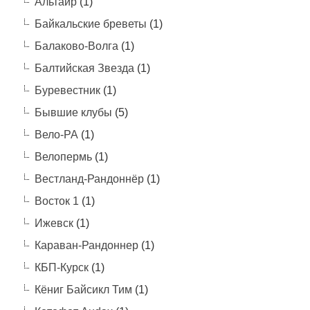
Альтаир
(1)
Байкальские бреветы
(1)
Балаково-Волга
(1)
Балтийская Звезда
(1)
Буревестник
(1)
Бывшие клубы
(5)
Вело-РА
(1)
Велопермь
(1)
Вестланд-Рандоннёр
(1)
Восток 1
(1)
Ижевск
(1)
Караван-Рандоннер
(1)
КБП-Курск
(1)
Кёниг Байсикл Тим
(1)