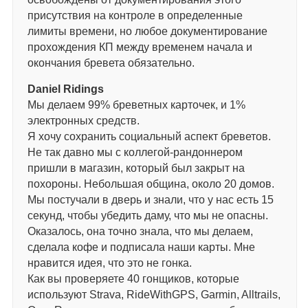
присутствия на контроле в определенные
лимиты времени, но любое документирование
прохождения КП между временем начала и
окончания бревета обязательно.
Daniel Ridings
Мы делаем 99% бреветных карточек, и 1%
электронных средств.
Я хочу сохранить социальный аспект бреветов.
Не так давно мы с коллегой-рандоннером
пришли в магазин, который был закрыт на
похороны. Небольшая община, около 20 домов.
Мы постучали в дверь и знали, что у нас есть 15
секунд, чтобы убедить даму, что мы не опасны.
Оказалось, она точно знала, что мы делаем,
сделала кофе и подписала наши карты. Мне
нравится идея, что это не гонка.
Как вы проверяете 40 гонщиков, которые
используют Strava, RideWithGPS, Garmin, Alltrails,