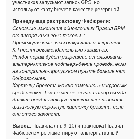
участников запускают запись GPS, но
используют карту brevet в качестве резервной.
Приведу еще раз трактовку Фабюреля:
Основные изменения обновленных Правил БРМ
от января 2024 года таковы: :
Промежуточные часы открытия и закрытия
КП носят рекомендательный характер.
Рандоннерам будет разрешено использовать
альтернативное подтверждение проезда, если
на контрольно-пропускном пункте больше нет
добровольцев.
Карточку Бревета можно заменить «цифровым
средством». Тем не менее, организатор всегда
должен предлагать участникам использовать
физическую дорожную карточку бревета, если
они этого захотят.
Вывод.
Правила (пп. 9, 10) и трактовка Правил
Фабюрелем регламентируют альтернативный