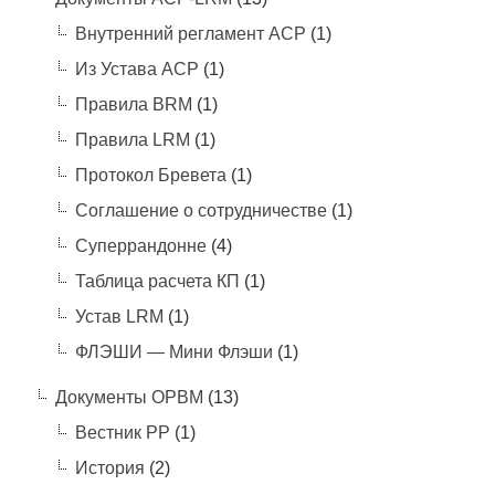
Внутренний регламент АСР
(1)
Из Устава АСР
(1)
Правила BRM
(1)
Правила LRM
(1)
Протокол Бревета
(1)
Соглашение о сотрудничестве
(1)
Суперрандонне
(4)
Таблица расчета КП
(1)
Устав LRM
(1)
ФЛЭШИ — Мини Флэши
(1)
Документы ОРВМ
(13)
Вестник РР
(1)
История
(2)