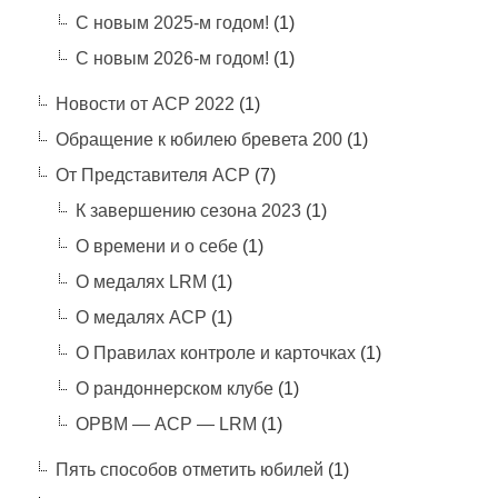
С новым 2025-м годом!
(1)
С новым 2026-м годом!
(1)
Новости от АСР 2022
(1)
Обращение к юбилею бревета 200
(1)
От Представителя АСР
(7)
К завершению сезона 2023
(1)
О времени и о себе
(1)
О медалях LRM
(1)
О медалях АСР
(1)
О Правилах контроле и карточках
(1)
О рандоннерском клубе
(1)
ОРВМ — АСР — LRM
(1)
Пять способов отметить юбилей
(1)