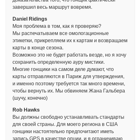
завершил весь маршрут вовремя.
Daniel Ridings
Моя проблема в том, как я проверяю?
Мы распечатываем все омологационные
этикетки, прикрепляем их к картам и возвращаем
карты в конце сезона.
Возможно это не будет работать везде, но я хочу
сохранить определенную ауру мистики.
Многие гонщики на самом деле думают, что
карты отправляются в Париж для утверждения,
и именно поэтому требуется так много времени,
чтобы вернуть их. Мы обвиняем Жана Гальбера
(шучу, конечно)
Rob Hawks
Вы должны свободно устанавливать стандарты
для своей страны. Для моего региона в США
гонщики настоятельно предпочитают иметь
запись GPS в качестве опции, и я ограничиваю