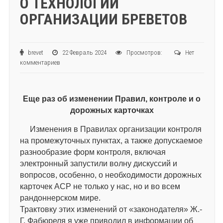
О ТЕХНОЛОГИИ
ОРГАНИЗАЦИИ БРЕВЕТОВ
brevet
22 Февраль 2024
Просмотров:
Нет
комментариев
Еще раз об изменении Правил, контроле и о
дорожных карточках
Изменения в Правилах организации контроля
на промежуточных пунктах, а также допускаемое
разнообразие форм контроля, включая
электронный запустили волну дискуссий и
вопросов, особенно, о необходимости дорожных
карточек АСР не только у нас, но и во всем
рандоннерском мире.
Трактовку этих изменений от «законодателя» Ж.-
Г. Фабюреля я уже приводил в информации об