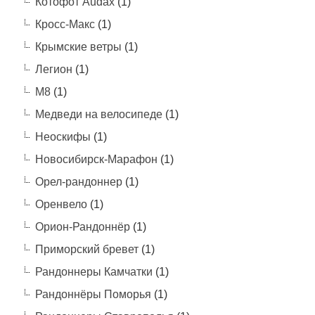
Котофот Audax
(1)
Кросс-Макс
(1)
Крымские ветры
(1)
Легион
(1)
М8
(1)
Медведи на велосипеде
(1)
Неоскифы
(1)
Новосибирск-Марафон
(1)
Орел-рандоннер
(1)
Оренвело
(1)
Орион-Рандоннёр
(1)
Приморский бревет
(1)
Рандоннеры Камчатки
(1)
Рандоннёры Поморья
(1)