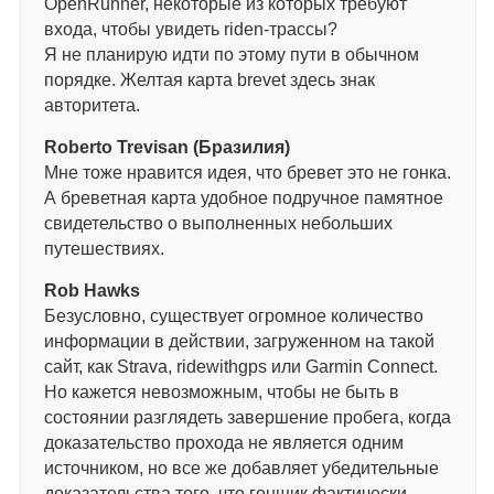
OpenRunner, некоторые из которых требуют
входа, чтобы увидеть riden-трассы?
Я не планирую идти по этому пути в обычном
порядке. Желтая карта brevet здесь знак
авторитета.
Roberto Trevisan (Бразилия)
Мне тоже нравится идея, что бревет это не гонка.
А бреветная карта удобное подручное памятное
свидетельство о выполненных небольших
путешествиях.
Rob Hawks
Безусловно, существует огромное количество
информации в действии, загруженном на такой
сайт, как Strava, ridewithgps или Garmin Connect.
Но кажется невозможным, чтобы не быть в
состоянии разглядеть завершение пробега, когда
доказательство прохода не является одним
источником, но все же добавляет убедительные
доказательства того, что гонщик фактически