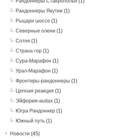
Рандоннеры Ставрополья
(1)
Рандоннеры Якутии
(1)
Рыцари шоссе
(1)
Северные олени
(1)
Сотня
(1)
Страна гор
(1)
Сура-Марафон
(1)
Урал-Марафон
(1)
Фронтиры-рандоннеры
(1)
Цепная реакция
(1)
Эйфория-audax
(1)
Югра Рандоннер
(1)
Южный путь
(1)
Новости
(45)