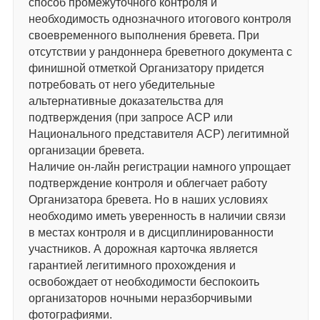
способ промежуточного контроля и
необходимость однозначного итогового контроля
своевременного выполнения бревета. При
отсутствии у рандоннера бреветного документа с
финишной отметкой Организатору придется
потребовать от него убедительные
альтернативные доказательства для
подтверждения (при запросе АСР или
Национального представителя АСР) легитимной
организации бревета.
Наличие он-лайн регистрации намного упрощает
подтверждение контроля и облегчает работу
Организатора бревета. Но в наших условиях
необходимо иметь уверенность в наличии связи
в местах контроля и в дисциплинированности
участников. А дорожная карточка является
гарантией легитимного прохождения и
освобождает от необходимости беспокоить
организаторов ночными неразборчивыми
фотографиями.