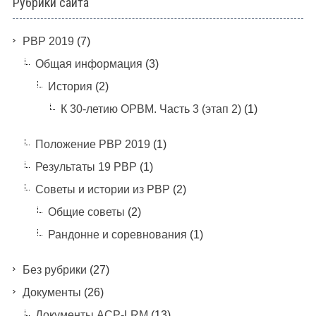
Рубрики сайта
PBP 2019
(7)
Общая информация
(3)
История
(2)
К 30-летию ОРВМ. Часть 3 (этап 2)
(1)
Положение РВР 2019
(1)
Результаты 19 РВР
(1)
Советы и истории из РВР
(2)
Общие советы
(2)
Рандонне и соревнования
(1)
Без рубрики
(27)
Документы
(26)
Документы ACP-LRM
(13)