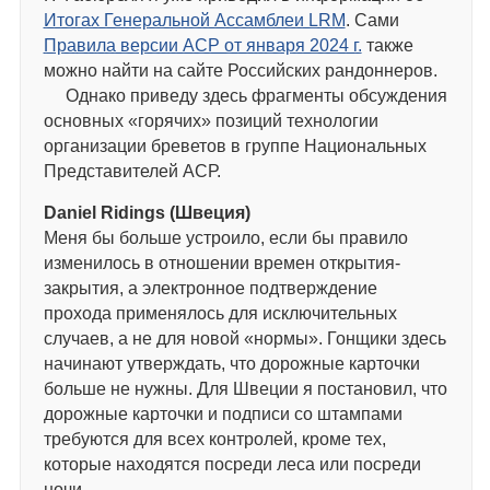
Итогах Генеральной Ассамблеи LRM
. Сами
Правила версии АСР от января 2024 г.
также
можно найти на сайте Российских рандоннеров.
Однако приведу здесь фрагменты обсуждения
основных «горячих» позиций технологии
организации бреветов в группе Национальных
Представителей АСР.
Daniel Ridings (Швеция)
Меня бы больше устроило, если бы правило
изменилось в отношении времен открытия-
закрытия, а электронное подтверждение
прохода применялось для исключительных
случаев, а не для новой «нормы». Гонщики здесь
начинают утверждать, что дорожные карточки
больше не нужны. Для Швеции я постановил, что
дорожные карточки и подписи со штампами
требуются для всех контролей, кроме тех,
которые находятся посреди леса или посреди
ночи.