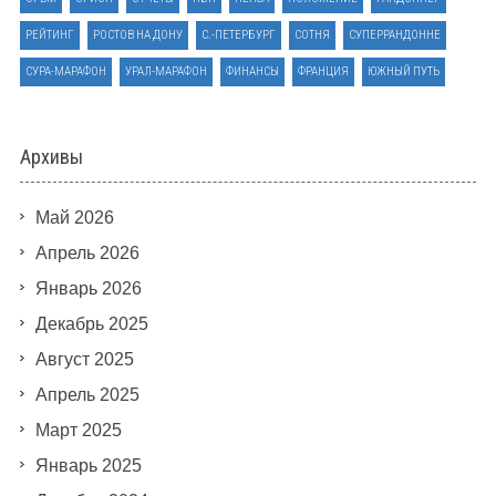
РЕЙТИНГ
РОСТОВ НА ДОНУ
С.-ПЕТЕРБУРГ
СОТНЯ
СУПЕРРАНДОННЕ
СУРА-МАРАФОН
УРАЛ-МАРАФОН
ФИНАНСЫ
ФРАНЦИЯ
ЮЖНЫЙ ПУТЬ
Архивы
Май 2026
Апрель 2026
Январь 2026
Декабрь 2025
Август 2025
Апрель 2025
Март 2025
Январь 2025