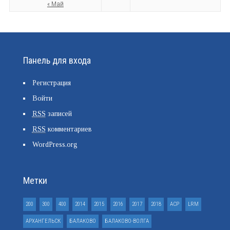
« Май
Панель для входа
Регистрация
Войти
RSS
записей
RSS
комментариев
WordPress.org
Метки
200
300
400
2014
2015
2016
2017
2018
ACP
LRM
АРХАНГЕЛЬСК
БАЛАКОВО
БАЛАКОВО-ВОЛГА