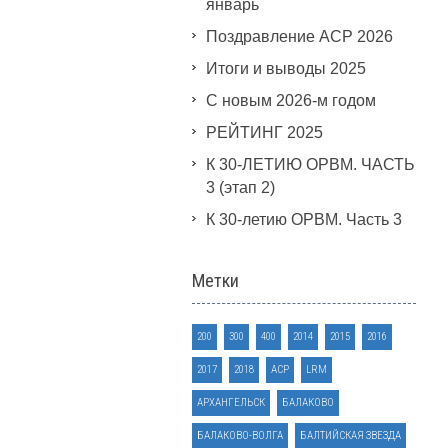
январь
Поздравление АСР 2026
Итоги и выводы 2025
С новым 2026-м годом
РЕЙТИНГ 2025
К 30-ЛЕТИЮ ОРВМ. ЧАСТЬ
3 (этап 2)
К 30-летию ОРВМ. Часть 3
Метки
200
300
400
2014
2015
2016
2017
2018
ACP
LRM
АРХАНГЕЛЬСК
БАЛАКОВО
БАЛАКОВО-ВОЛГА
БАЛТИЙСКАЯ ЗВЕЗДА