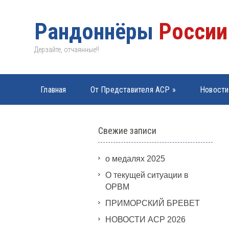
Рандоннёры
России
Дерзайте, отчаянные!!
Главная
От Представителя АСР
»
Новости
PBP 2019
»
Свежие записи
о медалях 2025
О текущей ситуации в
ОРВМ
ПРИМОРСКИЙ БРЕВЕТ
НОВОСТИ АСР 2026