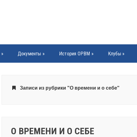
»
Документы
»
История ОРВМ
»
Клубы
»
Записи из рубрики "О времени и о себе"
О ВРЕМЕНИ И О СЕБЕ