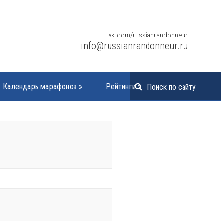
vk.com/russianrandonneur
info@russianrandonneur.ru
Календарь марафонов
»
Рейтинги
»