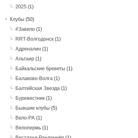
2025
(1)
Клубы
(50)
#Завело
(1)
RRT-Волгодонск
(1)
Адреналин
(1)
Альтаир
(1)
Байкальские бреветы
(1)
Балаково-Волга
(1)
Балтийская Звезда
(1)
Буревестник
(1)
Бывшие клубы
(5)
Вело-РА
(1)
Велопермь
(1)
Вестланд-Рандоннёр
(1)