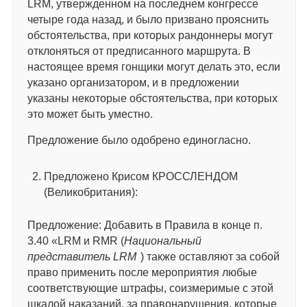
LRM, утвержденном на последнем конгрессе
четыре года назад, и было призвано прояснить
обстоятельства, при которых рандоннеры могут
отклоняться от предписанного маршрута. В
настоящее время гонщики могут делать это, если
указано организатором, и в предложении
указаны некоторые обстоятельства, при которых
это может быть уместно.
Предложение было одобрено единогласно.
Предложено Крисом КРОССЛЕНДОМ
(Великобритания):
Предложение: Добавить в Правила в конце п.
3.40 «LRM и RMR (
Национальный
представитель LRM
) также оставляют за собой
право применить после мероприятия любые
соответствующие штрафы, соизмеримые с этой
шкалой наказаний, за правонарушения, которые