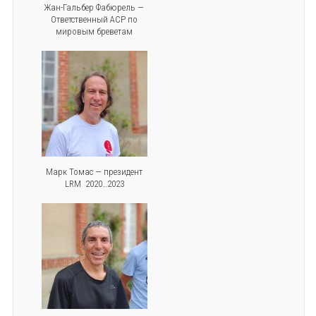
Жан-Гальбер Фабюрель —
Ответственный АСР по
мировым бреветам
Марк Томас — президент
LRM 2020…2023