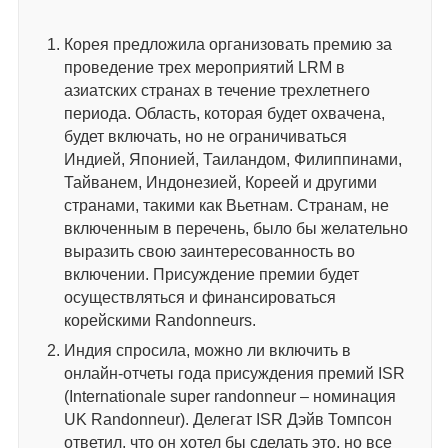
Корея предложила организовать премию за
проведение трех мероприятий LRM в
азиатских странах в течение трехлетнего
периода. Область, которая будет охвачена,
будет включать, но не ограничиваться
Индией, Японией, Таиландом, Филиппинами,
Тайванем, Индонезией, Кореей и другими
странами, такими как Вьетнам. Странам, не
включенным в перечень, было бы желательно
выразить свою заинтересованность во
включении. Присуждение премии будет
осуществляться и финансироваться
корейскими Randonneurs.
Индия спросила, можно ли включить в
онлайн-отчеты года присуждения премий ISR
(Internationale super randonneur – номинация
UK Randonneur). Делегат ISR Дэйв Томпсон
ответил, что он хотел бы сделать это, но все