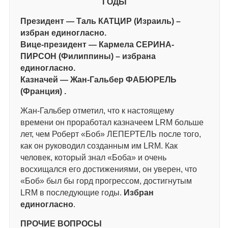
ГОДЫ
Президент — Таль КАТЦИР (Израиль) –
избран единогласно.
Вице-президент — Кармела СЕРИНА-
ПИРСОН (Филиппины) – избрана
единогласно.
Казначей — Жан-Гальбер ФАБЮРЕЛЬ
(Франция) .
Жан-Гальбер отметил, что к настоящему
времени он проработал казначеем LRM больше
лет, чем Роберт «Боб» ЛЕПЕРТЕЛЬ после того,
как он руководил созданным им LRM. Как
человек, который знал «Боба» и очень
восхищался его достижениями, он уверен, что
«Боб» был бы горд прогрессом, достигнутым
LRM в последующие годы.
Избран
единогласно
.
ПРОЧИЕ ВОПРОСЫ