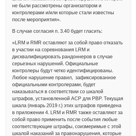
не были рассмотрены организатором и
контролерами и/или которые стали известны
после мероприятия».
В случае согласия п. 3.40 будет гласить:
«LRM и RMR оставляют за собой право отказать
в участии на соревнования LRM и
дисквалифицировать рандоннеров в случае
серьезных нарушений. Официальные
контролеры будут четко идентифицированы.
Любое нарушение правил, зафиксированное
официальными контролерами, будет
наказываться в соответствии со шкалой
штрафов, установленной ACP для PBP. Текущая
шкала (январь 2019 г.) этих штрафов приведена
в приложении 4. LRM и RMR также оставляют за
собой право применить после события любые
соответствующие штрафы, соизмеримые с этой
шкалой наказаний за правонарушения, которые