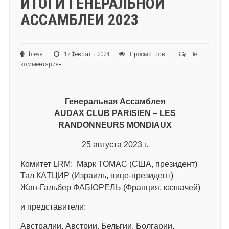
ИТОГИ ГЕНЕРАЛЬНОЙ
АССАМБЛЕИ 2023
brevet
17 Февраль 2024
Просмотров:
Нет
комментариев
Генеральная
Ассамблея
AUDAX CLUB PARISIEN – LES
RANDONNEURS MONDIAUX
25 августа 2023 г.
Комитет LRM: Марк ТОМАС (США, президент)
Тал КАTЦИР (Израиль, вице-президент)
Жан-Гальбер ФАБЮРЕЛЬ (Франция, казначей)
и представители:
Австралии, Австрии, Бельгии, Болгарии,