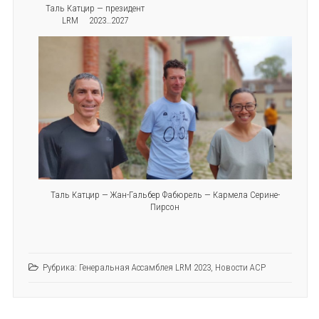
Таль Катцир — президент
LRM 2023…2027
Таль Катцир — Жан-Гальбер Фабюрель — Кармела Серине-
Пирсон
Рубрика:
Генеральная Ассамблея LRM 2023
,
Новости АСР