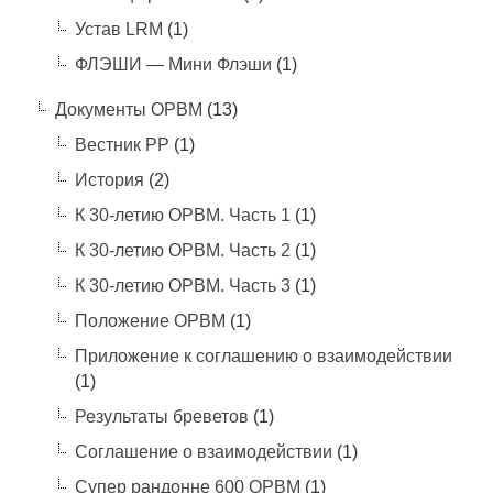
Устав LRM
(1)
ФЛЭШИ — Мини Флэши
(1)
Документы ОРВМ
(13)
Вестник РР
(1)
История
(2)
К 30-летию ОРВМ. Часть 1
(1)
К 30-летию ОРВМ. Часть 2
(1)
К 30-летию ОРВМ. Часть 3
(1)
Положение ОРВМ
(1)
Приложение к соглашению о взаимодействии
(1)
Результаты бреветов
(1)
Соглашение о взаимодействии
(1)
Супер рандонне 600 ОРВМ
(1)