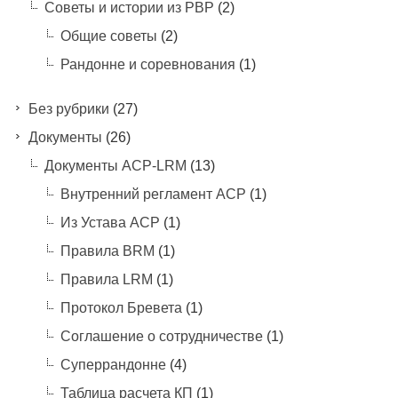
Советы и истории из РВР
(2)
Общие советы
(2)
Рандонне и соревнования
(1)
Без рубрики
(27)
Документы
(26)
Документы ACP-LRM
(13)
Внутренний регламент АСР
(1)
Из Устава АСР
(1)
Правила BRM
(1)
Правила LRM
(1)
Протокол Бревета
(1)
Соглашение о сотрудничестве
(1)
Суперрандонне
(4)
Таблица расчета КП
(1)