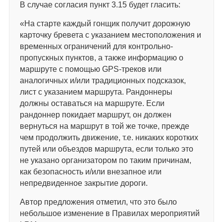
В случае согласия пункт 3.15 будет гласить:
«На старте каждый гонщик получит дорожную
карточку бревета с указанием местоположения и
временных ограничений для контрольно-
пропускных пунктов, а также информацию о
маршруте с помощью GPS-треков или
аналогичных и/или традиционных подсказок,
лист с указанием маршрута. Рандоннеры
должны оставаться на маршруте. Если
рандоннер покидает маршрут, он должен
вернуться на маршрут в той же точке, прежде
чем продолжить движение, т.е. никаких коротких
путей или объездов маршрута, если только это
не указано организатором по таким причинам,
как безопасность и/или внезапное или
непредвиденное закрытие дороги.
Автор предложения отметил, что это было
небольшое изменение в Правилах мероприятий