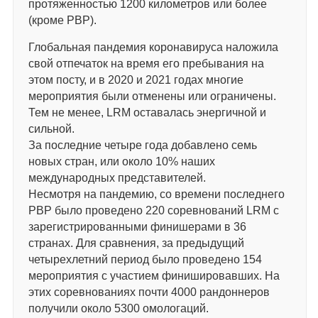
протяженностью 1200 километров или более
(кроме PBP).
Глобальная пандемия коронавируса наложила
свой отпечаток на время его пребывания на
этом посту, и в 2020 и 2021 годах многие
мероприятия были отменены или ограничены.
Тем не менее, LRM оставалась энергичной и
сильной.
За последние четыре года добавлено семь
новых стран, или около 10% наших
международных представителей.
Несмотря на пандемию, со времени последнего
PBP было проведено 220 соревнований LRM с
зарегистрированными финишерами в 36
странах. Для сравнения, за предыдущий
четырехлетний период было проведено 154
мероприятия с участием финишировавших. На
этих соревнованиях почти 4000 рандоннеров
получили около 5300 омологаций.