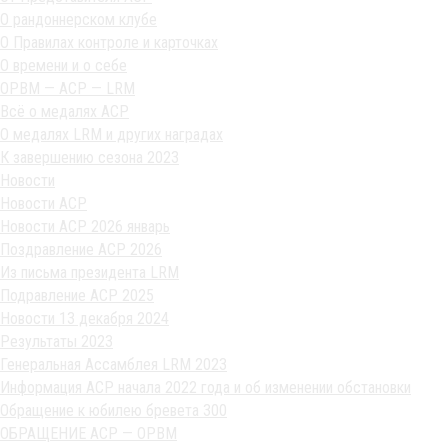
О рандоннерском клубе
О Правилах контроле и карточках
О времени и о себе
ОРВМ — АСР — LRM
Всё о медалях АСР
О медалях LRM и других наградах
К завершению сезона 2023
Новости
Новости АСР
Новости АСР 2026 январь
Поздравление АСР 2026
Из письма президента LRM
Подравление АСР 2025
Новости 13 декабря 2024
Результаты 2023
Генеральная Ассамблея LRM 2023
Информация АСР начала 2022 года и об изменении обстановки
Обращение к юбилею бревета 300
ОБРАЩЕНИЕ АСР — ОРВМ