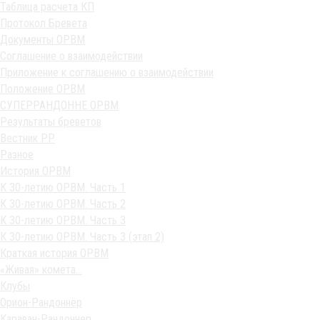
Таблица расчета КП
Протокол Бревета
Документы ОРВМ
Соглашение о взаимодействии
Приложение к соглашению о взаимодействии
Положение ОРВМ
СУПЕРРАНДОННЕ ОРВМ
Результаты бреветов
Вестник РР
Разное
История ОРВМ
К 30-летию ОРВМ. Часть 1
К 30-летию ОРВМ. Часть 2
К 30-летию ОРВМ. Часть 3
К 30-летию ОРВМ. Часть 3 (этап 2)
Краткая история ОРВМ
«Живая» комета…
Клубы
Орион-Рандоннёр
Караван-Рандоннер