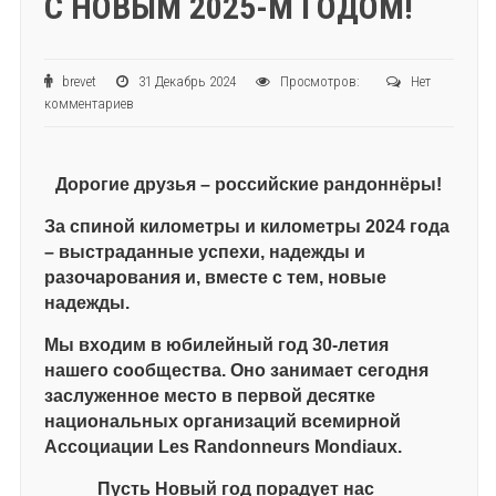
С НОВЫМ 2025-М ГОДОМ!
brevet
31 Декабрь 2024
Просмотров:
Нет
комментариев
Дорогие друзья – российские рандоннёры!
За спиной километры и километры 2024 года
– выстраданные успехи, надежды и
разочарования и, вместе с тем, новые
надежды.
Мы входим в юбилейный год 30-летия
нашего сообщества. Оно занимает сегодня
заслуженное место в первой десятке
национальных организаций всемирной
Ассоциации
Les
Randonneurs
Mondiaux
.
Пусть Новый год порадует нас