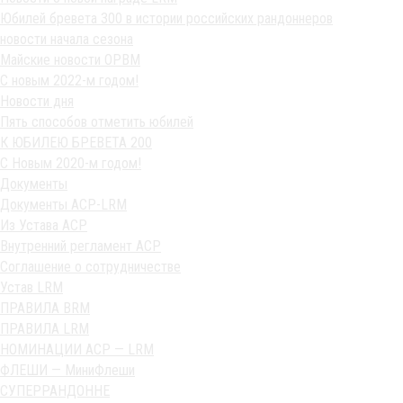
Юбилей бревета 300 в истории российских рандоннеров
новости начала сезона
Майские новости ОРВМ
С новым 2022-м годом!
Новости дня
Пять способов отметить юбилей
К ЮБИЛЕЮ БРЕВЕТА 200
С Новым 2020-м годом!
Документы
Документы ACP-LRM
Из Устава АСР
Внутренний регламент АСР
Соглашение о сотрудничестве
Устав LRM
ПРАВИЛА BRM
ПРАВИЛА LRM
НОМИНАЦИИ ACP — LRM
ФЛЕШИ — МиниФлеши
СУПЕРРАНДОННЕ