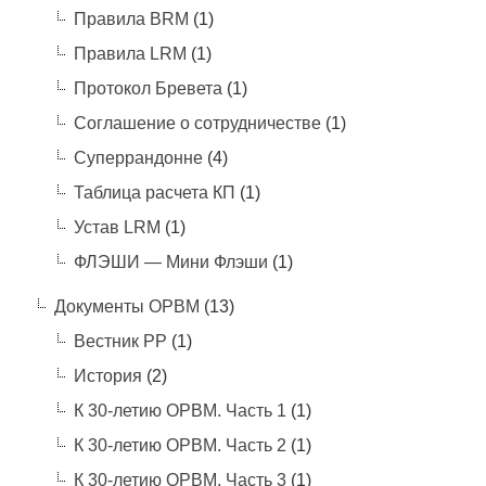
Правила BRM
(1)
Правила LRM
(1)
Протокол Бревета
(1)
Соглашение о сотрудничестве
(1)
Суперрандонне
(4)
Таблица расчета КП
(1)
Устав LRM
(1)
ФЛЭШИ — Мини Флэши
(1)
Документы ОРВМ
(13)
Вестник РР
(1)
История
(2)
К 30-летию ОРВМ. Часть 1
(1)
К 30-летию ОРВМ. Часть 2
(1)
К 30-летию ОРВМ. Часть 3
(1)