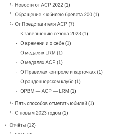
Новости от АСР 2022
(1)
Обращение к юбилею бревета 200
(1)
От Представителя АСР
(7)
К завершению сезона 2023
(1)
О времени и о себе
(1)
О медалях LRM
(1)
О медалях АСР
(1)
О Правилах контроле и карточках
(1)
О рандоннерском клубе
(1)
ОРВМ — АСР — LRM
(1)
Пять способов отметить юбилей
(1)
С новым 2023 годом
(1)
Отчёты
(12)