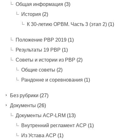
Общая информация
(3)
История
(2)
К 30-летию ОРВМ. Часть 3 (этап 2)
(1)
Положение РВР 2019
(1)
Результаты 19 РВР
(1)
Советы и истории из РВР
(2)
Общие советы
(2)
Рандонне и соревнования
(1)
Без рубрики
(27)
Документы
(26)
Документы ACP-LRM
(13)
Внутренний регламент АСР
(1)
Из Устава АСР
(1)