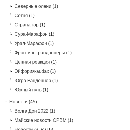
Северные олени
(1)
Сотня
(1)
Страна гор
(1)
Сура-Марафон
(1)
Урал-Марафон
(1)
Фронтиры-рандоннеры
(1)
Цепная реакция
(1)
Эйфория-audax
(1)
Югра Рандоннер
(1)
Южный путь
(1)
Новости
(45)
Волга Дон 2022
(1)
Майские новости ОРВМ
(1)
Новости АСР
(10)