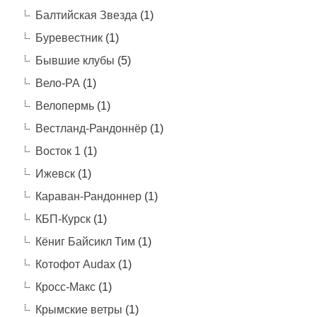
Балтийская Звезда
(1)
Буревестник
(1)
Бывшие клубы
(5)
Вело-РА
(1)
Велопермь
(1)
Вестланд-Рандоннёр
(1)
Восток 1
(1)
Ижевск
(1)
Караван-Рандоннер
(1)
КБП-Курск
(1)
Кёниг Байсикл Тим
(1)
Котофот Audax
(1)
Кросс-Макс
(1)
Крымские ветры
(1)