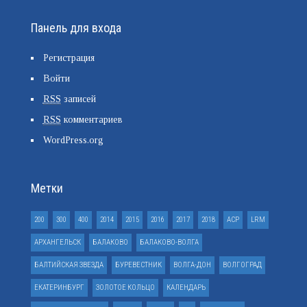
Панель для входа
Регистрация
Войти
RSS
записей
RSS
комментариев
WordPress.org
Метки
200
300
400
2014
2015
2016
2017
2018
ACP
LRM
АРХАНГЕЛЬСК
БАЛАКОВО
БАЛАКОВО-ВОЛГА
БАЛТИЙСКАЯ ЗВЕЗДА
БУРЕВЕСТНИК
ВОЛГА-ДОН
ВОЛГОГРАД
ЕКАТЕРИНБУРГ
ЗОЛОТОЕ КОЛЬЦО
КАЛЕНДАРЬ