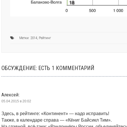
Метки:
2014
,
Рейтинг
ОБСУЖДЕНИЕ: ЕСТЬ 1 КОММЕНТАРИЙ
Алексей
:
05.04.2015 в 20:02
Здесь, в рейтинге: «Континент» — надо исправить!
Также, в календаре справа — «Кёниг Байсикл Тим».
На главной, всё-таки: «Рандоннёры России, объединяйтесь