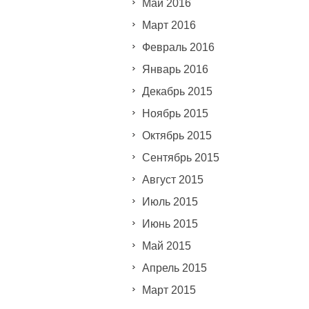
Май 2016
Март 2016
Февраль 2016
Январь 2016
Декабрь 2015
Ноябрь 2015
Октябрь 2015
Сентябрь 2015
Август 2015
Июль 2015
Июнь 2015
Май 2015
Апрель 2015
Март 2015