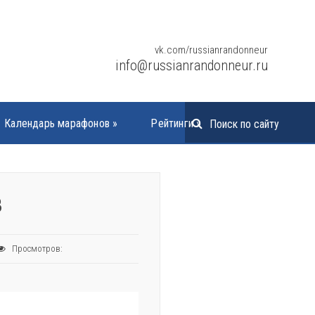
vk.com/russianrandonneur
info@russianrandonneur.ru
Календарь марафонов
»
Рейтинги
»
В
Просмотров: