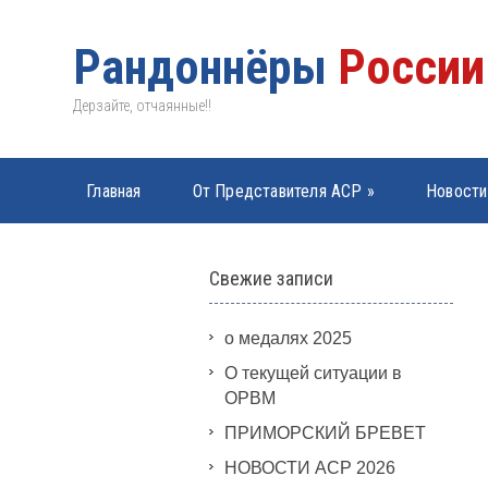
Рандоннёры
России
Дерзайте, отчаянные!!
Главная
От Представителя АСР
»
Новости
PBP 2019
»
Свежие записи
о медалях 2025
О текущей ситуации в
ОРВМ
ПРИМОРСКИЙ БРЕВЕТ
НОВОСТИ АСР 2026