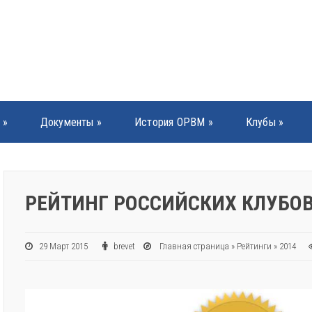
»
Документы
»
История ОРВМ
»
Клубы
»
РЕЙТИНГ РОССИЙСКИХ КЛУБО
29 Март 2015
brevet
Главная страница
»
Рейтинги
»
2014