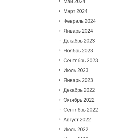
Май 2024
Март 2024
Февраль 2024
Январь 2024
Декабрь 2023
Ноябрь 2023
Сентябрь 2023
Июль 2023
Январь 2023
Декабрь 2022
Октябрь 2022
Сентябрь 2022
Август 2022
Июль 2022