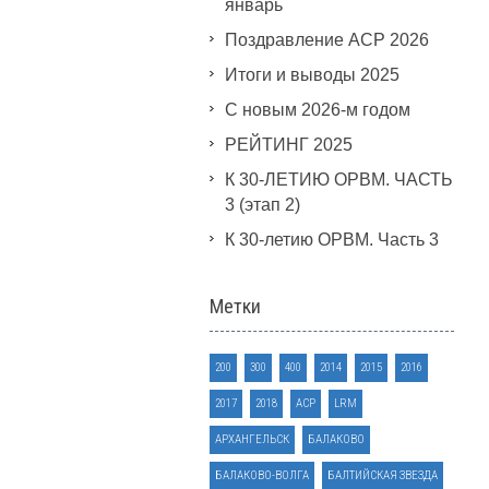
январь
Поздравление АСР 2026
Итоги и выводы 2025
С новым 2026-м годом
РЕЙТИНГ 2025
К 30-ЛЕТИЮ ОРВМ. ЧАСТЬ
3 (этап 2)
К 30-летию ОРВМ. Часть 3
Метки
200
300
400
2014
2015
2016
2017
2018
ACP
LRM
АРХАНГЕЛЬСК
БАЛАКОВО
БАЛАКОВО-ВОЛГА
БАЛТИЙСКАЯ ЗВЕЗДА