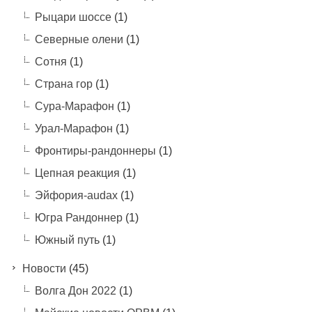
Рыцари шоссе
(1)
Северные олени
(1)
Сотня
(1)
Страна гор
(1)
Сура-Марафон
(1)
Урал-Марафон
(1)
Фронтиры-рандоннеры
(1)
Цепная реакция
(1)
Эйфория-audax
(1)
Югра Рандоннер
(1)
Южный путь
(1)
Новости
(45)
Волга Дон 2022
(1)