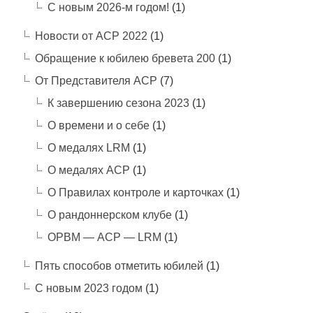
С новым 2026-м годом!
(1)
Новости от АСР 2022
(1)
Обращение к юбилею бревета 200
(1)
От Представителя АСР
(7)
К завершению сезона 2023
(1)
О времени и о себе
(1)
О медалях LRM
(1)
О медалях АСР
(1)
О Правилах контроле и карточках
(1)
О рандоннерском клубе
(1)
ОРВМ — АСР — LRM
(1)
Пять способов отметить юбилей
(1)
С новым 2023 годом
(1)