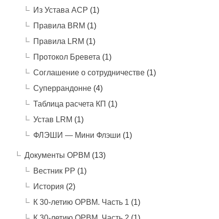
Из Устава АСР
(1)
Правила BRM
(1)
Правила LRM
(1)
Протокол Бревета
(1)
Соглашение о сотрудничестве
(1)
Суперрандонне
(4)
Таблица расчета КП
(1)
Устав LRM
(1)
ФЛЭШИ — Мини Флэши
(1)
Документы ОРВМ
(13)
Вестник РР
(1)
История
(2)
К 30-летию ОРВМ. Часть 1
(1)
К 30-летию ОРВМ. Часть 2
(1)