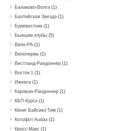
Балаково-Волга
(1)
Балтийская Звезда
(1)
Буревестник
(1)
Бывшие клубы
(5)
Вело-РА
(1)
Велопермь
(1)
Вестланд-Рандоннёр
(1)
Восток 1
(1)
Ижевск
(1)
Караван-Рандоннер
(1)
КБП-Курск
(1)
Кёниг Байсикл Тим
(1)
Котофот Audax
(1)
Кросс-Макс
(1)