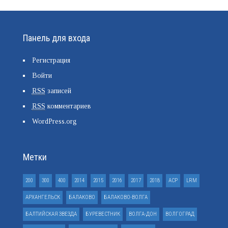
Панель для входа
Регистрация
Войти
RSS
записей
RSS
комментариев
WordPress.org
Метки
200
300
400
2014
2015
2016
2017
2018
ACP
LRM
АРХАНГЕЛЬСК
БАЛАКОВО
БАЛАКОВО-ВОЛГА
БАЛТИЙСКАЯ ЗВЕЗДА
БУРЕВЕСТНИК
ВОЛГА-ДОН
ВОЛГОГРАД