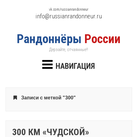
vk.com/russianrandonneur
info@russianrandonneur.ru
Рандоннёры
России
Дерзайте, отчаянные!!
НАВИГАЦИЯ
Записи с меткой "300"
300 КМ «ЧУДСКОЙ»