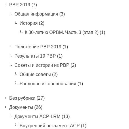
PBP 2019
(7)
Общая информация
(3)
История
(2)
К 30-летию ОРВМ. Часть 3 (этап 2)
(1)
Положение РВР 2019
(1)
Результаты 19 РВР
(1)
Советы и истории из РВР
(2)
Общие советы
(2)
Рандонне и соревнования
(1)
Без рубрики
(27)
Документы
(26)
Документы ACP-LRM
(13)
Внутренний регламент АСР
(1)