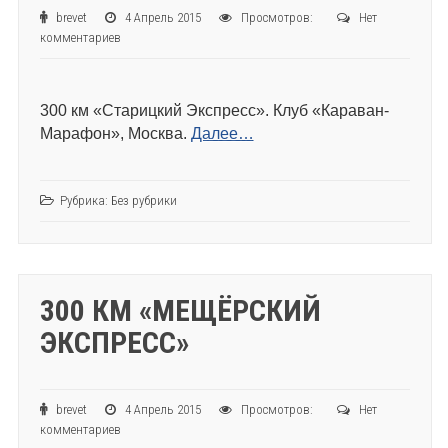
brevet
4 Апрель 2015
Просмотров:
Нет
комментариев
300 км «Старицкий Экспресс». Клуб «Караван-
Марафон», Москва.
Далее…
Рубрика:
Без рубрики
300 КМ «МЕЩЁРСКИЙ
ЭКСПРЕСС»
brevet
4 Апрель 2015
Просмотров:
Нет
комментариев