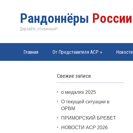
Рандоннёры
России
Дерзайте, отчаянные!!
Главная
От Представителя АСР
»
Новости
PBP 2019
»
Свежие записи
о медалях 2025
О текущей ситуации в
ОРВМ
ПРИМОРСКИЙ БРЕВЕТ
НОВОСТИ АСР 2026