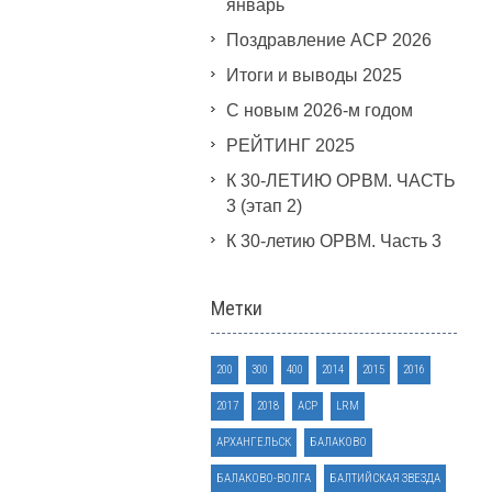
январь
Поздравление АСР 2026
Итоги и выводы 2025
С новым 2026-м годом
РЕЙТИНГ 2025
К 30-ЛЕТИЮ ОРВМ. ЧАСТЬ
3 (этап 2)
К 30-летию ОРВМ. Часть 3
Метки
200
300
400
2014
2015
2016
2017
2018
ACP
LRM
АРХАНГЕЛЬСК
БАЛАКОВО
БАЛАКОВО-ВОЛГА
БАЛТИЙСКАЯ ЗВЕЗДА