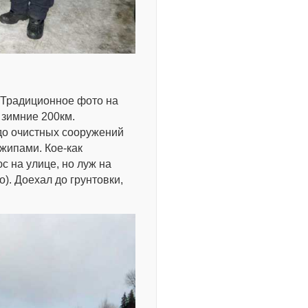
. Традиционное фото на
 зимние 200км.
до очистных сооружений
жипами. Кое-как
с на улице, но луж на
о). Доехал до грунтовки,