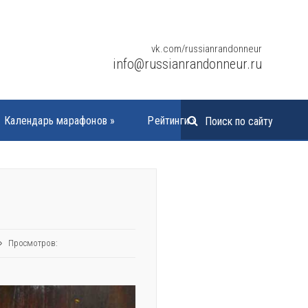
vk.com/russianrandonneur
info@russianrandonneur.ru
Календарь марафонов
»
Рейтинги
»
Просмотров: