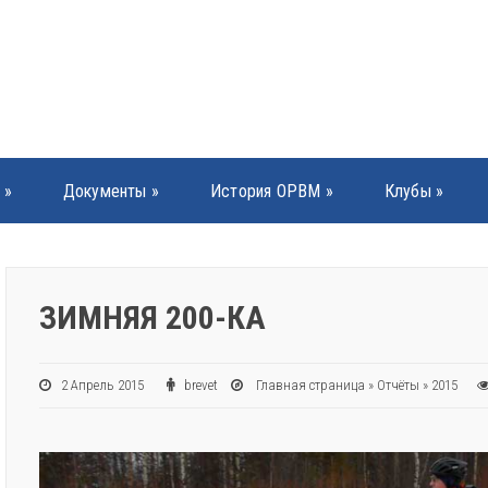
»
Документы
»
История ОРВМ
»
Клубы
»
ЗИМНЯЯ 200-КА
2 Апрель 2015
brevet
Главная страница
»
Отчёты
»
2015