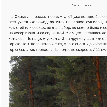
Пункт питания
На Сюзьму я приехал первым, а КП уже должно было за
всех участников ожидало. Итак, на первое: суп борщ, 
котлетой или сосисками (на выбор, но можно было и сов
на десерт: блины со сгущенкой. В общем, наевшись до 
хотелось. Но надо. Я уехал с КП, а другие участники е
горизонте. Снова ветер и снег, много снега. До кафеш
горка была как крепость. На подъеме скорость 7-11 км/ч,