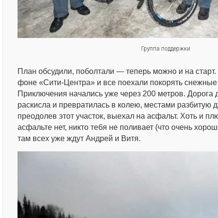
Группа поддержки
План обсудили, поболтали — теперь можно и на старт
фоне «Сити-Центра» и все поехали покорять снежные
Приключения начались уже через 200 метров. Дорога 
раскисла и превратилась в колею, местами разбитую д
преодолев этот участок, выехал на асфальт. Хоть и плю
асфальте нет, никто тебя не поливает (что очень хорош
там всех уже ждут Андрей и Витя.