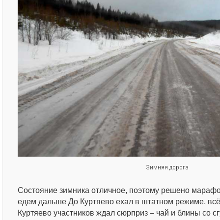
Зимняя дорога
Состояние зимника отличное, поэтому решено марафон
едем дальше До Куртяево ехал в штатном режиме, всё
Куртяево участников ждал сюрприз – чай и блины со с