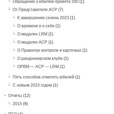
Обращение к юбилею бревета 200
(1)
От Представителя АСР
(7)
К завершению сезона 2023
(1)
О времени и о себе
(1)
О медалях LRM
(1)
О медалях АСР
(1)
О Правилах контроле и карточках
(1)
О рандоннерском клубе
(1)
ОРВМ — АСР — LRM
(1)
Пять способов отметить юбилей
(1)
С новым 2023 годом
(1)
Отчёты
(12)
2015
(9)