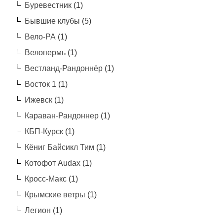
Буревестник
(1)
Бывшие клубы
(5)
Вело-РА
(1)
Велопермь
(1)
Вестланд-Рандоннёр
(1)
Восток 1
(1)
Ижевск
(1)
Караван-Рандоннер
(1)
КБП-Курск
(1)
Кёниг Байсикл Тим
(1)
Котофот Audax
(1)
Кросс-Макс
(1)
Крымские ветры
(1)
Легион
(1)