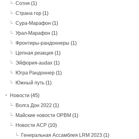
Сотня
(1)
Страна гор
(1)
Сура-Марафон
(1)
Урал-Марафон
(1)
Фронтиры-рандоннеры
(1)
Цепная реакция
(1)
Эйфория-audax
(1)
Югра Рандоннер
(1)
Южный путь
(1)
Новости
(45)
Волга Дон 2022
(1)
Майские новости ОРВМ
(1)
Новости АСР
(10)
Генеральная Ассамблея LRM 2023
(1)