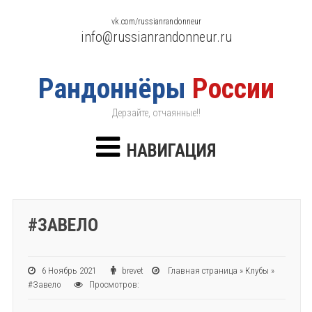
vk.com/russianrandonneur
info@russianrandonneur.ru
Рандоннёры
России
Дерзайте, отчаянные!!
НАВИГАЦИЯ
#ЗАВЕЛО
6 Ноябрь 2021
brevet
Главная страница
»
Клубы
»
#Завело
Просмотров: