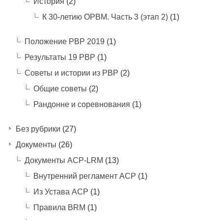
История
(2)
К 30-летию ОРВМ. Часть 3 (этап 2)
(1)
Положение РВР 2019
(1)
Результаты 19 РВР
(1)
Советы и истории из РВР
(2)
Общие советы
(2)
Рандонне и соревнования
(1)
Без рубрики
(27)
Документы
(26)
Документы ACP-LRM
(13)
Внутренний регламент АСР
(1)
Из Устава АСР
(1)
Правила BRM
(1)