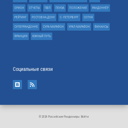
ОРИОН
ОТЧЕТЫ
ПБП
ПЕНЗА
ПОЛОЖЕНИЕ
РАНДОННЁР
РЕЙТИНГ
РОСТОВ НА ДОНУ
С.-ПЕТЕРБУРГ
СОТНЯ
СУПЕРРАНДОННЕ
СУРА-МАРАФОН
УРАЛ-МАРАФОН
ФИНАНСЫ
ФРАНЦИЯ
ЮЖНЫЙ ПУТЬ
Социальные связи
© 2026 Российские Рандоннеры
Войти