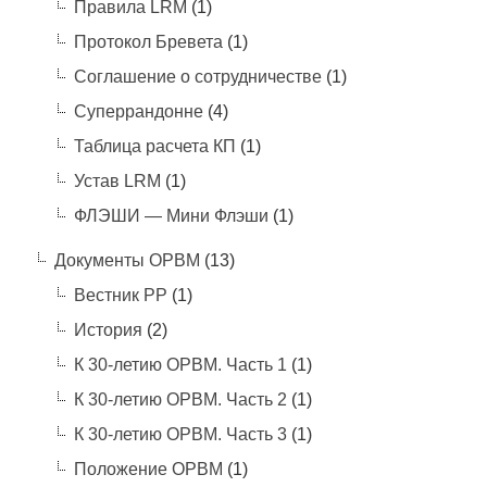
Правила LRM
(1)
Протокол Бревета
(1)
Соглашение о сотрудничестве
(1)
Суперрандонне
(4)
Таблица расчета КП
(1)
Устав LRM
(1)
ФЛЭШИ — Мини Флэши
(1)
Документы ОРВМ
(13)
Вестник РР
(1)
История
(2)
К 30-летию ОРВМ. Часть 1
(1)
К 30-летию ОРВМ. Часть 2
(1)
К 30-летию ОРВМ. Часть 3
(1)
Положение ОРВМ
(1)