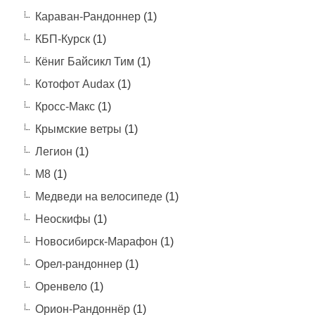
Караван-Рандоннер
(1)
КБП-Курск
(1)
Кёниг Байсикл Тим
(1)
Котофот Audax
(1)
Кросс-Макс
(1)
Крымские ветры
(1)
Легион
(1)
М8
(1)
Медведи на велосипеде
(1)
Неоскифы
(1)
Новосибирск-Марафон
(1)
Орел-рандоннер
(1)
Оренвело
(1)
Орион-Рандоннёр
(1)