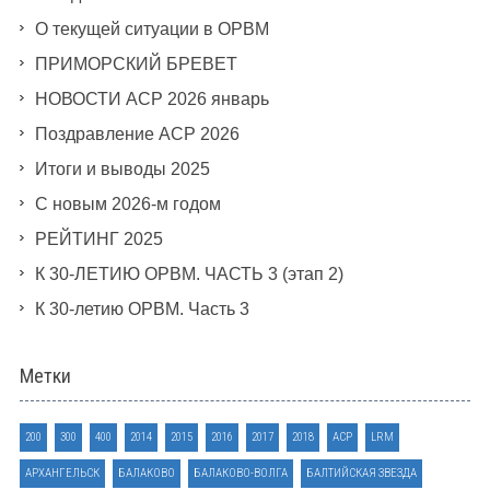
О текущей ситуации в ОРВМ
ПРИМОРСКИЙ БРЕВЕТ
НОВОСТИ АСР 2026 январь
Поздравление АСР 2026
Итоги и выводы 2025
С новым 2026-м годом
РЕЙТИНГ 2025
К 30-ЛЕТИЮ ОРВМ. ЧАСТЬ 3 (этап 2)
К 30-летию ОРВМ. Часть 3
Метки
200
300
400
2014
2015
2016
2017
2018
ACP
LRM
АРХАНГЕЛЬСК
БАЛАКОВО
БАЛАКОВО-ВОЛГА
БАЛТИЙСКАЯ ЗВЕЗДА