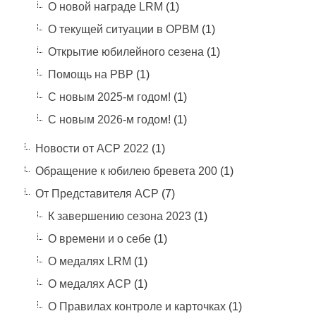
О новой награде LRM
(1)
О текущей ситуации в ОРВМ
(1)
Открытие юбилейного сезена
(1)
Помощь на РВР
(1)
С новым 2025-м годом!
(1)
С новым 2026-м годом!
(1)
Новости от АСР 2022
(1)
Обращение к юбилею бревета 200
(1)
От Представителя АСР
(7)
К завершению сезона 2023
(1)
О времени и о себе
(1)
О медалях LRM
(1)
О медалях АСР
(1)
О Правилах контроле и карточках
(1)