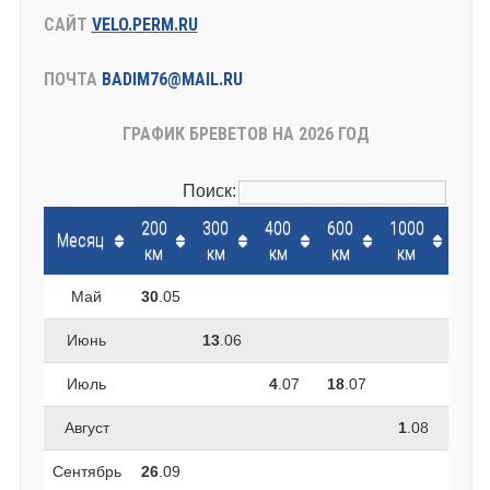
САЙТ
VELO.PERM.RU
ПОЧТА
BADIM76@MAIL.RU
ГРАФИК БРЕВЕТОВ НА 2026 ГОД
Поиск:
200
300
400
600
1000
Месяц
км
км
км
км
км
Май
30
.05
Июнь
13
.06
Июль
4
.07
18
.07
Август
1
.08
Сентябрь
26
.09