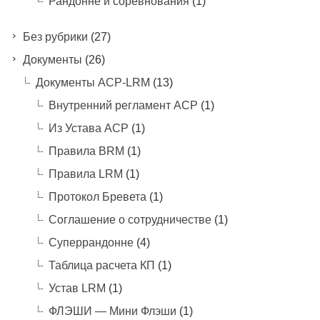
Рандонне и соревнования
(1)
Без рубрики
(27)
Документы
(26)
Документы ACP-LRM
(13)
Внутренний регламент АСР
(1)
Из Устава АСР
(1)
Правила BRM
(1)
Правила LRM
(1)
Протокол Бревета
(1)
Соглашение о сотрудничестве
(1)
Суперрандонне
(4)
Таблица расчета КП
(1)
Устав LRM
(1)
ФЛЭШИ — Мини Флэши
(1)