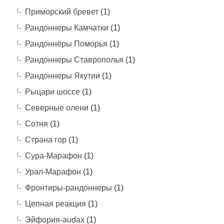
Приморский бревет
(1)
Рандоннеры Камчатки
(1)
Рандоннёры Поморья
(1)
Рандоннеры Ставрополья
(1)
Рандоннеры Якутии
(1)
Рыцари шоссе
(1)
Северные олени
(1)
Сотня
(1)
Страна гор
(1)
Сура-Марафон
(1)
Урал-Марафон
(1)
Фронтиры-рандоннеры
(1)
Цепная реакция
(1)
Эйфория-audax
(1)