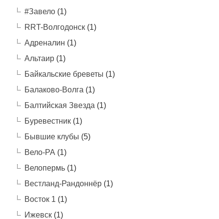
#Завело
(1)
RRT-Волгодонск
(1)
Адреналин
(1)
Альтаир
(1)
Байкальские бреветы
(1)
Балаково-Волга
(1)
Балтийская Звезда
(1)
Буревестник
(1)
Бывшие клубы
(5)
Вело-РА
(1)
Велопермь
(1)
Вестланд-Рандоннёр
(1)
Восток 1
(1)
Ижевск
(1)