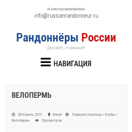
vk.com/russianrandonneur
info@russianrandonneur.ru
Рандоннёры
России
Дерзайте, отчаянные!!
НАВИГАЦИЯ
ВЕЛОПЕРМЬ
28 Апрель 2015
brevet
Главная страница
»
Клубы
»
Велопермь
Просмотров: