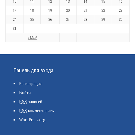
10
11
12
13
14
15
16
17
18
19
20
21
22
23
24
25
26
27
28
29
30
31
« Май
Панель для входа
Регистрация
Войти
RSS
записей
RSS
комментариев
WordPress.org