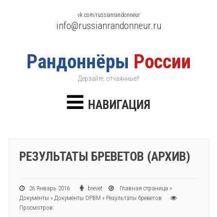
vk.com/russianrandonneur
info@russianrandonneur.ru
Рандоннёры
России
Дерзайте, отчаянные!!
НАВИГАЦИЯ
РЕЗУЛЬТАТЫ БРЕВЕТОВ (АРХИВ)
26 Январь 2016
brevet
Главная страница
»
Документы
»
Документы ОРВМ
»
Результаты бреветов
Просмотров: