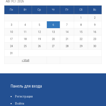
АВГУСТ 2026
Пн
Вт
Ср
Чт
Пт
Сб
Вс
1
2
3
4
5
6
7
8
9
10
11
12
13
14
15
16
17
18
19
20
21
22
23
24
25
26
27
28
29
30
31
« Май
Панель для входа
Регистрация
Войти