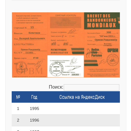
Поиск:
№
Год
Ссылка на ЯндексДиск
1
1995
2
1996