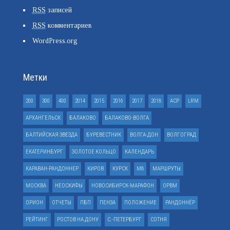
RSS
записей
RSS
комментариев
WordPress.org
Метки
200
300
400
2014
2015
2016
2017
2018
ACP
LRM
АРХАНГЕЛЬСК
БАЛАКОВО
БАЛАКОВО-ВОЛГА
БАЛТИЙСКАЯ ЗВЕЗДА
БУРЕВЕСТНИК
ВОЛГА-ДОН
ВОЛГОГРАД
ЕКАТЕРИНБУРГ
ЗОЛОТОЕ КОЛЬЦО
КАЛЕНДАРЬ
КАРАВАН-РАНДОННЕР
КИРОВ
КУРСК
М8
МАРШРУТЫ
МОСКВА
НЕОСКИФЫ
НОВОСИБИРСК-МАРАФОН
ОРВМ
ОРИОН
ОТЧЕТЫ
ПБП
ПЕНЗА
ПОЛОЖЕНИЕ
РАНДОННЁР
РЕЙТИНГ
РОСТОВ НА ДОНУ
С.-ПЕТЕРБУРГ
СОТНЯ