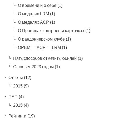
О времени и о себе
(1)
О медалях LRM
(1)
О медалях АСР
(1)
О Правилах контроле и карточках
(1)
О рандоннерском клубе
(1)
ОРВМ — АСР — LRM
(1)
Пять способов отметить юбилей
(1)
С новым 2023 годом
(1)
Отчёты
(12)
2015
(9)
ПБП
(4)
2015
(4)
Рейтинги
(19)