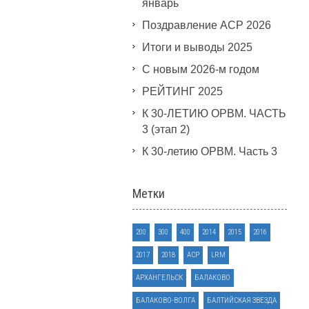
январь
Поздравление АСР 2026
Итоги и выводы 2025
С новым 2026-м годом
РЕЙТИНГ 2025
К 30-ЛЕТИЮ ОРВМ. ЧАСТЬ
3 (этап 2)
К 30-летию ОРВМ. Часть 3
Метки
200
300
400
2014
2015
2016
2017
2018
ACP
LRM
АРХАНГЕЛЬСК
БАЛАКОВО
БАЛАКОВО-ВОЛГА
БАЛТИЙСКАЯ ЗВЕЗДА