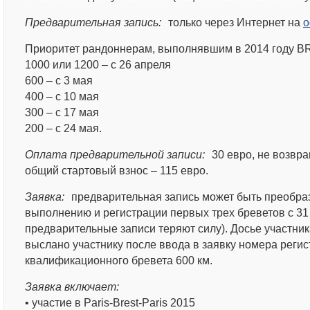
Предварительная запись:
только через Интернет на
о
Приоритет рандоннерам, выполнявшим в 2014 году B
1000 или 1200 – с 26 апреля
600 – с 3 мая
400 – с 10 мая
300 – с 17 мая
200 – с 24 мая.
Оплата предварительной записи:
30 евро, не возвра
общий стартовый взнос – 115 евро.
Заявка:
предварительная запись может быть преобраз
выполнению и регистрации первых трех бреветов с 31
предварительные записи теряют силу). Досье участник
выслано участнику после ввода в заявку номера реги
квалификационного бревета 600 км.
Заявка включает:
• участие в Paris-Brest-Paris 2015