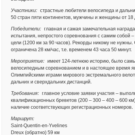
Участники:
страстные любители велосипеда и дальни
50 стран пяти континентов, мужчины и женщины от 18 д
Победители:
главная и самая замечательная награда
испытания, непростого соревнования с самим собой –
цели (1200 км за 90 часов). Рекорды никому не нужны.
ограничена 28 км/час, т.е. временем 43 часа 50 минут.
Мероприятие:
имеет 124-летнюю историю, было са
велосипедным соревнованием и в настоящее время яв
Олимпийскими играми мирового экстремального вело
дальних и сверхдальних дистанций.
Требования:
главное условие заявки участия – выпол
квалификационных бреветов (200 – 300 – 400 – 600 км) 
наличие соответствующих регистрационных номеров.
Маршрут:
Saint-Quentin-en-Yvelines
Dreux (обратно) 59 км