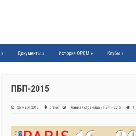
»
Документы
»
История ОРВМ
»
Клубы
»
ПБП-2015
26 Март 2015
brevet
Главная страница
»
ПБП
»
2015
П