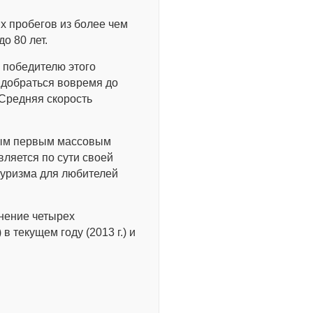
х пробегов из более чем
о 80 лет.
 победителю этого
 добраться вовремя до
 Средняя скорость
мым первым массовым
ляется по сути своей
туризма для любителей
нение четырех
в текущем году (2013 г.) и