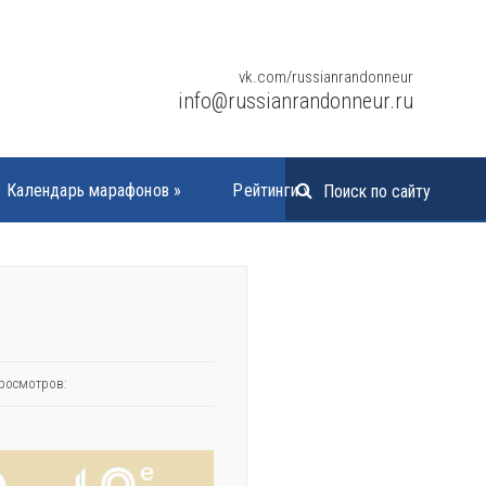
vk.com/russianrandonneur
info@russianrandonneur.ru
Календарь марафонов
»
Рейтинги
»
росмотров: