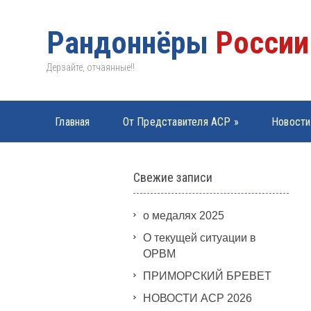
Рандоннёры
России
Дерзайте, отчаянные!!
Главная
От Представителя АСР
»
Новости
PBP 2019
»
Свежие записи
о медалях 2025
О текущей ситуации в
ОРВМ
ПРИМОРСКИЙ БРЕВЕТ
НОВОСТИ АСР 2026