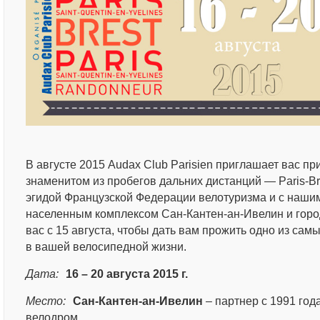
В августе 2015 Audax Club Parisien приглашает вас пр
знаменитом из пробегов дальних дистанций — Paris-Br
эгидой Французской Федерации велотуризма и с наш
населенным комплексом Сан-Кантен-ан-Ивелин и горо
вас с 15 августа, чтобы дать вам прожить одно из са
в вашей велосипедной жизни.
Дата:
16 – 20 августа 2015 г.
Место:
Сан-Кантен-ан-Ивелин
– партнер с 1991 го
велодром.