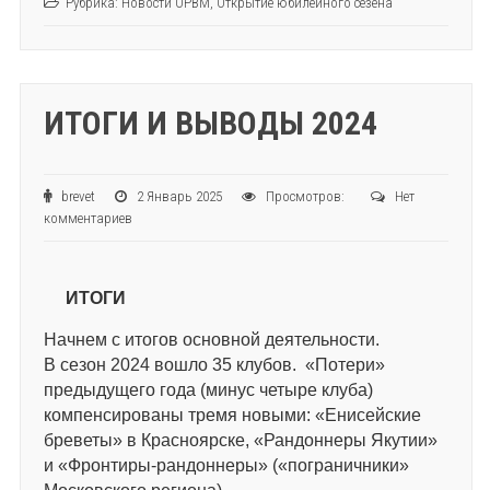
Рубрика:
Новости ОРВМ
,
Открытие юбилейного сезена
ИТОГИ И ВЫВОДЫ 2024
brevet
2 Январь 2025
Просмотров:
Нет
комментариев
ИТОГИ
Начнем с итогов основной деятельности.
В сезон 2024 вошло 35 клубов. «Потери»
предыдущего года (минус четыре клуба)
компенсированы тремя новыми: «Енисейские
бреветы» в Красноярске, «Рандоннеры Якутии»
и «Фронтиры-рандоннеры» («пограничники»