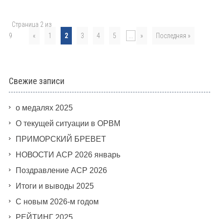
Страница 2 из
9
«
1
2
3
4
5
...
»
Последняя »
Свежие записи
о медалях 2025
О текущей ситуации в ОРВМ
ПРИМОРСКИЙ БРЕВЕТ
НОВОСТИ АСР 2026 январь
Поздравление АСР 2026
Итоги и выводы 2025
С новым 2026-м годом
РЕЙТИНГ 2025