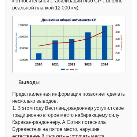
к относительной стабилизации (400 СР с вполне
реальной планкой 12 000 км).
Выводы
Представленная информация позволяет сделать
несколько выводов.
1. В этом году Вестланд-рандоннер уступил свое
традиционно второе место набирающему силу
Караван-рандоннеру. А Сотня потеснила
Буревестник на пятое место, нарушив
естественный «этикет» – уступать места