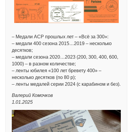
– Медали АСР прошлых лет – «Всё за 300»:
– медали 400 сезона 2015…2019 – несколько
десятков;
– медали сезона 2020…2023 (200, 300, 400, 600,
1000) – в разном количестве;
– ленты юбилея «100 лет бревету 400» –
несколько десятков (по 80 р);
– ленты медалей серии 2024 (с карабином и без).
Валерий Комочков
1.01.2025