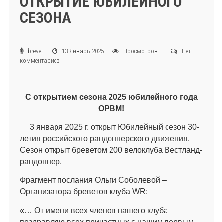
ОТКРЫТИЕ ЮБИЛЕЙНОГО
СЕЗОНА
brevet
13 Январь 2025
Просмотров:
Нет
комментариев
С открытием сезона 2025 юбилейного года
ОРВМ!
3 января 2025 г. открыт Юбилейный сезон 30-
летия российского рандоннерского движения.
Сезон открыт бреветом 200 велоклуба Вестланд-
рандоннер.
Фрагмент послания Ольги Соболевой –
Организатора бреветов клуба WR:
«… От имени всех членов нашего клуба
поздравляю всех причастных с нашим первым,