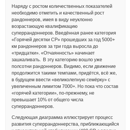
Наряду с ростом количественных показателей
необходимо отметить и качественный рост
рандоннеров, имея в виду неуклонно
возрастающую квалификацию
суперрандоннеров. Введённая ранее категория
«Горячей десятки СР» прошедших за год 5000+
км рандоннеров за три года выросла до
«тридцатки». «Отчаянность» начинает
зашкаливать. В эту категорию вошло уже
полсотни рандоннеров. Видимо, если движение
продолжится такими темпами, придётся, всё же,
в будущем ввести «великолепную семёрку» с
увеличенным лимитом 7000+. Но пока что состав
«горячей категории», по-прежнему, не
превышает 10% от общего числа
суперрандоннеров.
Следующая диаграмма иллюстрирует процесс
развития суперрандоннерства, приближающийся