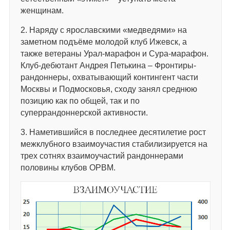
женщинам.
2. Наряду с ярославскими «медведями» на
заметном подъёме молодой клуб Ижевск, а
также ветераны Урал-марафон и Сура-марафон.
Клуб-дебютант Андрея Петькина – Фронтиры-
рандоннеры, охватывающий контингент части
Москвы и Подмосковья, сходу занял среднюю
позицию как по общей, так и по
суперрандоннерской активности.
3. Наметившийся в последнее десятилетие рост
межклубного взаимоучастия стабилизируется на
трех сотнях взаимоучастий рандоннерами
половины клубов ОРВМ.