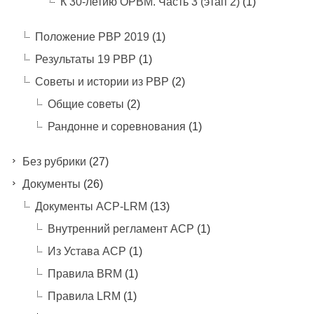
К 30-летию ОРВМ. Часть 3 (этап 2)
(1)
Положение РВР 2019
(1)
Результаты 19 РВР
(1)
Советы и истории из РВР
(2)
Общие советы
(2)
Рандонне и соревнования
(1)
Без рубрики
(27)
Документы
(26)
Документы ACP-LRM
(13)
Внутренний регламент АСР
(1)
Из Устава АСР
(1)
Правила BRM
(1)
Правила LRM
(1)