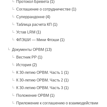
Протокол Бревета
(1)
Соглашение о сотрудничестве
(1)
Суперрандонне
(4)
Таблица расчета КП
(1)
Устав LRM
(1)
ФЛЭШИ — Мини Флэши
(1)
Документы ОРВМ
(13)
Вестник РР
(1)
История
(2)
К 30-летию ОРВМ. Часть 1
(1)
К 30-летию ОРВМ. Часть 2
(1)
К 30-летию ОРВМ. Часть 3
(1)
Положение ОРВМ
(1)
Приложение к соглашению о взаимодействии