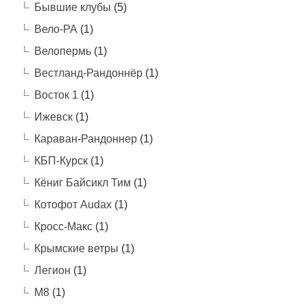
Бывшие клубы
(5)
Вело-РА
(1)
Велопермь
(1)
Вестланд-Рандоннёр
(1)
Восток 1
(1)
Ижевск
(1)
Караван-Рандоннер
(1)
КБП-Курск
(1)
Кёниг Байсикл Тим
(1)
Котофот Audax
(1)
Кросс-Макс
(1)
Крымские ветры
(1)
Легион
(1)
М8
(1)