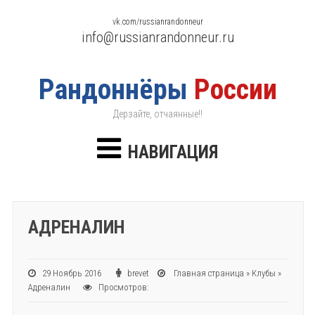
vk.com/russianrandonneur
info@russianrandonneur.ru
Рандоннёры
России
Дерзайте, отчаянные!!
НАВИГАЦИЯ
АДРЕНАЛИН
29 Ноябрь 2016
brevet
Главная страница
»
Клубы
»
Адреналин
Просмотров: