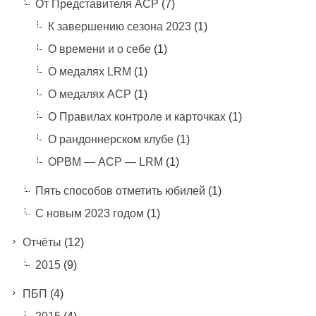
От Представителя АСР
(7)
К завершению сезона 2023
(1)
О времени и о себе
(1)
О медалях LRM
(1)
О медалях АСР
(1)
О Правилах контроле и карточках
(1)
О рандоннерском клубе
(1)
ОРВМ — АСР — LRM
(1)
Пять способов отметить юбилей
(1)
С новым 2023 годом
(1)
Отчёты
(12)
2015
(9)
ПБП
(4)