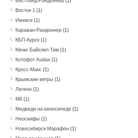
Вестланд-Рандоннёр
(1)
Восток 1
(1)
Ижевск
(1)
Караван-Рандоннер
(1)
КБП-Курск
(1)
Кёниг Байсикл Тим
(1)
Котофот Audax
(1)
Кросс-Макс
(1)
Крымские ветры
(1)
Легион
(1)
М8
(1)
Медведи на велосипеде
(1)
Неоскифы
(1)
Новосибирск-Марафон
(1)