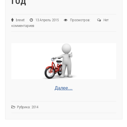
ГОД
brevet
13 Апрель 2015
Просмотров:
Нет
комментариев
Далее…
Рубрика:
2014