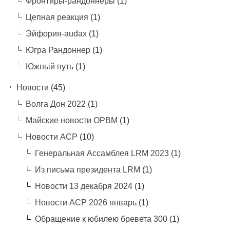
Фронтиры-рандоннеры
(1)
Цепная реакция
(1)
Эйфория-audax
(1)
Югра Рандоннер
(1)
Южный путь
(1)
Новости
(45)
Волга Дон 2022
(1)
Майские новости ОРВМ
(1)
Новости АСР
(10)
Генеральная Ассамблея LRM 2023
(1)
Из письма президента LRM
(1)
Новости 13 декабря 2024
(1)
Новости АСР 2026 январь
(1)
Обращение к юбилею бревета 300
(1)