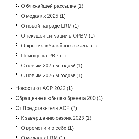
О ближайшей рассылке
(1)
О медалях 2025
(1)
О новой награде LRM
(1)
О текущей ситуации в ОРВМ
(1)
Открытие юбилейного сезена
(1)
Помощь на РВР
(1)
С новым 2025-м годом!
(1)
С новым 2026-м годом!
(1)
Новости от АСР 2022
(1)
Обращение к юбилею бревета 200
(1)
От Представителя АСР
(7)
К завершению сезона 2023
(1)
О времени и о себе
(1)
О медалях LRM
(1)