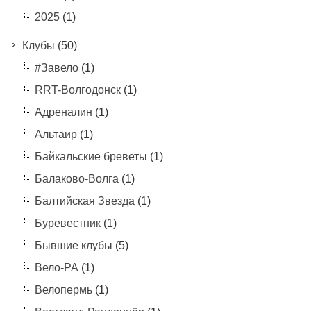
2025
(1)
Клубы
(50)
#Завело
(1)
RRT-Волгодонск
(1)
Адреналин
(1)
Альтаир
(1)
Байкальские бреветы
(1)
Балаково-Волга
(1)
Балтийская Звезда
(1)
Буревестник
(1)
Бывшие клубы
(5)
Вело-РА
(1)
Велопермь
(1)