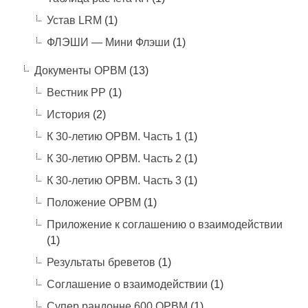
Устав LRM
(1)
ФЛЭШИ — Мини Флэши
(1)
Документы ОРВМ
(13)
Вестник РР
(1)
История
(2)
К 30-летию ОРВМ. Часть 1
(1)
К 30-летию ОРВМ. Часть 2
(1)
К 30-летию ОРВМ. Часть 3
(1)
Положение ОРВМ
(1)
Приложение к соглашению о взаимодействии
(1)
Результаты бреветов
(1)
Соглашение о взаимодействии
(1)
Супер рандонне 600 ОРВМ
(1)