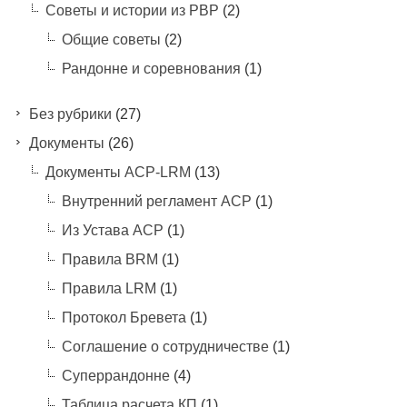
Советы и истории из РВР
(2)
Общие советы
(2)
Рандонне и соревнования
(1)
Без рубрики
(27)
Документы
(26)
Документы ACP-LRM
(13)
Внутренний регламент АСР
(1)
Из Устава АСР
(1)
Правила BRM
(1)
Правила LRM
(1)
Протокол Бревета
(1)
Соглашение о сотрудничестве
(1)
Суперрандонне
(4)
Таблица расчета КП
(1)