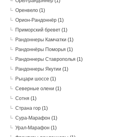
Орел-рандоннер
(1)
Оренвело
(1)
Орион-Рандоннёр
(1)
Приморский бревет
(1)
Рандоннеры Камчатки
(1)
Рандоннёры Поморья
(1)
Рандоннеры Ставрополья
(1)
Рандоннеры Якутии
(1)
Рыцари шоссе
(1)
Северные олени
(1)
Сотня
(1)
Страна гор
(1)
Сура-Марафон
(1)
Урал-Марафон
(1)