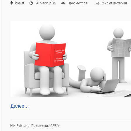
brevet
26 Март 2015
Просмотров:
2 комментария
Далее…
Рубрика:
Положение ОРВМ