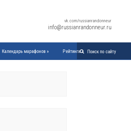
vk.com/russianrandonneur
info@russianrandonneur.ru
Календарь марафонов
»
Рейтинги
»