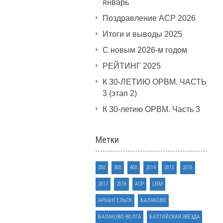
январь
Поздравление АСР 2026
Итоги и выводы 2025
С новым 2026-м годом
РЕЙТИНГ 2025
К 30-ЛЕТИЮ ОРВМ. ЧАСТЬ
3 (этап 2)
К 30-летию ОРВМ. Часть 3
Метки
200
300
400
2014
2015
2016
2017
2018
ACP
LRM
АРХАНГЕЛЬСК
БАЛАКОВО
БАЛАКОВО-ВОЛГА
БАЛТИЙСКАЯ ЗВЕЗДА