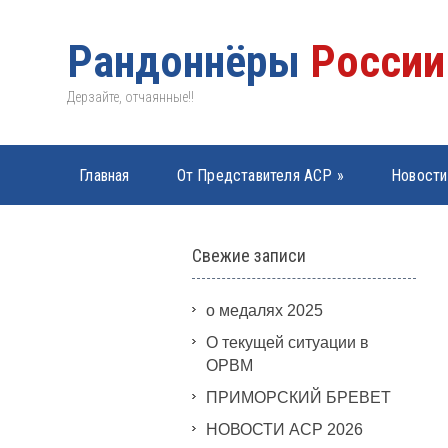
Рандоннёры
России
Дерзайте, отчаянные!!
Главная
От Представителя АСР
»
Новости
PBP 2019
»
Свежие записи
о медалях 2025
О текущей ситуации в
ОРВМ
ПРИМОРСКИЙ БРЕВЕТ
НОВОСТИ АСР 2026