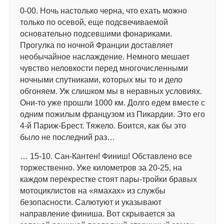
0-00. Ночь настолько черна, что ехать можно
только по осевой, еще подсвечиваемой
основательно подсевшими фонариками.
Прогулка по ночной Франции доставляет
необычайное наслаждение. Немного мешает
чувство неловкости перед многочисленными
ночными спутниками, которых мы то и дело
обгоняем. Уж слишком мы в неравных условиях.
Они-то уже прошли 1000 км. Долго едем вместе с
одним пожилым французом из Пикардии. Это его
4-й Париж-Брест. Тяжело. Боится, как бы это
было не последний раз…
… 15-10. Сан-Кантен! Финиш! Обставлено все
торжественно. Уже километров за 20-25, на
каждом перекрестке стоят пары-тройки бравых
мотоциклистов на «ямахах» из службы
безопасности. Салютуют и указывают
направление финиша. Вот скрывается за