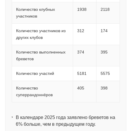
Количество клубных
1938
2118
участников
Количество участников из
312
174
других клубов
Количество выполненных
374
395
бреветов
Количество участий
5181
5575
Количество
405
398
суперрандоннёров
В календаре 2025 года заявлено бреветов на
6% больше, чем в предыдущем году.