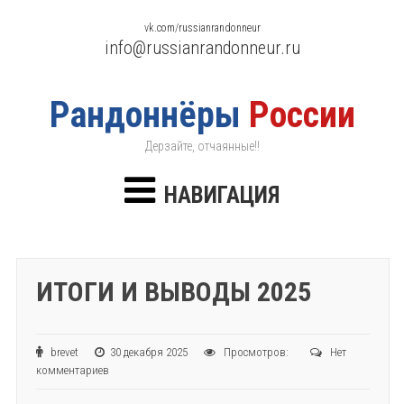
vk.com/russianrandonneur
info@russianrandonneur.ru
Рандоннёры
России
Дерзайте, отчаянные!!
НАВИГАЦИЯ
ИТОГИ И ВЫВОДЫ 2025
brevet
30 декабря 2025
Просмотров:
Нет
комментариев