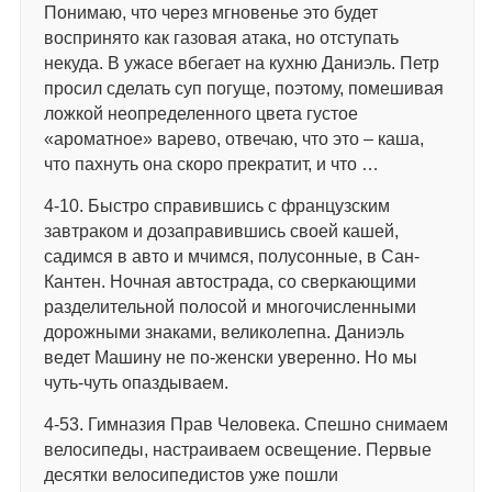
Понимаю, что через мгновенье это будет
воспринято как газовая атака, но отступать
некуда. В ужасе вбегает на кухню Даниэль. Петр
просил сделать суп погуще, поэтому, помешивая
ложкой неопределенного цвета густое
«ароматное» варево, отвечаю, что это – каша,
что пахнуть она скоро прекратит, и что …
4-10. Быстро справившись с французским
завтраком и дозаправившись своей кашей,
садимся в авто и мчимся, полусонные, в Сан-
Кантен. Ночная автострада, со сверкающими
разделительной полосой и многочисленными
дорожными знаками, великолепна. Даниэль
ведет Машину не по-женски уверенно. Но мы
чуть-чуть опаздываем.
4-53. Гимназия Прав Человека. Спешно снимаем
велосипеды, настраиваем освещение. Первые
десятки велосипедистов уже пошли