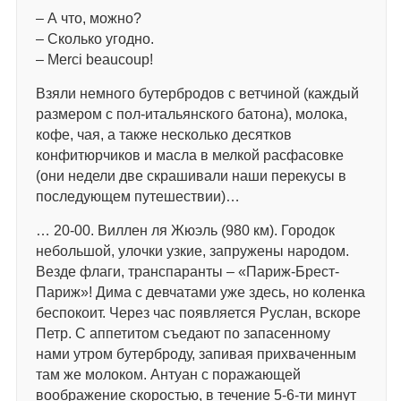
– А что, можно?
– Сколько угодно.
– Merci beaucoup!
Взяли немного бутербродов с ветчиной (каждый
размером с пол-итальянского батона), молока,
кофе, чая, а также несколько десятков
конфитюрчиков и масла в мелкой расфасовке
(они недели две скрашивали наши перекусы в
последующем путешествии)…
… 20-00. Виллен ля Жюэль (980 км). Городок
небольшой, улочки узкие, запружены народом.
Везде флаги, транспаранты – «Париж-Брест-
Париж»! Дима с девчатами уже здесь, но коленка
беспокоит. Через час появляется Руслан, вскоре
Петр. С аппетитом съедают по запасенному
нами утром бутерброду, запивая прихваченным
там же молоком. Антуан с поражающей
воображение скоростью, в течение 5-6-ти минут