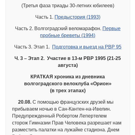
(Третья фаза триады 30-летних юбилеев)
Часть 1.
Предыстория (1993)
Часть 2. Волгоградский веломарафон.
Первые
пробные бреветы (1994)
Часть 3. Этап 1.
Подготовка и выезд на РВР 95
Ч. 3 – Этап 2. Участие в 13-м РВР 1995 (21-25
августа)
КРАТКАЯ хроника из дневника
волгоградского велоклуба «Орион»
(в трех этапах)
20.08.
С помощью французских друзей мы
прибываем ночью в Сан-Кантен-на-Ивелин.
Предупрежденный Робертом Лепертелем
сторож Гимназии Прав Человека разрешает нам
разместить палатки на лужайке стадиона. Днем