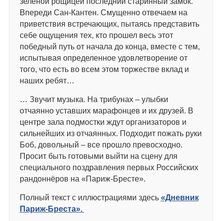
зеленой рощицей последний старинный замок.
Впереди Сан-Кантен. Смущенно отвечаем на
приветствия встречающих, пытаясь представить
себе ощущения тех, кто прошел весь этот
победный путь от начала до конца, вместе с тем,
испытывая определенное удовлетворение от
того, что есть во всем этом торжестве вклад и
наших ребят…
… Звучит музыка. На трибунах – улыбки
отчаянно уставших марафонцев и их друзей. В
центре зала подмостки ждут организаторов и
сильнейших из отчаянных. Подходит пожать руки
Боб, довольный – все прошло превосходно.
Просит быть готовыми выйти на сцену для
специального поздравления первых Российских
рандоннёров на «Париж-Бресте».
Полный текст с иллюстрациями здесь
«Дневник
Париж-Бреста».