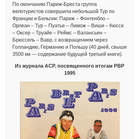
По окончанию Париж-Бреста группа
велотуристов совершила небольшой Тур по
Франции и Бельгии: Париж – Фонтенбло –
Орлеан – Тур – Пуатье – Лимож – Виши – Кюссе
– Оксер – Труайе – Реймс – Валансьен –
Брюссель – Вавр, с возвращением через
Голландию, Германию и Польшу (40 дней, свыше
3500 км — содержание будущей третьей книги).
Из журнала АСР, посвященного итогам РВР
1995