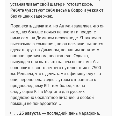
устанавливает свой шатер и готовит кофе.
Ребята чувствуют себя весьма бодро и уезжают
без лишних задержек.
Пора ехать девчатам, но Антуан заявляет, что он
их одних больше ночью не пустит и поедет с
ними сам, на Димином велосипеде. Я тактично
высказываю сомнения, но он все-таки пытается
сделать круг на Димином, по нашим понятиям
вполне приличном, велосипеде. Однако,
вынужден признать, что на нем он не смог бы
совершить своего летнего путешествия в 7500
км. Решаем, что с девчатами к финишу еду я, а
они, переночевав здесь, утром отправятся к
предпоследнему КП, тем более, что на
следующем КП в Мортани для русских
предложено бесплатное питание, и особой
помощи не понадобится …
…
25
августа
— последний день марафона.