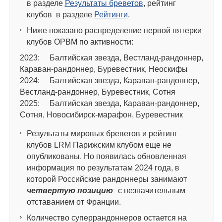
в разделе
Результаты бреветов
, рейтинг
клубов в разделе
Рейтинги
.
Ниже показано распределение первой пятерки
клубов ОРВМ по активности:
2023: Балтийская звезда, Вестланд-рандоннер,
Караван-рандоннер, Буревестник, Неоскифы
2024: Балтийская звезда, Караван-рандоннер,
Вестланд-рандоннер, Буревестник, Сотня
2025: Балтийская звезда, Караван-рандоннер,
Сотня, Новосибирск-марафон, Буревестник
Результаты мировых бреветов и рейтинг
клубов LRM Парижским клубом еще не
опубликованы. Но появилась обновленная
информация по результатам 2024 года, в
которой Российские рандоннеры занимают
четвертую позицию
с незначительным
отставанием от Франции.
Количество суперрандоннеров остается на