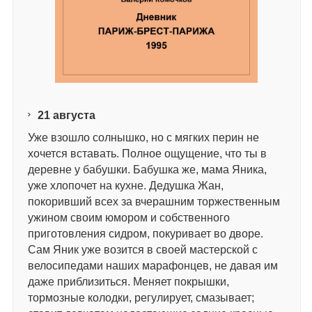
21
августа
Уже взошло солнышко, но с мягких перин не
хочется вставать. Полное ощущение, что ты в
деревне у бабушки. Бабушка же, мама Яника,
уже хлопочет на кухне. Дедушка Жан,
покоривший всех за вчерашним торжественным
ужином своим юмором и собственного
приготовления сидром, покуривает во дворе.
Сам Яник уже возится в своей мастерской с
велосипедами наших марафонцев, не давая им
даже приблизиться. Меняет покрышки,
тормозные колодки, регулирует, смазывает;