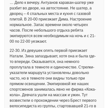
… Дело к вечеру. Антуанов караван-шатер уже
разбит во дворе, на автостоянке. Не шатер, а
дворец – 4 спальных места и кухня с газовой
плитой. В 20-00 приезжает Дима. Настроение
нормальное. Запас времени около четырех
часов. После небольшого отдыха ребята
экипируются всем необходимым на ночь и с 21-
00 по 22-00 уезжают.
22-30. Из девушек опять первой приезжает
Натали. Зина запаздывает, хотя она и была где-
то впереди. Оказывается, она немного
проплутала в темноте и одиночестве. Стрелки-
указатели маршрута установлены довольно
часто, но в темноте они видны только при
прямом освещении. Экипировкой же наших
спортсменов занималась явно не фирма «Кока-
кола». Девчата ушли на массаж и ужин. Тут
возвестили о прохождении через Брест первого
велосипедиста из группы, стартовавшей 21-го в