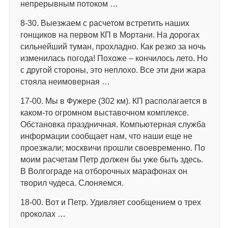
непрерывным потоком …
8-30. Выезжаем с расчетом встретить наших
гонщиков на первом КП в Мортани. На дорогах
сильнейший туман, прохладно. Как резко за ночь
изменилась погода! Похоже – кончилось лето. Но
с другой стороны, это неплохо. Все эти дни жара
стояла неимоверная …
17-00. Мы в Фужере (302 км). КП располагается в
каком-то огромном выставочном комплексе.
Обстановка праздничная. Компьютерная служба
информации сообщает нам, что наши еще не
проезжали; москвичи прошли своевременно. По
моим расчетам Петр должен бы уже быть здесь.
В Волгограде на отборочных марафонах он
творил чудеса. Слоняемся.
18-00. Вот и Петр. Удивляет сообщением о трех
проколах …