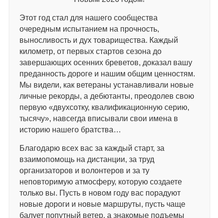
Этот год стал для нашего сообщества
очередным испытанием на прочность,
выносливость и дух товарищества. Каждый
километр, от первых стартов сезона до
завершающих осенних бреветов, доказал вашу
преданность дороге и нашим общим ценностям.
Мы видели, как ветераны устанавливали новые
личные рекорды, а дебютанты, преодолев свою
первую «двухсотку, квалификационную серию,
тысячу», навсегда вписывали свои имена в
историю нашего братства…
Благодарю всех вас за каждый старт, за
взаимопомощь на дистанции, за труд
организаторов и волонтеров и за ту
неповторимую атмосферу, которую создаете
только вы. Пусть в новом году вас порадуют
новые дороги и новые маршруты, пусть чаще
балует попутный ветер, а знакомые подъемы