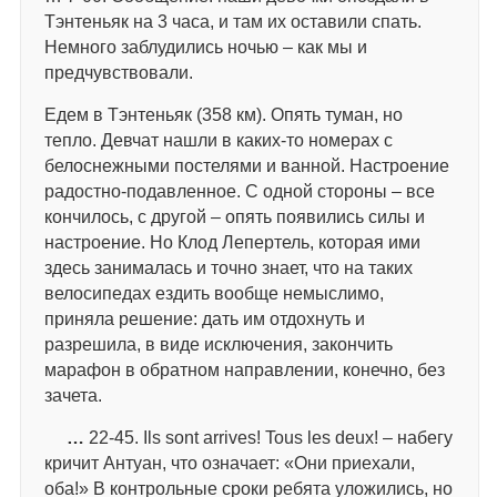
Тэнтеньяк на 3 часа, и там их оставили спать.
Немного заблудились ночью – как мы и
предчувствовали.
Едем в Тэнтеньяк (358 км). Опять туман, но
тепло. Девчат нашли в каких-то номерах с
белоснежными постелями и ванной. Настроение
радостно-подавленное. С одной стороны – все
кончилось, с другой – опять появились силы и
настроение. Но Клод Лепертель, которая ими
здесь занималась и точно знает, что на таких
велосипедах ездить вообще немыслимо,
приняла решение: дать им отдохнуть и
разрешила, в виде исключения, закончить
марафон в обратном направлении, конечно, без
зачета.
…
22-45. Ils sont arrives! Tous les deux! – набегу
кричит Антуан, что означает: «Они приехали,
оба!» В контрольные сроки ребята уложились, но