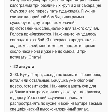
килограмма три различных круп и 2 кг сахара (не
буду же я его пересыпать туда-сюда). Я уж не
считаю калорийной бомбы, килограмма
сухофруктов, ну, и прочих мелочей,
приготовленных специально для такого случая.
Голоса приближаются. Наконец-то им удалось
совладать с собой. Я прекрасно представляю
ход их мыслей, мне тоже смешно, хотя время
около часа ночи и уже не до смеха. В три
вставать. Спать!
22
августа
3-00. Бужу Петра, соседа по комнате. Проверяю,
встали ли остальные. Бабушка уже хлопочет
вовсю, готовит кофе. Начинаю варить суп для
добавки к завтраку и ячневую кашу – во фляжки,
в дорогу. Уральский «супчик» начинает
распространять по кухне и всей квартире весьма
специфический высококалорийный запах.