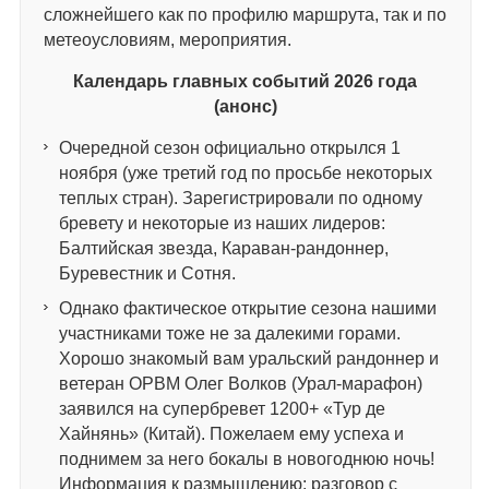
сложнейшего как по профилю маршрута, так и по
метеоусловиям, мероприятия.
Календарь главных событий 2026 года
(анонс)
Очередной сезон официально открылся 1
ноября (уже третий год по просьбе некоторых
теплых стран). Зарегистрировали по одному
бревету и некоторые из наших лидеров:
Балтийская звезда, Караван-рандоннер,
Буревестник и Сотня.
Однако фактическое открытие сезона нашими
участниками тоже не за далекими горами.
Хорошо знакомый вам уральский рандоннер и
ветеран ОРВМ Олег Волков (Урал-марафон)
заявился на супербревет 1200+ «Тур де
Хайнянь» (Китай). Пожелаем ему успеха и
поднимем за него бокалы в новогоднюю ночь!
Информация к размышлению: разговор с