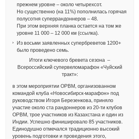
прежнем уровне – около четырехсот.
Но существенно (на 11%) пополнилась горячая
полусотня суперрандоннеров – 48.
При этом верхняя планка остается на том же
уровне 11 000 – 12 000 км (ссылка).
Из восьми заявленных супербреветов 1200+
было проведено семь.
Итоги ключевого бревета сезона –
Всероссийский супервеломарафон «Чуйский
тракт»:
в этом мероприятии ОРВМ, организованном
командой клуба «Новосибирск-марафон» под
руководством Игоря Березенкова, приняло
участие около ста рандоннеров из 20-ти клубов
ОРВМ, трое участников из Казахстана и один из
Индии. Успешно финишировало 85 участников.
Единодушно отмечался традиционно высокий
уровень подготовки и проведения этого,