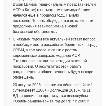
Вукаи Цзяном (национальным представителем
АСР в Китае) о возможном взаимодействии
начался еще в прошлом году. Начало
положено. Теперь обсуждаются возможности
продолжения взаимообмена в новой
безвизовой обстановке. .
С каждым годом все актуальней встает вопрос
о необходимости российских бреветных наград
ОРВМ, в том числе, в связи с ростом
«временных» задержек медалей АСР.
Этот вопрос находится в стадии активной
проработки. О результатах этой работы
рандоннерская общественность будет вскоре
оповещена.
20 августа 2026 г. состоится общероссийский
супербревет 1200+ «Волга-Дон 2016», № 11.
ВД традиционно организуется велоклубом
«Орион-рандоннер» за год до РВР с 2005 г.