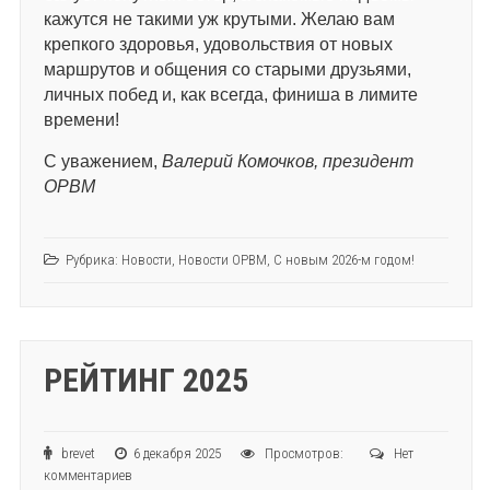
кажутся не такими уж крутыми. Желаю вам
крепкого здоровья, удовольствия от новых
маршрутов и общения со старыми друзьями,
личных побед и, как всегда, финиша в лимите
времени!
С уважением,
Валерий Комочков, президент
ОРВМ
Рубрика:
Новости
,
Новости ОРВМ
,
С новым 2026-м годом!
РЕЙТИНГ 2025
brevet
6 декабря 2025
Просмотров:
Нет
комментариев