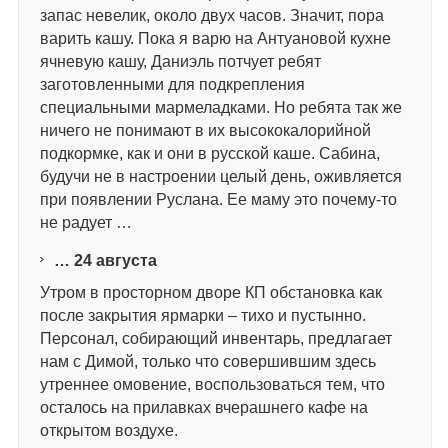
запас невелик, около двух часов. Значит, пора
варить кашу. Пока я варю на Антуановой кухне
ячневую кашу, Даниэль потчует ребят
заготовленными для подкрепления
специальными мармеладками. Но ребята так же
ничего не понимают в их высококалорийной
подкормке, как и они в русской каше. Сабина,
будучи не в настроении целый день, оживляется
при появлении Руслана. Ее маму это почему-то
не радует …
…
24
августа
Утром в просторном дворе КП обстановка как
после закрытия ярмарки – тихо и пустынно.
Персонал, собирающий инвентарь, предлагает
нам с Димой, только что совершившим здесь
утреннее омовение, воспользоваться тем, что
осталось на прилавках вчерашнего кафе на
открытом воздухе.