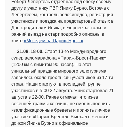
Роберт Лепертель отдает нас под опеку своему
другу и участнику РВР Янику Бурно. Встреча с
Лепертелем, контроль велосипедов, регистрция
участников и поездка на предстартовый отдых в
Дрё к родителям Яника, вечернее застолье и
ранний выезд на старт подробно описаны в
книге
«Мы едем на Париж-Брест»
.
21.08, 18-00.
Старт 13-го Международного
супер веломарафона «Париж-Брест-Париж»
(1200 км с лимитом 90 часов). На этот
уникальный праздник мирового велотуризма
заявилось около трех тысяч участников из 17-ти
стран. Наши стартуют в последней группе
участников в 5-00 22 августа. Яник стартовал 21
августа в 22-00. Ранее отмечал, что из-за
весенней травмы ключицы не смог выполнить
квалификационные бреветы и принять личное
участие в «Париж-Бресте». Выехал с женой и
дочкой Яника Бурно в официальное