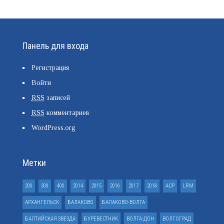
Панель для входа
Регистрация
Войти
RSS
записей
RSS
комментариев
WordPress.org
Метки
200
300
400
2014
2015
2016
2017
2018
ACP
LRM
АРХАНГЕЛЬСК
БАЛАКОВО
БАЛАКОВО-ВОЛГА
БАЛТИЙСКАЯ ЗВЕЗДА
БУРЕВЕСТНИК
ВОЛГА-ДОН
ВОЛГОГРАД