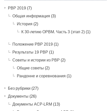
PBP 2019
(7)
Общая информация
(3)
История
(2)
К 30-летию ОРВМ. Часть 3 (этап 2)
(1)
Положение РВР 2019
(1)
Результаты 19 РВР
(1)
Советы и истории из РВР
(2)
Общие советы
(2)
Рандонне и соревнования
(1)
Без рубрики
(27)
Документы
(26)
Документы ACP-LRM
(13)