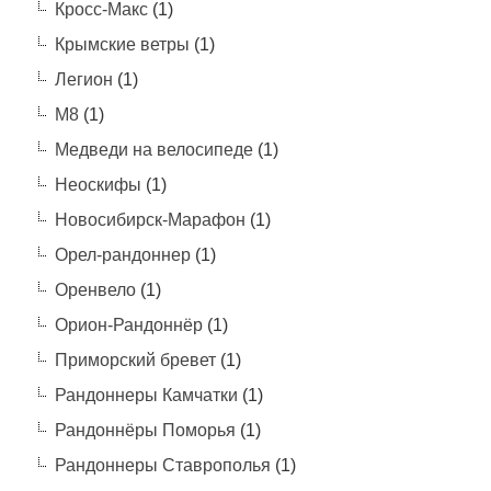
Кросс-Макс
(1)
Крымские ветры
(1)
Легион
(1)
М8
(1)
Медведи на велосипеде
(1)
Неоскифы
(1)
Новосибирск-Марафон
(1)
Орел-рандоннер
(1)
Оренвело
(1)
Орион-Рандоннёр
(1)
Приморский бревет
(1)
Рандоннеры Камчатки
(1)
Рандоннёры Поморья
(1)
Рандоннеры Ставрополья
(1)