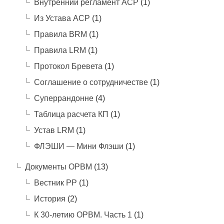
Внутренний регламент АСР
(1)
Из Устава АСР
(1)
Правила BRM
(1)
Правила LRM
(1)
Протокол Бревета
(1)
Соглашение о сотрудничестве
(1)
Суперрандонне
(4)
Таблица расчета КП
(1)
Устав LRM
(1)
ФЛЭШИ — Мини Флэши
(1)
Документы ОРВМ
(13)
Вестник РР
(1)
История
(2)
К 30-летию ОРВМ. Часть 1
(1)