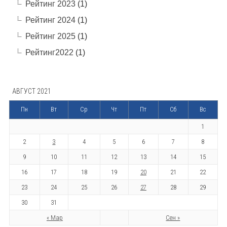
Рейтинг 2023
(1)
Рейтинг 2024
(1)
Рейтинг 2025
(1)
Рейтинг2022
(1)
АВГУСТ 2021
Пн
Вт
Ср
Чт
Пт
Сб
Вс
1
2
3
4
5
6
7
8
9
10
11
12
13
14
15
16
17
18
19
20
21
22
23
24
25
26
27
28
29
30
31
« Мар
Сен »