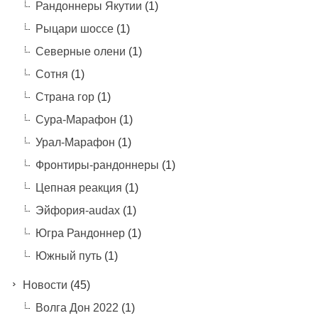
Рандоннеры Якутии
(1)
Рыцари шоссе
(1)
Северные олени
(1)
Сотня
(1)
Страна гор
(1)
Сура-Марафон
(1)
Урал-Марафон
(1)
Фронтиры-рандоннеры
(1)
Цепная реакция
(1)
Эйфория-audax
(1)
Югра Рандоннер
(1)
Южный путь
(1)
Новости
(45)
Волга Дон 2022
(1)