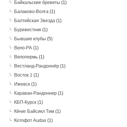
Байкальские бреветы
(1)
Балаково-Волга
(1)
Балтийская Звезда
(1)
Буревестник
(1)
Бывшие клубы
(5)
Вело-РА
(1)
Велопермь
(1)
Вестланд-Рандоннёр
(1)
Восток 1
(1)
Ижевск
(1)
Караван-Рандоннер
(1)
КБП-Курск
(1)
Кёниг Байсикл Тим
(1)
Котофот Audax
(1)