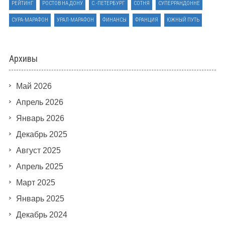
РЕЙТИНГ
РОСТОВ НА ДОНУ
С.-ПЕТЕРБУРГ
СОТНЯ
СУПЕРРАНДОННЕ
СУРА-МАРАФОН
УРАЛ-МАРАФОН
ФИНАНСЫ
ФРАНЦИЯ
ЮЖНЫЙ ПУТЬ
Архивы
Май 2026
Апрель 2026
Январь 2026
Декабрь 2025
Август 2025
Апрель 2025
Март 2025
Январь 2025
Декабрь 2024