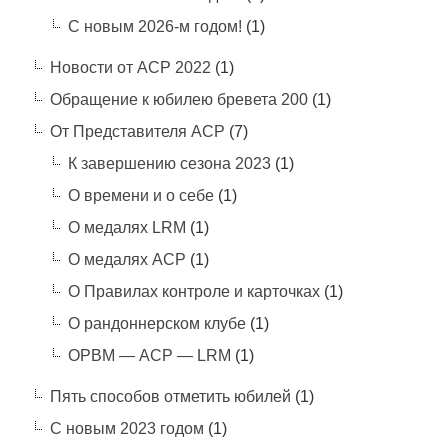
С новым 2026-м годом!
(1)
Новости от АСР 2022
(1)
Обращение к юбилею бревета 200
(1)
От Представителя АСР
(7)
К завершению сезона 2023
(1)
О времени и о себе
(1)
О медалях LRM
(1)
О медалях АСР
(1)
О Правилах контроле и карточках
(1)
О рандоннерском клубе
(1)
ОРВМ — АСР — LRM
(1)
Пять способов отметить юбилей
(1)
С новым 2023 годом
(1)