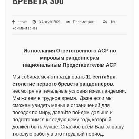
БРЕВЕТА 300
brevet
3 Август 2021
Просмотров:
Нет
комментариев
Из послания Ответственного АСР по
мировым рандоннерам
национальным Представителям АСР
Мы собираемся отпраздновать
11 сентября
столетие первого бревета рандоннеров
,
несмотря на печальные условия из-за пандемии.
Мы живем в трудное время. Даже если мы
сможем увидеть меньше ограничений для
поездок по миру, давайте пойдем дальше и
подготовимся к следующему году, который
должен быть лучше. Спасибо всем Вам за вашу
тяжелую работу в этот трудный период.