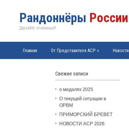
Рандоннёры
России
Дерзайте, отчаянные!!
Главная
От Представителя АСР
»
Новости
PBP 2019
»
Свежие записи
о медалях 2025
О текущей ситуации в
ОРВМ
ПРИМОРСКИЙ БРЕВЕТ
НОВОСТИ АСР 2026