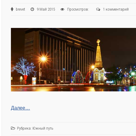
brevet
9 Май 2015
Просмотров:
1 комментарий
Далее…
Рубрика:
Южный путь