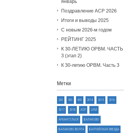
январь
Поздравление АСР 2026
Итоги и выводы 2025
С новым 2026-м годом
РЕЙТИНГ 2025
К 30-ЛЕТИЮ ОРВМ. ЧАСТЬ
3 (этап 2)
К 30-летию ОРВМ. Часть 3
Метки
200
300
400
2014
2015
2016
2017
2018
ACP
LRM
АРХАНГЕЛЬСК
БАЛАКОВО
БАЛАКОВО-ВОЛГА
БАЛТИЙСКАЯ ЗВЕЗДА