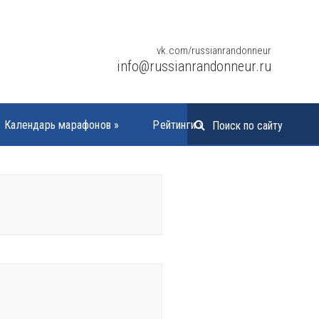
vk.com/russianrandonneur
info@russianrandonneur.ru
Календарь марафонов
»
Рейтинги
»